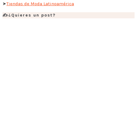
➤
Tiendas de Moda Latinoamérica
✍️¿Quieres un post?