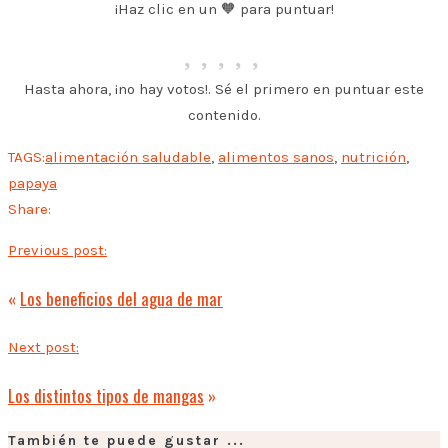
¡Haz clic en un 🧡 para puntuar!
Hasta ahora, ¡no hay votos!. Sé el primero en puntuar este
contenido.
TAGS:
alimentación saludable
,
alimentos sanos
,
nutrición
,
papaya
Share:
Previous post:
«
Los beneficios del agua de mar
Next post:
Los distintos tipos de mangas
»
También te puede gustar ...