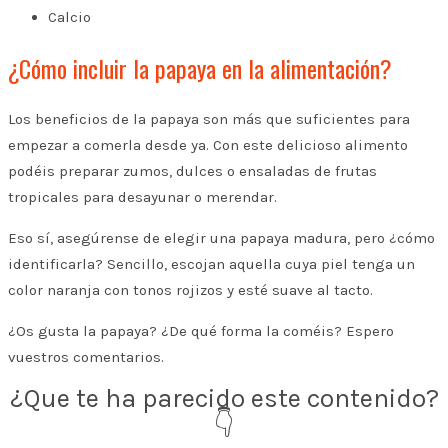
Calcio
¿Cómo incluir la papaya en la alimentación?
Los beneficios de la papaya son más que suficientes para
empezar a comerla desde ya. Con este delicioso alimento
podéis preparar zumos, dulces o ensaladas de frutas
tropicales para desayunar o merendar.
Eso sí, asegúrense de elegir una papaya madura, pero ¿cómo
identificarla? Sencillo, escojan aquella cuya piel tenga un
color naranja con tonos rojizos y esté suave al tacto.
¿Os gusta la papaya? ¿De qué forma la coméis? Espero
vuestros comentarios.
¿Que te ha parecido este contenido?
👇