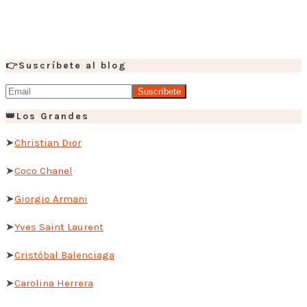
👉Suscríbete al blog
👑Los Grandes
➤
Christian Dior
➤
Coco Chanel
➤
Giorgio Armani
➤
Yves Saint Laurent
➤
Cristóbal Balenciaga
➤
Carolina Herrera