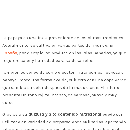
La papaya es una fruta proveniente de los climas tropicales.
Actualmente, se cultiva en varias partes del mundo. En
España
, por ejemplo, se produce en las islas Canarias, ya que
requiere calor y humedad para su desarrollo.
También es conocida como olocotón, fruta bomba, lechosa o
papayo. Posee una forma ovoide, cubierta con una capa verde
que cambia su color después de la maduración. El interior
presenta un tono rojizo intenso, es carnoso, suave y muy
dulce.
Gracias a su
dulzura y alto contenido nutricional
puede ser
utilizado en variedad de preparaciones culinarias, aportando
vitaminas, minerales y otros elementos que benefician el