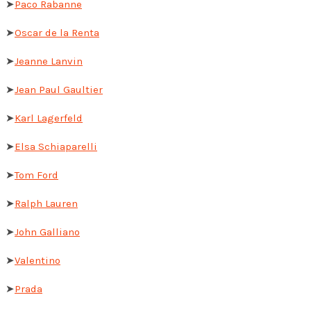
➤
Paco Rabanne
➤
Oscar de la Renta
➤
Jeanne Lanvin
➤
Jean Paul Gaultier
➤
Karl Lagerfeld
➤
Elsa Schiaparelli
➤
Tom Ford
➤
Ralph Lauren
➤
John Galliano
➤
Valentino
➤
Prada