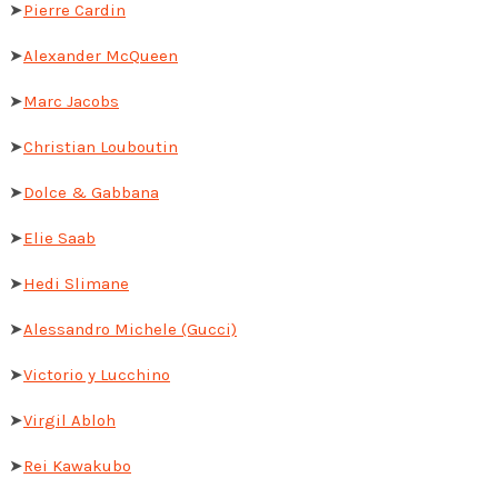
➤
Pierre Cardin
➤
Alexander McQueen
➤
Marc Jacobs
➤
Christian Louboutin
➤
Dolce & Gabbana
➤
Elie Saab
➤
Hedi Slimane
➤
Alessandro Michele (Gucci)
➤
Victorio y Lucchino
➤
Virgil Abloh
➤
Rei Kawakubo