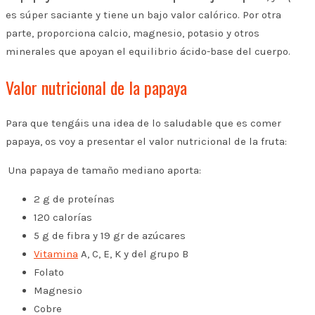
es súper saciante y tiene un bajo valor calórico. Por otra
parte, proporciona calcio, magnesio, potasio y otros
minerales que apoyan el equilibrio ácido-base del cuerpo.
Valor nutricional de la papaya
Para que tengáis una idea de lo saludable que es comer
papaya, os voy a presentar el valor nutricional de la fruta:
Una papaya de tamaño mediano aporta:
2 g de proteínas
120 calorías
5 g de fibra y 19 gr de azúcares
Vitamina
A, C, E, K y del grupo B
Folato
Magnesio
Cobre