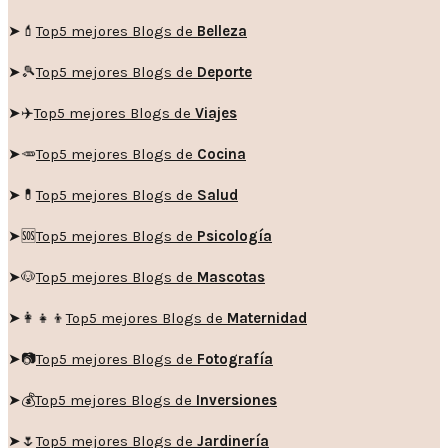
➤💄
Top5 mejores Blogs de
Belleza
➤🎾
Top5 mejores Blogs de
Deporte
➤✈️
Top5 mejores Blogs de
Viajes
➤🥕
Top5 mejores Blogs de
Cocina
➤💊
Top5 mejores Blogs de
Salud
➤🆘
Top5 mejores Blogs de
Psicología
➤🐶
Top5 mejores Blogs de
Mascotas
➤👩‍👧‍👦
Top5 mejores Blogs de
Maternidad
➤📷
Top5 mejores Blogs de
Fotografía
➤💰
Top5 mejores Blogs de
Inversiones
➤🌷
Top5 mejores Blogs de
Jardinería