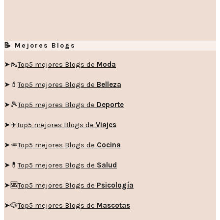
📝 Mejores Blogs
➤👠
Top5 mejores Blogs de
Moda
➤💄
Top5 mejores Blogs de
Belleza
➤🎾
Top5 mejores Blogs de
Deporte
➤✈️
Top5 mejores Blogs de
Viajes
➤🥕
Top5 mejores Blogs de
Cocina
➤💊
Top5 mejores Blogs de
Salud
➤🆘
Top5 mejores Blogs de
Psicología
➤🐶
Top5 mejores Blogs de
Mascotas