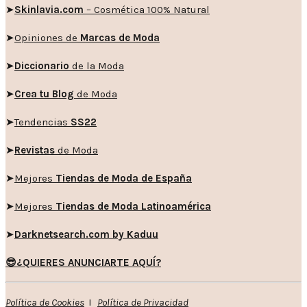
➤
Skinlavia.com
– Cosmética 100% Natural
➤
Opiniones de
Marcas de Moda
➤
Diccionario
de la Moda
➤
Crea tu Blog
de Moda
➤
Tendencias
SS22
➤
Revistas
de Moda
➤
Mejores
Tiendas de Moda de España
➤
Mejores
Tiendas de Moda Latinoamérica
➤
Darknetsearch.com by Kaduu
😎¿QUIERES ANUNCIARTE AQUÍ?
Política de Cookies
I
Política de Privacidad