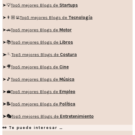
➤💡
Top5 mejores Blogs de
Startups
➤👨🏼‍💻
Top5 mejores Blogs de
Tecnología
➤🚗
Top5 mejores Blogs de
Motor
➤📚
Top5 mejores Blogs de
Libros
➤🪡
Top5 mejores Blogs de
Costura
➤🎥
Top5 mejores Blogs de
Cine
➤🎵
Top5 mejores Blogs de
Música
➤💼
Top5 mejores Blogs de
Empleo
➤📝
Top5 mejores Blogs de
Política
➤🎭
Top5 mejores Blogs de
Entretenimiento
👀 Te puede interesar …