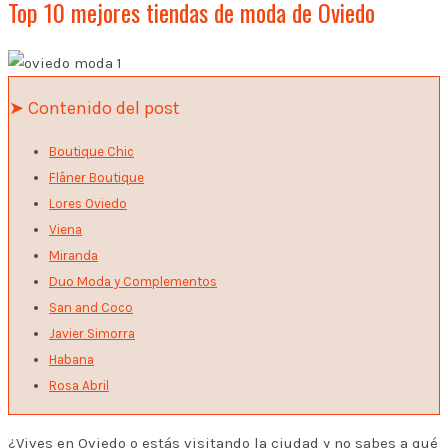
Top 10 mejores tiendas de moda de Oviedo
➤ Contenido del post
Boutique Chic
Flâner Boutique
Lores Oviedo
Viena
Miranda
Duo Moda y Complementos
San and Coco
Javier Simorra
Habana
Rosa Abril
¿Vives en Oviedo o estás visitando la ciudad y no sabes a qué