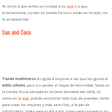
Te invito a que eches un vistazo a su
web
o a que,
directamente, visites su tienda física si estás en Oviedo, ¡no
te arrepentirás!
San and Coco
Tienda multimarca
dirigida a mujeres a las que les gusta el
estilo urbano
, pero sin perder el toque de feminidad. Tanto en
la tienda física ubicada en la Calle González del Valle, 12,
como en la
web
, podrás encontrar todo tipo de prendas, tanto
para crear los mejores y más sencillos, a la par de
sofisticados, looks para el día a día, como para conseguir los