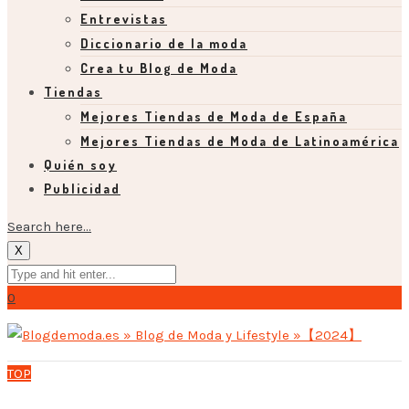
Entrevistas
Diccionario de la moda
Crea tu Blog de Moda
Tiendas
Mejores Tiendas de Moda de España
Mejores Tiendas de Moda de Latinoamérica
Quién soy
Publicidad
Search here...
X
0
TOP