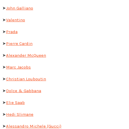
➤
John Galliano
➤
Valentino
➤
Prada
➤
Pierre Cardin
➤
Alexander McQueen
➤
Marc Jacobs
➤
Christian Louboutin
➤
Dolce & Gabbana
➤
Elie Saab
➤
Hedi Slimane
➤
Alessandro Michele (Gucci)