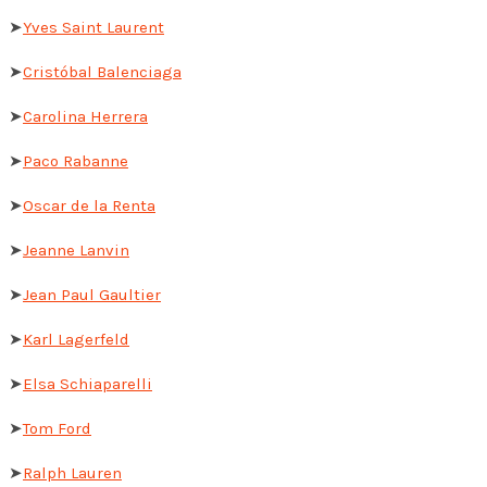
➤
Yves Saint Laurent
➤
Cristóbal Balenciaga
➤
Carolina Herrera
➤
Paco Rabanne
➤
Oscar de la Renta
➤
Jeanne Lanvin
➤
Jean Paul Gaultier
➤
Karl Lagerfeld
➤
Elsa Schiaparelli
➤
Tom Ford
➤
Ralph Lauren