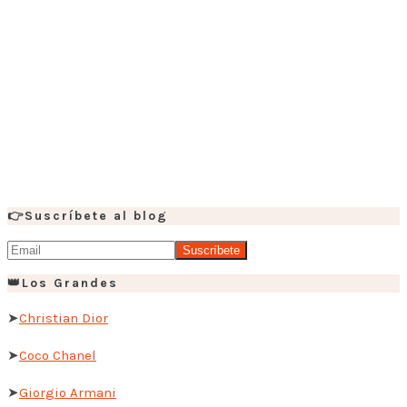
👉Suscríbete al blog
👑Los Grandes
➤
Christian Dior
➤
Coco Chanel
➤
Giorgio Armani