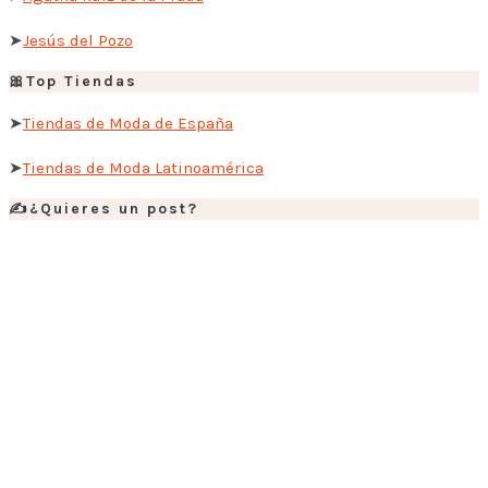
➤
Jesús del Pozo
🎀Top Tiendas
➤
Tiendas de Moda de España
➤
Tiendas de Moda Latinoamérica
✍️¿Quieres un post?