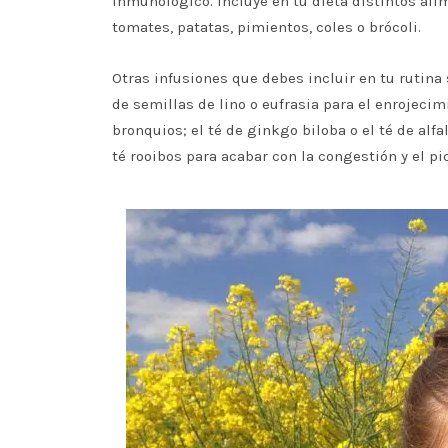
inmunológico. Incluye en tu dieta distintos alim
tomates, patatas, pimientos, coles o brócoli.
Otras infusiones que debes incluir en tu rutina 
de semillas de lino o eufrasia para el enrojecim
bronquios; el té de ginkgo biloba o el té de alfa
té rooibos para acabar con la congestión y el pi