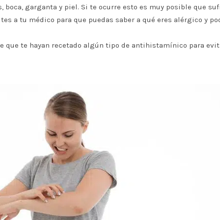
s, boca, garganta y piel. Si te ocurre esto es muy posible que suf
sites a tu médico para que puedas saber a qué eres alérgico y po
le que te hayan recetado algún tipo de antihistamínico para evit