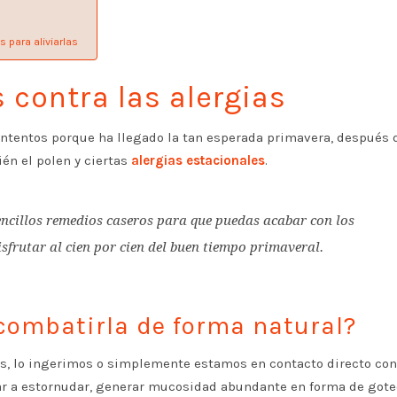
 para aliviarlas
contra las alergias
ntentos porque ha llegado la tan esperada primavera, después 
ién el polen y ciertas
alergias estacionales
.
encillos remedios caseros para que puedas acabar con los
sfrutar al cien por cien del buen tiempo primaveral.
 combatirla de forma natural?
s, lo ingerimos o simplemente estamos en contacto directo con
 a estornudar, generar mucosidad abundante en forma de gote