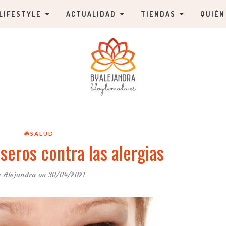
LIFESTYLE
ACTUALIDAD
TIENDAS
QUIÉN
☘️SALUD
eros contra las alergias
y
Alejandra
on 30/04/2021