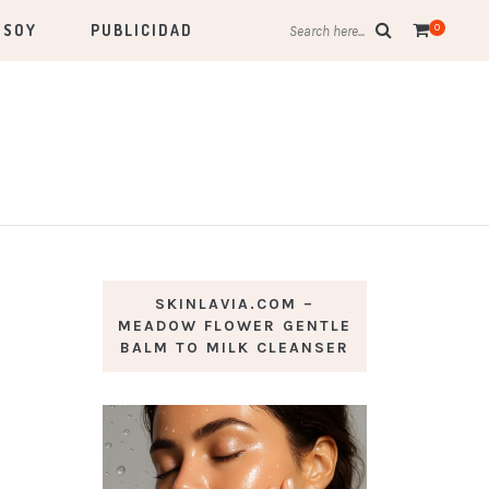
 SOY
PUBLICIDAD
0
Search here...
SKINLAVIA.COM –
MEADOW FLOWER GENTLE
BALM TO MILK CLEANSER