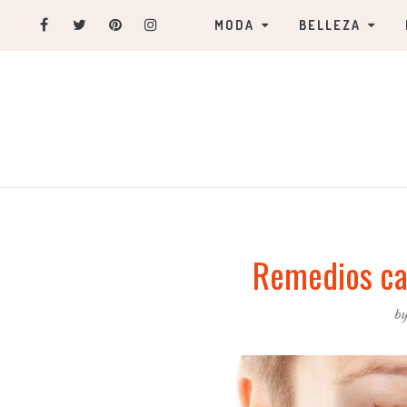
MODA
BELLEZA
Remedios cas
b