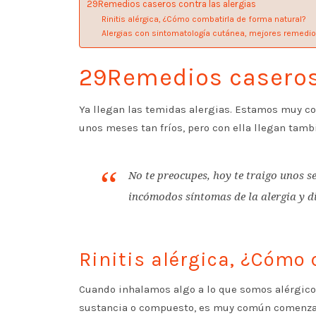
29Remedios caseros contra las alergias
Rinitis alérgica, ¿Cómo combatirla de forma natural?
Alergias con sintomatología cutánea, mejores remedios
29Remedios caseros 
Ya llegan las temidas alergias. Estamos muy co
unos meses tan fríos, pero con ella llegan tamb
No te preocupes, hoy te traigo unos s
incómodos síntomas de la alergia y di
Rinitis alérgica, ¿Cómo
Cuando inhalamos algo a lo que somos alérgico
sustancia o compuesto, es muy común comenzar