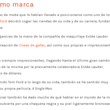
como marca
sas de moda que le habían llevado a posicionarse como uno de lo
Ford
decidió coger las riendas de su vida y de su carrera, funda
a.
gancias de la mano de la compañía de maquillaje Estée Lauder.
creación de
líneas de gafas
, así como sus propias e impresionan
ido siempre impresionantes, llegando hasta el último gran cambi
a de la misma por la previamente colaboradora Estée Lauder,
s de dólares.
nido Tom Ford a lo largo de su vida, también se ha sentido muy
su propia película,
A Single Man.
rsonal también ha dado mucho de qué hablar en el mundo de la m
 cubierta por una chaqueta negra y su piel ligeramente broncea