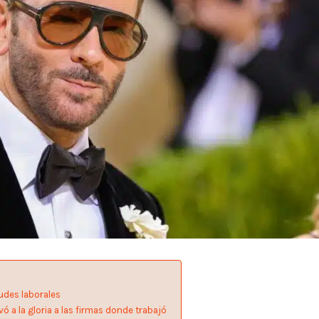
udes laborales
vó a la gloria a las firmas donde trabajó