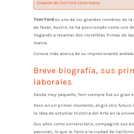
Creación de Tom Ford como marca
Tom Ford
es uno de los grandes nombres de la
de Texas, Austin, se ha posicionado como uno d
llegando a levantar dos increíbles firmas de las
marca.
Conoce más acerca de su impresionante andadura
Breve biografía, sus pr
laborales
Desde muy pequeño, Tom siempre fue un gran en
Pero, en un primer momento, eligió otro futuro l
la idea de estudiar Historia del Arte en la unive
Sus años como universitario, compaginó sus es
pasiones, lo que le llevó a la ciudad de Californi