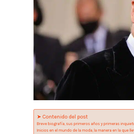
➤ Contenido del post
Breve biografía, sus primeros años y primeras inquiet
Inicios en el mundo de la moda, la manera en la que lle