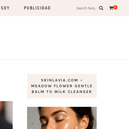
 SOY
PUBLICIDAD
0
Search here...
SKINLAVIA.COM –
MEADOW FLOWER GENTLE
BALM TO MILK CLEANSER