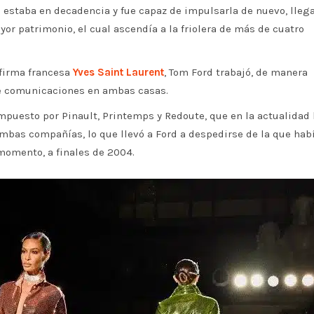
a estaba en decadencia y fue capaz de impulsarla de nuevo, lleg
or patrimonio, el cual ascendía a la friolera de más de cuatro
 firma francesa
Yves Saint Laurent
, Tom Ford trabajó, de manera
de comunicaciones en ambas casas.
mpuesto por Pinault, Printemps y Redoute, que en la actualidad
ambas compañías, lo que llevó a Ford a despedirse de la que hab
 momento, a finales de 2004.