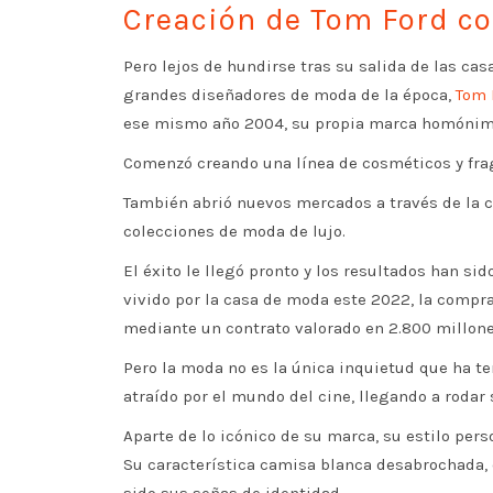
Creación de Tom Ford 
Pero lejos de hundirse tras su salida de las ca
grandes diseñadores de moda de la época,
Tom 
ese mismo año 2004, su propia marca homónim
Comenzó creando una línea de cosméticos y fra
También abrió nuevos mercados a través de la 
colecciones de moda de lujo.
El éxito le llegó pronto y los resultados han s
vivido por la casa de moda este 2022, la compr
mediante un contrato valorado en 2.800 millone
Pero la moda no es la única inquietud que ha te
atraído por el mundo del cine, llegando a rodar 
Aparte de lo icónico de su marca, su estilo pe
Su característica camisa blanca desabrochada,