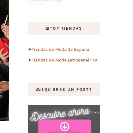
🎀TOP TIENDAS
➤
Tiendas de Moda de España
➤
Tiendas de Moda Latinoamérica
✍️¿QUIERES UN POST?