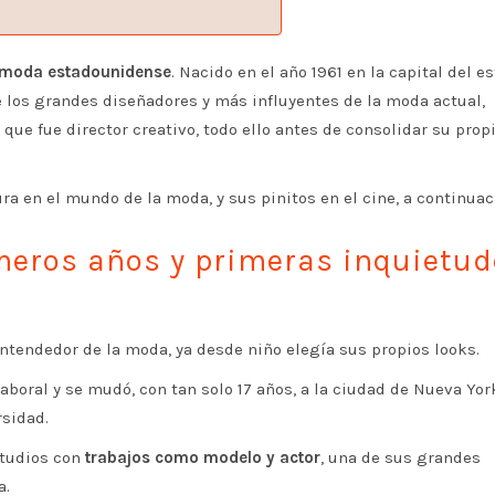
moda estadounidense
. Nacido en el año 1961 en la capital del e
e los grandes diseñadores y más influyentes de la moda actual,
 que fue director creativo, todo ello antes de consolidar su prop
 en el mundo de la moda, y sus pinitos en el cine, a continuac
imeros años y primeras inquietu
tendedor de la moda, ya desde niño elegía sus propios looks.
aboral y se mudó, con tan solo 17 años, a la ciudad de Nueva Yor
rsidad.
tudios con
trabajos como modelo y actor
, una de sus grandes
a.