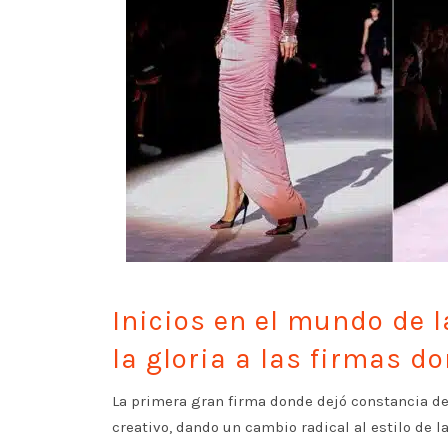
Inicios en el mundo de l
la gloria a las firmas d
La primera gran firma donde dejó constancia d
creativo, dando un cambio radical al estilo de 