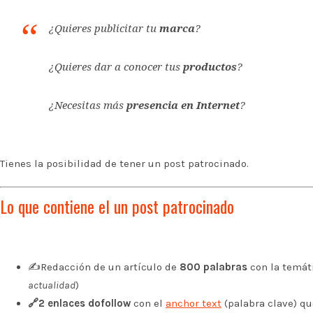
¿Quieres publicitar tu
marca
?
¿Quieres dar a conocer tus
productos
?
¿Necesitas más
presencia en Internet
?
Tienes la posibilidad de tener un post patrocinado.
Lo que contiene el un post patrocinado
✍️Redacción de un artículo de
800 palabras
con la temáti
actualidad
)
🔗2 enlaces dofollow
con el
anchor text
(palabra clave) qu