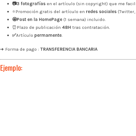
📷3 fotografías
en el artículo (sin copyright) que me facili
⭐Promoción gratis del artículo en
redes sociales
(Twitter,
🤩Post en la HomePage
(1 semana) incluido.
⏰Plazo de publicación
48H
tras contratación.
✅
Artículo
permamente
.
➜ Forma de pago :
TRANSFERENCIA BANCARIA
Ejemplo: