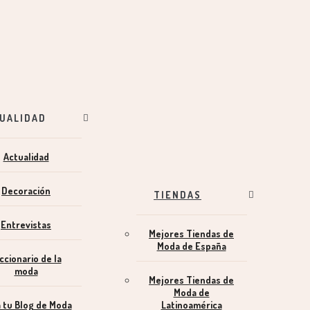
UALIDAD
Actualidad
Decoración
TIENDAS
Entrevistas
Mejores Tiendas de
Moda de España
ccionario de la
moda
Mejores Tiendas de
Moda de
 tu Blog de Moda
Latinoamérica