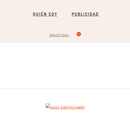
QUIÉN SOY
PUBLICIDAD
0
Search here...