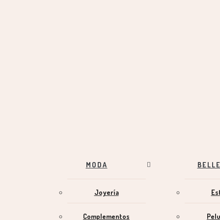
MODA
BELL
Joyería
Es
Complementos
Pel