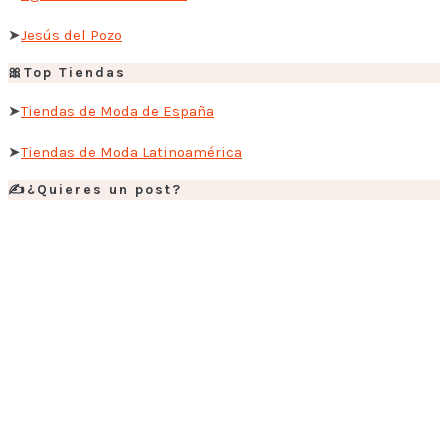
➤
Jesús del Pozo
🎀Top Tiendas
➤
Tiendas de Moda de España
➤
Tiendas de Moda Latinoamérica
✍️¿Quieres un post?