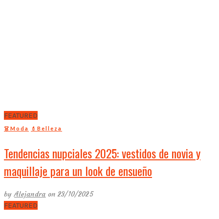
FEATURED
👗Moda
💄Belleza
Tendencias nupciales 2025: vestidos de novia y
maquillaje para un look de ensueño
by
Alejandra
on 23/10/2025
FEATURED