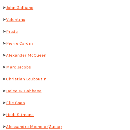
➤
John Galliano
➤
Valentino
➤
Prada
➤
Pierre Cardin
➤
Alexander McQueen
➤
Marc Jacobs
➤
Christian Louboutin
➤
Dolce & Gabbana
➤
Elie Saab
➤
Hedi Slimane
➤
Alessandro Michele (Gucci)