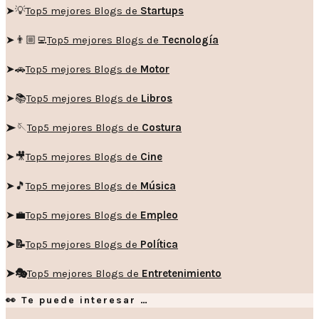
➤💡
Top5 mejores Blogs de
Startups
➤👨🏼‍💻
Top5 mejores Blogs de
Tecnología
➤🚗
Top5 mejores Blogs de
Motor
➤📚
Top5 mejores Blogs de
Libros
➤🪡
Top5 mejores Blogs de
Costura
➤🎥
Top5 mejores Blogs de
Cine
➤🎵
Top5 mejores Blogs de
Música
➤💼
Top5 mejores Blogs de
Empleo
➤📝
Top5 mejores Blogs de
Política
➤🎭
Top5 mejores Blogs de
Entretenimiento
👀 Te puede interesar …