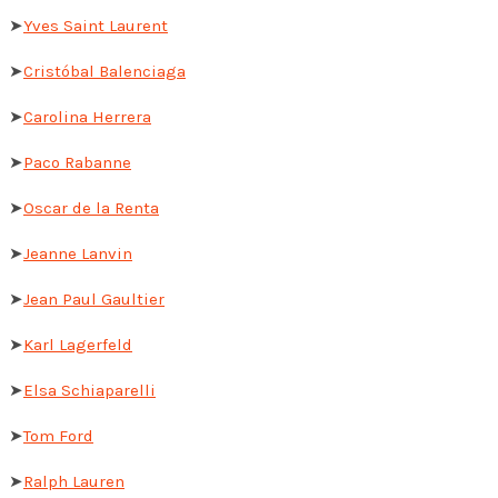
➤
Yves Saint Laurent
➤
Cristóbal Balenciaga
➤
Carolina Herrera
➤
Paco Rabanne
➤
Oscar de la Renta
➤
Jeanne Lanvin
➤
Jean Paul Gaultier
➤
Karl Lagerfeld
➤
Elsa Schiaparelli
➤
Tom Ford
➤
Ralph Lauren