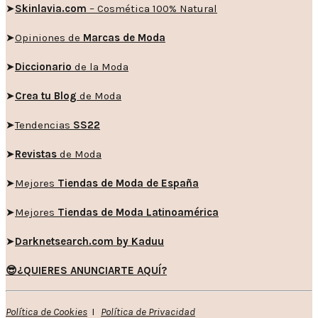
➤
Skinlavia.com
– Cosmética 100% Natural
➤
Opiniones de
Marcas de Moda
➤
Diccionario
de la Moda
➤
Crea tu Blog
de Moda
➤
Tendencias
SS22
➤
Revistas
de Moda
➤
Mejores
Tiendas de Moda de España
➤
Mejores
Tiendas de Moda Latinoamérica
➤
Darknetsearch.com by Kaduu
😎¿QUIERES ANUNCIARTE AQUÍ?
Política de Cookies
I
Política de Privacidad