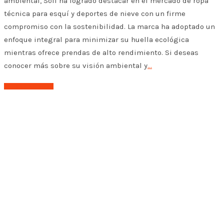
ambiental, Söll ha logrado destacar en el mercado de ropa
técnica para esquí y deportes de nieve con un firme
compromiso con la sostenibilidad. La marca ha adoptado un
enfoque integral para minimizar su huella ecológica
mientras ofrece prendas de alto rendimiento. Si deseas
conocer más sobre su visión ambiental y
…
➤ Leer el post