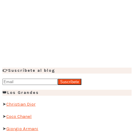
👉Suscríbete al blog
👑Los Grandes
➤
Christian Dior
➤
Coco Chanel
➤
Giorgio Armani