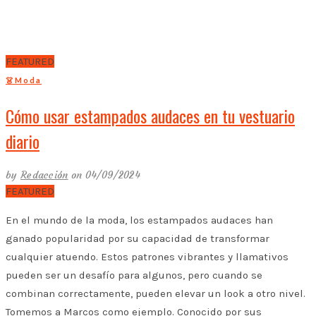
FEATURED
👗Moda
Cómo usar estampados audaces en tu vestuario
diario
by
Redacción
on 04/09/2024
FEATURED
En el mundo de la moda, los estampados audaces han
ganado popularidad por su capacidad de transformar
cualquier atuendo. Estos patrones vibrantes y llamativos
pueden ser un desafío para algunos, pero cuando se
combinan correctamente, pueden elevar un look a otro nivel.
Tomemos a Marcos como ejemplo. Conocido por sus