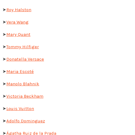
➤
Roy Halston
➤
Vera Wang
➤
Mary Quant
➤
Tommy Hilfiger
➤
Donatella Versace
➤
Maria Escoté
➤
Manolo Blahnik
➤
Victoria Beckham
➤
Louis Vuitton
➤
Adolfo Dominguez
➤
Ágatha Ruiz de la Prada