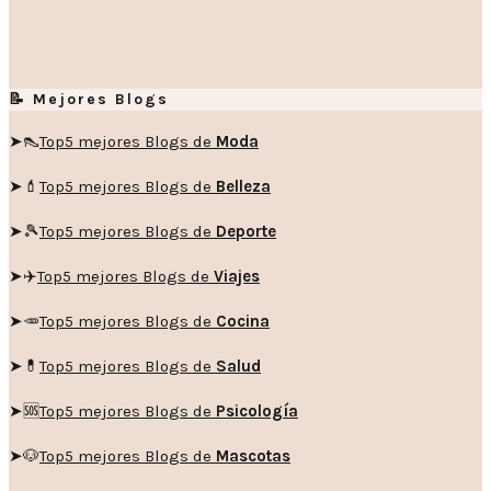
📝 Mejores Blogs
➤👠
Top5 mejores Blogs de
Moda
➤💄
Top5 mejores Blogs de
Belleza
➤🎾
Top5 mejores Blogs de
Deporte
➤✈️
Top5 mejores Blogs de
Viajes
➤🥕
Top5 mejores Blogs de
Cocina
➤💊
Top5 mejores Blogs de
Salud
➤🆘
Top5 mejores Blogs de
Psicología
➤🐶
Top5 mejores Blogs de
Mascotas