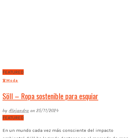
FEATURED
👗Moda
Söll – Ropa sostenible para esquiar
by
Alejandra
on 25/11/2024
FEATURED
En un mundo cada vez más consciente del impacto