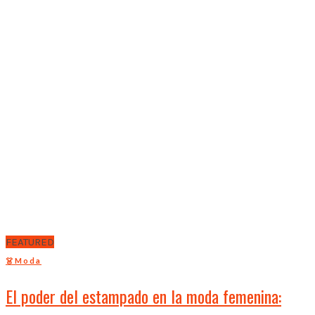
FEATURED
👗Moda
El poder del estampado en la moda femenina: