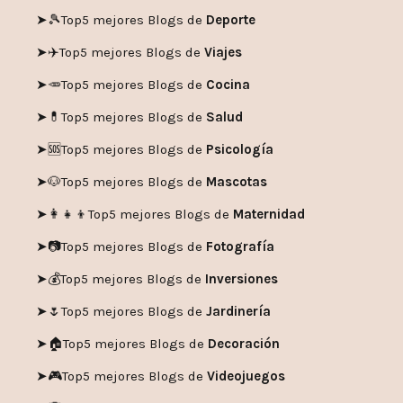
➤🎾
Top5 mejores Blogs de
Deporte
➤✈️
Top5 mejores Blogs de
Viajes
➤🥕
Top5 mejores Blogs de
Cocina
➤💊
Top5 mejores Blogs de
Salud
➤🆘
Top5 mejores Blogs de
Psicología
➤🐶
Top5 mejores Blogs de
Mascotas
➤👩‍👧‍👦
Top5 mejores Blogs de
Maternidad
➤📷
Top5 mejores Blogs de
Fotografía
➤💰
Top5 mejores Blogs de
Inversiones
➤🌷
Top5 mejores Blogs de
Jardinería
➤🏠
Top5 mejores Blogs de
Decoración
➤🎮
Top5 mejores Blogs de
Videojuegos