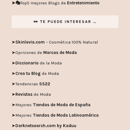
➤🎭
Top5 mejores Blogs de
Entretenimiento
👀 TE PUEDE INTERESAR …
➤
Skinlavia.com
– Cosmética 100% Natural
➤
Opiniones de
Marcas de Moda
➤
Diccionario
de la Moda
➤
Crea tu Blog
de Moda
➤
Tendencias
SS22
➤
Revistas
de Moda
➤
Mejores
Tiendas de Moda de España
➤
Mejores
Tiendas de Moda Latinoamérica
➤
Darknetsearch.com by Kaduu