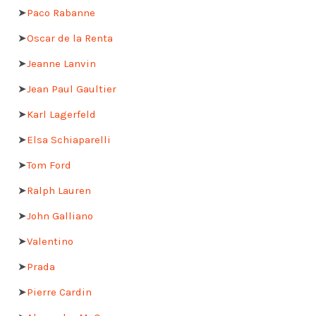
➤
Paco Rabanne
➤
Oscar de la Renta
➤
Jeanne Lanvin
➤
Jean Paul Gaultier
➤
Karl Lagerfeld
➤
Elsa Schiaparelli
➤
Tom Ford
➤
Ralph Lauren
➤
John Galliano
➤
Valentino
➤
Prada
➤
Pierre Cardin