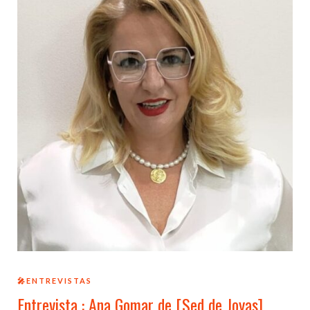
🎤ENTREVISTAS
Entrevista : Ana Gomar de [Sed de Joyas]