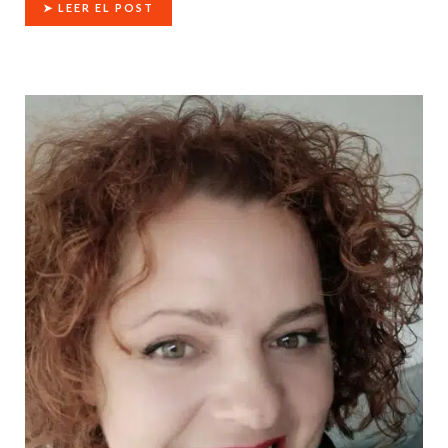
➤ LEER EL POST