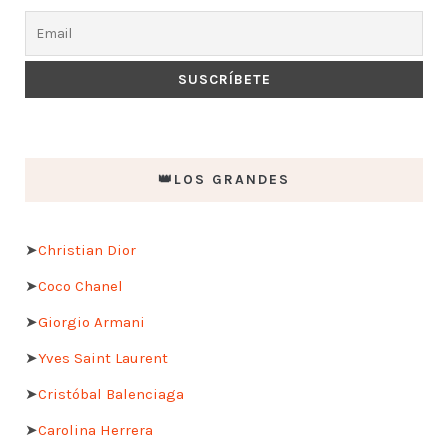
👑LOS GRANDES
➤
Christian Dior
➤
Coco Chanel
➤
Giorgio Armani
➤
Yves Saint Laurent
➤
Cristóbal Balenciaga
➤
Carolina Herrera