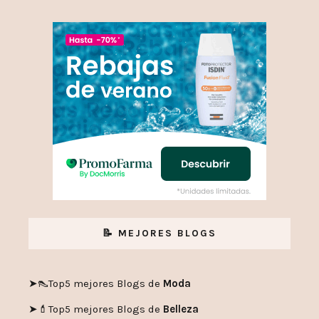
📝 MEJORES BLOGS
➤👠
Top5 mejores Blogs de
Moda
➤💄
Top5 mejores Blogs de
Belleza