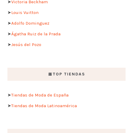
➤
Victoria Beckham
➤
Louis Vuitton
➤
Adolfo Dominguez
➤
Ágatha Ruiz de la Prada
➤
Jesús del Pozo
🎀TOP TIENDAS
➤
Tiendas de Moda de España
➤
Tiendas de Moda Latinoamérica