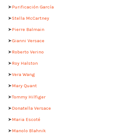
➤
Purificación García
➤
Stella McCartney
➤
Pierre Balmain
➤
Gianni Versace
➤
Roberto Verino
➤
Roy Halston
➤
Vera Wang
➤
Mary Quant
➤
Tommy Hilfiger
➤
Donatella Versace
➤
Maria Escoté
➤
Manolo Blahnik