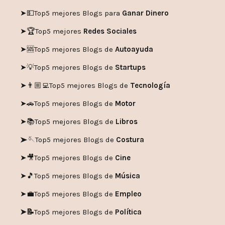
➤💵
Top5 mejores Blogs para
Ganar Dinero
➤🏆
Top5 mejores
Redes Sociales
➤🆘
Top5 mejores Blogs de
Autoayuda
➤💡
Top5 mejores Blogs de
Startups
➤👨🏼‍💻
Top5 mejores Blogs de
Tecnología
➤🚗
Top5 mejores Blogs de
Motor
➤📚
Top5 mejores Blogs de
Libros
➤🪡
Top5 mejores Blogs de
Costura
➤🎥
Top5 mejores Blogs de
Cine
➤🎵
Top5 mejores Blogs de
Música
➤💼
Top5 mejores Blogs de
Empleo
➤📝
Top5 mejores Blogs de
Política