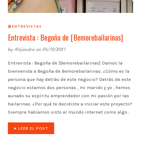
🎤ENTREVISTAS
Entrevista : Begoña de [Bemorebailarinas]
by
Alejandra
on 04/10/2021
Entrevista : Begoña de [Bemorebailarinas] Damos la
bienvenida a Begoña de Bemorebailarinas. ¿Cómo es la
persona que hay detrás de este negocio? Detrás de este
negocio estamos dos personas , mi marido y yo , hemos
aunado su espíritu emprendedor con mi pasión por las
bailarinas. ¿Por qué te decidiste a iniciar este proyecto?
Siempre habíamos visto el mundo internet como algo
…
➤ LEER EL POST