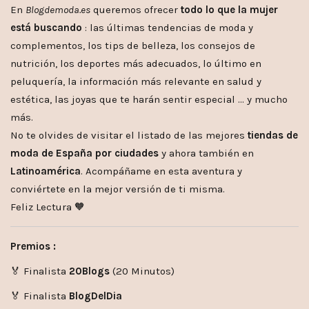
En
Blogdemoda.es
queremos ofrecer
todo lo que la mujer
está buscando
: las últimas tendencias de moda y
complementos, los tips de belleza, los consejos de
nutrición, los deportes más adecuados, lo último en
peluquería, la información más relevante en salud y
estética, las joyas que te harán sentir especial … y mucho
más.
No te olvides de visitar el listado de las mejores
tiendas de
moda de España por ciudades
y ahora también en
Latinoamérica
. Acompáñame en esta aventura y
conviértete en la mejor versión de ti misma.
Feliz Lectura 🧡
Premios :
🏅 Finalista
20Blogs
(20 Minutos)
🏅 Finalista
BlogDelDia