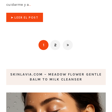
cuidarme y a
…
➤ LEER EL POST
1
2
SKINLAVIA.COM – MEADOW FLOWER GENTLE
BALM TO MILK CLEANSER