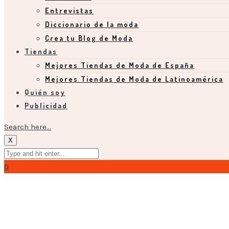
Entrevistas
Diccionario de la moda
Crea tu Blog de Moda
Tiendas
Mejores Tiendas de Moda de España
Mejores Tiendas de Moda de Latinoamérica
Quién soy
Publicidad
Search here...
X
0