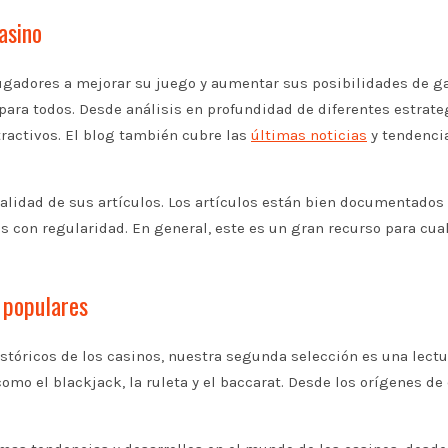
asino
ugadores a mejorar su juego y aumentar sus posibilidades de gan
 para todos. Desde análisis en profundidad de diferentes estrat
atractivos. El blog también cubre las
últimas noticias
y tendencia
lidad de sus artículos. Los artículos están bien documentados y 
s con regularidad. En general, este es un gran recurso para cua
s populares
stóricos de los casinos, nuestra segunda selección es una lectur
mo el blackjack, la ruleta y el baccarat. Desde los orígenes de 