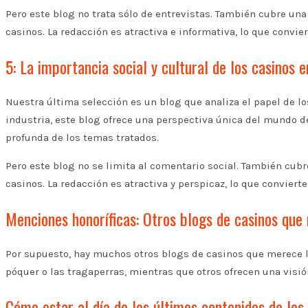
Pero este blog no trata sólo de entrevistas. También cubre un
casinos. La redacción es atractiva e informativa, lo que convi
5: La importancia social y cultural de los casinos 
Nuestra última selección es un blog que analiza el papel de lo
industria, este blog ofrece una perspectiva única del mundo d
profunda de los temas tratados.
Pero este blog no se limita al comentario social. También cub
casinos. La redacción es atractiva y perspicaz, lo que convier
Menciones honoríficas: Otros blogs de casinos que 
Por supuesto, hay muchos otros blogs de casinos que merece l
póquer o las tragaperras, mientras que otros ofrecen una visi
Cómo estar al día de los últimos contenidos de los