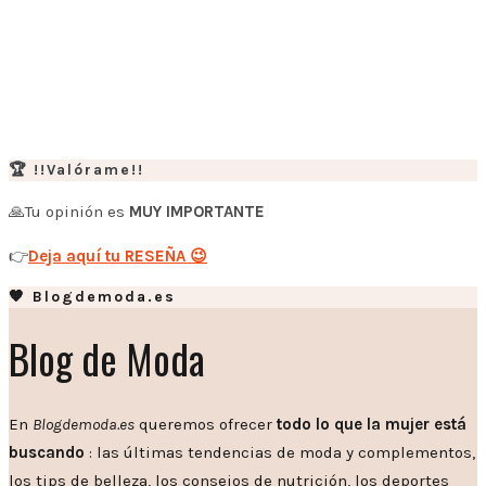
🏆 !!Valórame!!
🙏Tu opinión es
MUY IMPORTANTE
👉
Deja aquí tu RESEÑA 😉
🧡 Blogdemoda.es
Blog de Moda
En
Blogdemoda.es
queremos ofrecer
todo lo que la mujer está
buscando
: las últimas tendencias de moda y complementos,
los tips de belleza, los consejos de nutrición, los deportes