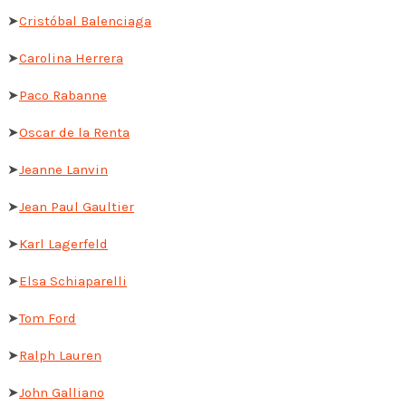
➤
Cristóbal Balenciaga
➤
Carolina Herrera
➤
Paco Rabanne
➤
Oscar de la Renta
➤
Jeanne Lanvin
➤
Jean Paul Gaultier
➤
Karl Lagerfeld
➤
Elsa Schiaparelli
➤
Tom Ford
➤
Ralph Lauren
➤
John Galliano