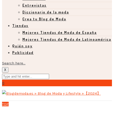
Entrevistas
Diccionario de la moda
Crea tu Blog de Moda
Tiendas
Mejores Tiendas de Moda de España
Mejores Tiendas de Moda de Latinoamérica
Quién soy
Publicidad
Search here...
X
0
TOP