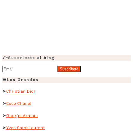
👉Suscríbete al blog
👑Los Grandes
➤
Christian Dior
➤
Coco Chanel
➤
Giorgio Armani
➤
Yves Saint Laurent