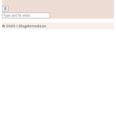
X
© 2025 I Blogdemoda.es