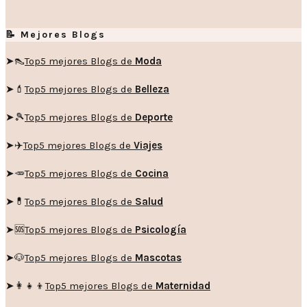
📝 Mejores Blogs
➤👠
Top5 mejores Blogs de
Moda
➤💄
Top5 mejores Blogs de
Belleza
➤🎾
Top5 mejores Blogs de
Deporte
➤✈️
Top5 mejores Blogs de
Viajes
➤🥕
Top5 mejores Blogs de
Cocina
➤💊
Top5 mejores Blogs de
Salud
➤🆘
Top5 mejores Blogs de
Psicología
➤🐶
Top5 mejores Blogs de
Mascotas
➤👩‍👧‍👦
Top5 mejores Blogs de
Maternidad