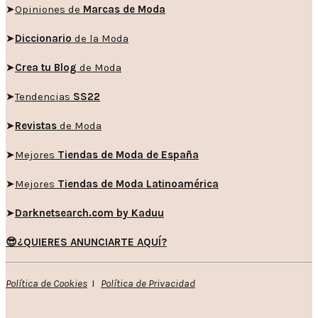
➤
Opiniones de
Marcas de Moda
➤
Diccionario
de la Moda
➤
Crea tu Blog
de Moda
➤
Tendencias
SS22
➤
Revistas
de Moda
➤
Mejores
Tiendas de Moda de España
➤
Mejores
Tiendas de Moda Latinoamérica
➤
Darknetsearch.com by Kaduu
😎¿QUIERES ANUNCIARTE AQUÍ?
Política de Cookies
I
Política de Privacidad