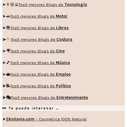
➤👨🏼‍💻
Top5 mejores Blogs de
Tecnología
➤🚗
Top5 mejores Blogs de
Motor
➤📚
Top5 mejores Blogs de
Libros
➤🪡
Top5 mejores Blogs de
Costura
➤🎥
Top5 mejores Blogs de
Cine
➤🎵
Top5 mejores Blogs de
Música
➤💼
Top5 mejores Blogs de
Empleo
➤📝
Top5 mejores Blogs de
Política
➤🎭
Top5 mejores Blogs de
Entretenimiento
👀 Te puede interesar …
➤
Skinlavia.com
– Cosmética 100% Natural