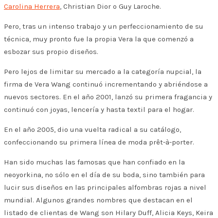
Carolina Herrera
, Christian Dior o Guy Laroche.
Pero, tras un intenso trabajo y un perfeccionamiento de su
técnica, muy pronto fue la propia Vera la que comenzó a
esbozar sus propio diseños.
Pero lejos de limitar su mercado a la categoría nupcial, la
firma de Vera Wang continuó incrementando y abriéndose a
nuevos sectores. En el año 2001, lanzó su primera fragancia y
continuó con joyas, lencería y hasta textil para el hogar.
En el año 2005, dio una vuelta radical a su catálogo,
confeccionando su primera línea de moda prêt-à-porter.
Han sido muchas las famosas que han confiado en la
neoyorkina, no sólo en el día de su boda, sino también para
lucir sus diseños en las principales alfombras rojas a nivel
mundial. Algunos grandes nombres que destacan en el
listado de clientas de Wang son Hilary Duff, Alicia Keys, Keira