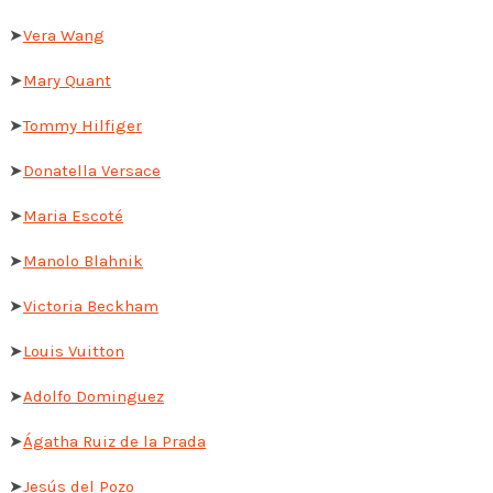
➤
Vera Wang
➤
Mary Quant
➤
Tommy Hilfiger
➤
Donatella Versace
➤
Maria Escoté
➤
Manolo Blahnik
➤
Victoria Beckham
➤
Louis Vuitton
➤
Adolfo Dominguez
➤
Ágatha Ruiz de la Prada
➤
Jesús del Pozo