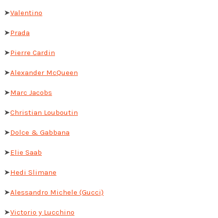
➤
Valentino
➤
Prada
➤
Pierre Cardin
➤
Alexander McQueen
➤
Marc Jacobs
➤
Christian Louboutin
➤
Dolce & Gabbana
➤
Elie Saab
➤
Hedi Slimane
➤
Alessandro Michele (Gucci)
➤
Victorio y Lucchino