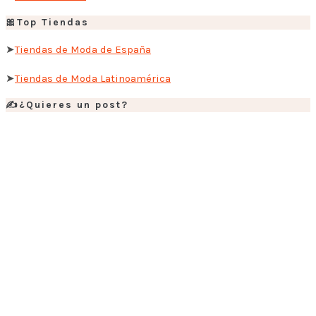
🎀Top Tiendas
➤
Tiendas de Moda de España
➤
Tiendas de Moda Latinoamérica
✍️¿Quieres un post?