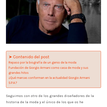
➤ Contenido del post
Repaso por la biografía de un genio de la moda
Fundación de Giorgio Armani como casa de moda y sus
grandes hitos
¿Qué marcas conforman en la actualidad Giorgio Armani
S.P.A.?
Seguimos con otro de los grandes diseñadores de la
historia de la moda y el único de los que os he