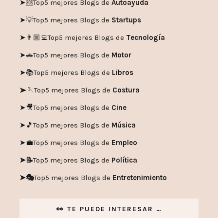
➤🆘
Top5 mejores Blogs de
Autoayuda
➤💡
Top5 mejores Blogs de
Startups
➤👨🏼‍💻
Top5 mejores Blogs de
Tecnología
➤🚗
Top5 mejores Blogs de
Motor
➤📚
Top5 mejores Blogs de
Libros
➤🪡
Top5 mejores Blogs de
Costura
➤🎥
Top5 mejores Blogs de
Cine
➤🎵
Top5 mejores Blogs de
Música
➤💼
Top5 mejores Blogs de
Empleo
➤📝
Top5 mejores Blogs de
Política
➤🎭
Top5 mejores Blogs de
Entretenimiento
👀 TE PUEDE INTERESAR …