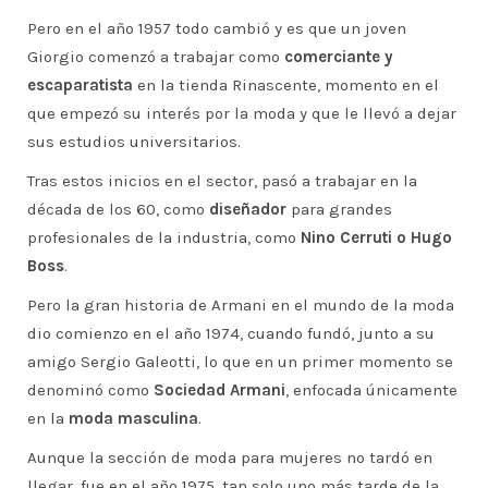
Pero en el año 1957 todo cambió y es que un joven
Giorgio comenzó a trabajar como
comerciante y
escaparatista
en la tienda Rinascente, momento en el
que empezó su interés por la moda y que le llevó a dejar
sus estudios universitarios.
Tras estos inicios en el sector, pasó a trabajar en la
década de los 60, como
diseñador
para grandes
profesionales de la industria, como
Nino Cerruti o Hugo
Boss
.
Pero la gran historia de Armani en el mundo de la moda
dio comienzo en el año 1974, cuando fundó, junto a su
amigo Sergio Galeotti, lo que en un primer momento se
denominó como
Sociedad Armani
, enfocada únicamente
en la
moda masculina
.
Aunque la sección de moda para mujeres no tardó en
llegar, fue en el año 1975, tan solo uno más tarde de la