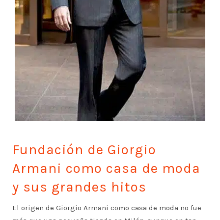
Fundación de Giorgio
Armani como casa de moda
y sus grandes hitos
El origen de Giorgio Armani como casa de moda no fue