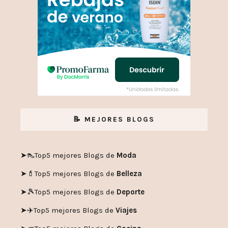
📝 MEJORES BLOGS
➤👠
Top5 mejores Blogs de
Moda
➤💄
Top5 mejores Blogs de
Belleza
➤🎾
Top5 mejores Blogs de
Deporte
➤✈️
Top5 mejores Blogs de
Viajes