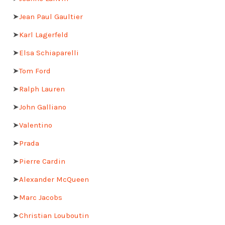
➤
Jean Paul Gaultier
➤
Karl Lagerfeld
➤
Elsa Schiaparelli
➤
Tom Ford
➤
Ralph Lauren
➤
John Galliano
➤
Valentino
➤
Prada
➤
Pierre Cardin
➤
Alexander McQueen
➤
Marc Jacobs
➤
Christian Louboutin