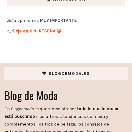
🙏Tu opinión es
MUY IMPORTANTE
👉
Deja aquí tu RESEÑA 😉
🧡 BLOGDEMODA.ES
Blog de Moda
En
Blogdemoda.es
queremos ofrecer
todo lo que la mujer
está buscando
: las últimas tendencias de moda y
complementos, los tips de belleza, los consejos de
nutrición, los deportes más adecuados, lo último en