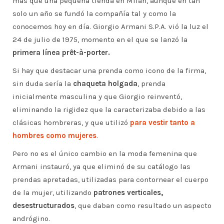
más que una pequeña tienda en Milán, aunque en tan
solo un año se fundó la compañía tal y como la
conocemos hoy en día. Giorgio Armani S.P.A. vió la luz el
24 de julio de 1975, momento en el que se lanzó la
primera línea prêt-à-porter.
Si hay que destacar una prenda como icono de la firma,
sin duda sería la
chaqueta holgada
, prenda
inicialmente masculina y que Giorgio reinventó,
eliminando la rigidez que la caracterizaba debido a las
clásicas hombreras, y que utilizó
para vestir tanto a
hombres como mujeres
.
Pero no es el único cambio en la moda femenina que
Armani instauró, ya que eliminó de su catálogo las
prendas apretadas, utilizadas para contornear el cuerpo
de la mujer, utilizando
patrones verticales,
desestructurados
, que daban como resultado un aspecto
andrógino.