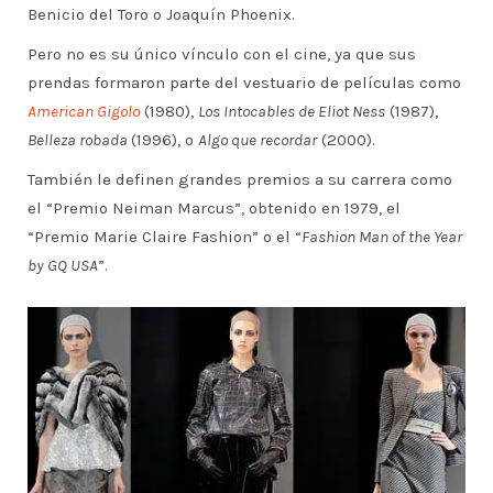
Benicio del Toro o Joaquín Phoenix.
Pero no es su único vínculo con el cine, ya que sus
prendas formaron parte del vestuario de películas como
American Gigolo
(1980),
Los Intocables de Eliot Ness
(1987),
Belleza robada
(1996), o
Algo que recordar
(2000).
También le definen grandes premios a su carrera como
el “Premio Neiman Marcus”, obtenido en 1979, el
“Premio Marie Claire Fashion” o el “
Fashion Man of the Year
by GQ USA
”.