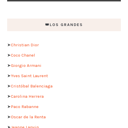
👑LOS GRANDES
➤
Christian Dior
➤
Coco Chanel
➤
Giorgio Armani
➤
Yves Saint Laurent
➤
Cristóbal Balenciaga
➤
Carolina Herrera
➤
Paco Rabanne
➤
Oscar de la Renta
➤
Jeanne Lanvin