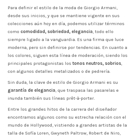
Para definir el estilo de la moda de Giorgio Armani,
desde sus inicios, y que se mantiene vigente en sus
colecciones aún hoy en día, podemos utilizar términos
como
comodidad, sobriedad, elegancia
, todo ello
siempre ligado a la vanguardia. Es una firma que luce
moderna, pero sin definirse por tendencias. En cuanto a
los colores, siguen esta línea de moderación, siendo los
principales protagonistas los
tonos neutros, sobrios
,
con algunos detalles metalizados o de pedrería.
Sin duda, la clave de estilo de Giorgio Armani es su
garantía de elegancia
, que traspasa las pasarelas e
inunda también sus líneas prêt-à-porter.
Entre los grandes hitos de la carrera del diseñador
encontramos algunos como su estrecha relación con el
mundo de Hollywood, vistiendo a grandes artistas de la
talla de Sofía Loren, Gwyneth Paltrow, Robert de Niro,