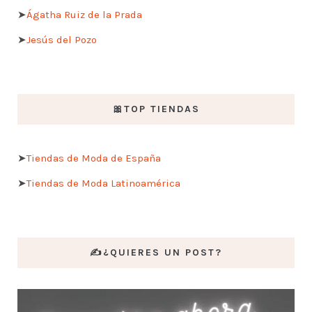
➤
Ágatha Ruiz de la Prada
➤
Jesús del Pozo
🎀TOP TIENDAS
➤
Tiendas de Moda de España
➤
Tiendas de Moda Latinoamérica
✍️¿QUIERES UN POST?