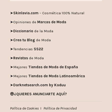
➤
Skinlavia.com
– Cosmética 100% Natural
➤
Opiniones de
Marcas de Moda
➤
Diccionario
de la Moda
➤
Crea tu Blog
de Moda
➤
Tendencias
SS22
➤
Revistas
de Moda
➤
Mejores
Tiendas de Moda de España
➤
Mejores
Tiendas de Moda Latinoamérica
➤
Darknetsearch.com by Kaduu
😎¿QUIERES ANUNCIARTE AQUÍ?
Política de Cookies
I
Política de Privacidad