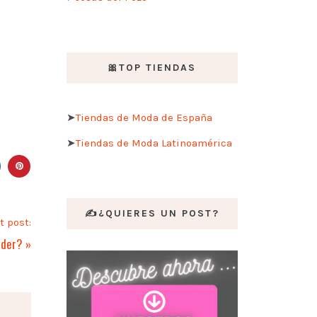
🎀TOP TIENDAS
➤
Tiendas de Moda de España
➤
Tiendas de Moda Latinoamérica
✍️¿QUIERES UN POST?
t post:
nder?
»