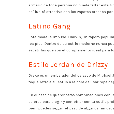
armario de toda persona no puede faltar este t
así lucirá atractivo con los zapatos creados por
Latino Gang
Esta moda la impuso J Balvin, un rapero popula
los pies. Dentro de su estilo moderno nunca pue
zapatillas que son el complemento ideal para l
Estilo Jordan de Drizzy
Drake es un embajador del calzado de Michael J
toque retro a su estilo a la hora de usar ropa de
En el caso de querer otras combinaciones con l
colores para elegir y combinar con tu outfit pr
bien, puedes seguir el paso de algunos famoso