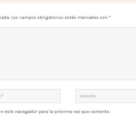
cada.
Los campos obligatorios están marcados con
*
en este navegador para la próxima vez que comente.