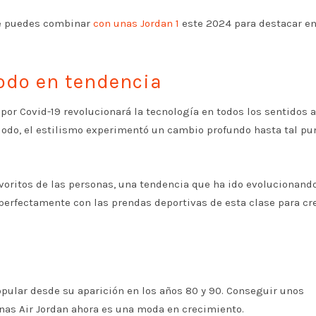
ue puedes combinar
con unas Jordan 1
este 2024 para destacar en
odo en tendencia
or Covid-19 revolucionará la tecnología en todos los sentidos a
riodo, el estilismo experimentó un cambio profundo hasta tal pu
favoritos de las personas, una tendencia que ha ido evolucionand
 perfectamente con las prendas deportivas de esta clase para cr
opular desde su aparición en los años 80 y 90. Conseguir unos
nas Air Jordan ahora es una moda en crecimiento.