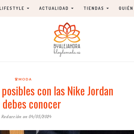
LIFESTYLE
ACTUALIDAD
TIENDAS
QUIÉN
👗MODA
posibles con las Nike Jordan
 debes conocer
y
Redacción
on 04/05/2024