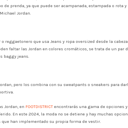
ipo de prenda, ya que puede ser acampanada, estampada o rota y
 Michael Jordan.
r o reggaetonero que usa Jeans y ropa oversized desde la cabeza
den faltar las Jordan en colores cromáticos, se trata de un par 
os baggy jeans.
ordan, pero los combina con su sweatpants o sneakers para dar
portiva.
as Jordan, en
FOOTDISTRICT
encontrarás una gama de opciones y
eferido. En este 2024, la moda no se detiene y hay muchas opcion
s que han implementado su propia forma de vestir.