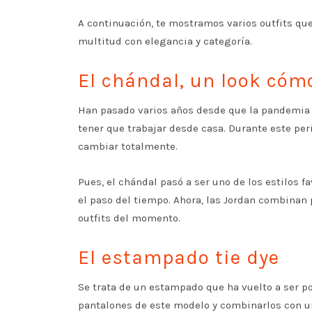
A continuación, te mostramos varios outfits q
multitud con elegancia y categoría.
El chándal, un look cóm
Han pasado varios años desde que la pandemia p
tener que trabajar desde casa. Durante este pe
cambiar totalmente.
Pues, el chándal pasó a ser uno de los estilos 
el paso del tiempo. Ahora, las Jordan combinan
outfits del momento.
El estampado tie dye
Se trata de un estampado que ha vuelto a ser p
pantalones de este modelo y combinarlos con u