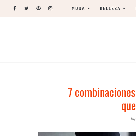
MODA
BELLEZA
7 combinaciones 
que
b