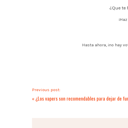
¿Que te 
¡Haz
Hasta ahora, ¡no hay vo
Previous post:
«
¿Los vapers son recomendables para dejar de f