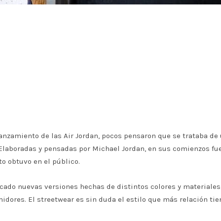
lanzamiento de las Air Jordan, pocos pensaron que se trataba de
Elaboradas y pensadas por Michael Jordan, en sus comienzos fu
o obtuvo en el público.
cado nuevas versiones hechas de distintos colores y materiales
dores. El streetwear es sin duda el estilo que más relación tie