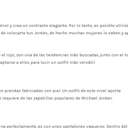
vo y crea un contraste elegante. Por lo tanto, es posible utiliz
ra de colocarte tus Jordan, de hecho muchas mujeres lo saben y a
 o el rojo, son una de las tendencias más buscadas junto con el t
aptarse a ellos para lucir un outfit más versátil.
 prendas fabricadas con piel. Un outfit de este nivel aporta
 requiere de las zapatillas populares de Michael Jordan.
na perfectamente, es con unos pantalones vaqueros. Dentro del