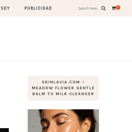
 SOY
PUBLICIDAD
0
Search here...
SKINLAVIA.COM –
MEADOW FLOWER GENTLE
BALM TO MILK CLEANSER