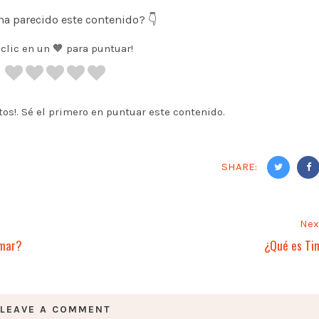
ha parecido este contenido? 👇
 clic en un 🧡 para puntuar!
tos!. Sé el primero en puntuar este contenido.
SHARE:
Nex
umar?
¿Qué es Ti
LEAVE A COMMENT