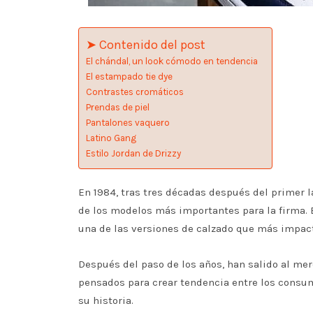
➤ Contenido del post
El chándal, un look cómodo en tendencia
El estampado tie dye
Contrastes cromáticos
Prendas de piel
Pantalones vaquero
Latino Gang
Estilo Jordan de Drizzy
En 1984, tras tres décadas después del primer 
de los modelos más importantes para la firma. 
una de las versiones de calzado que más impact
Después del paso de los años, han salido al mer
pensados para crear tendencia entre los consumi
su historia.