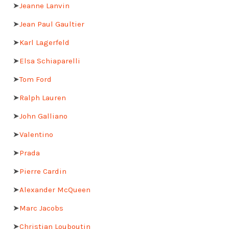
➤
Jeanne Lanvin
➤
Jean Paul Gaultier
➤
Karl Lagerfeld
➤
Elsa Schiaparelli
➤
Tom Ford
➤
Ralph Lauren
➤
John Galliano
➤
Valentino
➤
Prada
➤
Pierre Cardin
➤
Alexander McQueen
➤
Marc Jacobs
➤
Christian Louboutin