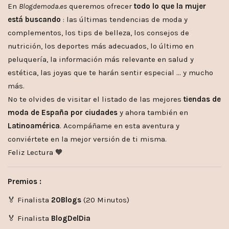
En
Blogdemoda.es
queremos ofrecer
todo lo que la mujer
está buscando
: las últimas tendencias de moda y
complementos, los tips de belleza, los consejos de
nutrición, los deportes más adecuados, lo último en
peluquería, la información más relevante en salud y
estética, las joyas que te harán sentir especial … y mucho
más.
No te olvides de visitar el listado de las mejores
tiendas de
moda de España por ciudades
y ahora también en
Latinoamérica
. Acompáñame en esta aventura y
conviértete en la mejor versión de ti misma.
Feliz Lectura 🧡
Premios :
🏅 Finalista
20Blogs
(20 Minutos)
🏅 Finalista
BlogDelDia