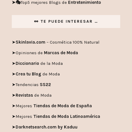
➤🎭
Top5 mejores Blogs de
Entretenimiento
👀 TE PUEDE INTERESAR …
➤
Skinlavia.com
– Cosmética 100% Natural
➤
Opiniones de
Marcas de Moda
➤
Diccionario
de la Moda
➤
Crea tu Blog
de Moda
➤
Tendencias
SS22
➤
Revistas
de Moda
➤
Mejores
Tiendas de Moda de España
➤
Mejores
Tiendas de Moda Latinoamérica
➤
Darknetsearch.com by Kaduu