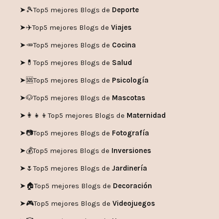
➤🎾
Top5 mejores Blogs de
Deporte
➤✈️
Top5 mejores Blogs de
Viajes
➤🥕
Top5 mejores Blogs de
Cocina
➤💊
Top5 mejores Blogs de
Salud
➤🆘
Top5 mejores Blogs de
Psicología
➤🐶
Top5 mejores Blogs de
Mascotas
➤👩‍👧‍👦
Top5 mejores Blogs de
Maternidad
➤📷
Top5 mejores Blogs de
Fotografía
➤💰
Top5 mejores Blogs de
Inversiones
➤🌷
Top5 mejores Blogs de
Jardinería
➤🏠
Top5 mejores Blogs de
Decoración
➤🎮
Top5 mejores Blogs de
Videojuegos