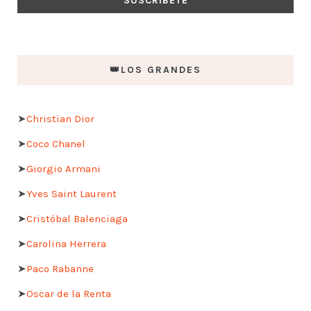
👑LOS GRANDES
➤
Christian Dior
➤
Coco Chanel
➤
Giorgio Armani
➤
Yves Saint Laurent
➤
Cristóbal Balenciaga
➤
Carolina Herrera
➤
Paco Rabanne
➤
Oscar de la Renta