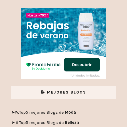
📝 MEJORES BLOGS
➤👠
Top5 mejores Blogs de
Moda
➤💄
Top5 mejores Blogs de
Belleza