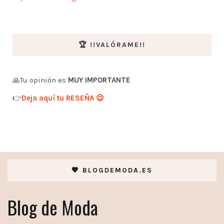
🏆 !!VALÓRAME!!
🙏Tu opinión es
MUY IMPORTANTE
👉
Deja aquí tu RESEÑA 😉
🧡 BLOGDEMODA.ES
Blog de Moda