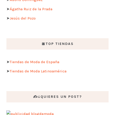
➤
Ágatha Ruiz de la Prada
➤
Jesús del Pozo
🎀TOP TIENDAS
➤
Tiendas de Moda de España
➤
Tiendas de Moda Latinoamérica
✍️¿QUIERES UN POST?