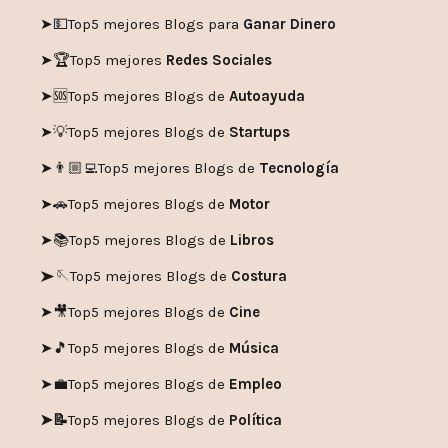
➤💵
Top5 mejores Blogs para
Ganar Dinero
➤🏆
Top5 mejores
Redes Sociales
➤🆘
Top5 mejores Blogs de
Autoayuda
➤💡
Top5 mejores Blogs de
Startups
➤👨🏼‍💻
Top5 mejores Blogs de
Tecnología
➤🚗
Top5 mejores Blogs de
Motor
➤📚
Top5 mejores Blogs de
Libros
➤🪡
Top5 mejores Blogs de
Costura
➤🎥
Top5 mejores Blogs de
Cine
➤🎵
Top5 mejores Blogs de
Música
➤💼
Top5 mejores Blogs de
Empleo
➤📝
Top5 mejores Blogs de
Política