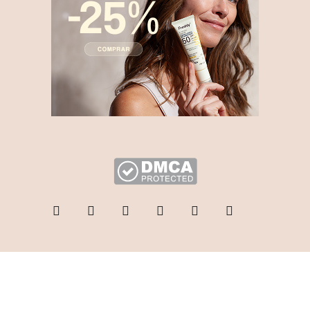
© 2025 I Blogdemoda.es