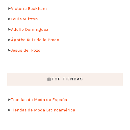
➤
Victoria Beckham
➤
Louis Vuitton
➤
Adolfo Dominguez
➤
Ágatha Ruiz de la Prada
➤
Jesús del Pozo
🎀TOP TIENDAS
➤
Tiendas de Moda de España
➤
Tiendas de Moda Latinoamérica