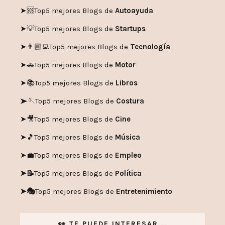
➤🆘
Top5 mejores Blogs de
Autoayuda
➤💡
Top5 mejores Blogs de
Startups
➤👨🏼‍💻
Top5 mejores Blogs de
Tecnología
➤🚗
Top5 mejores Blogs de
Motor
➤📚
Top5 mejores Blogs de
Libros
➤🪡
Top5 mejores Blogs de
Costura
➤🎥
Top5 mejores Blogs de
Cine
➤🎵
Top5 mejores Blogs de
Música
➤💼
Top5 mejores Blogs de
Empleo
➤📝
Top5 mejores Blogs de
Política
➤🎭
Top5 mejores Blogs de
Entretenimiento
👀 TE PUEDE INTERESAR …