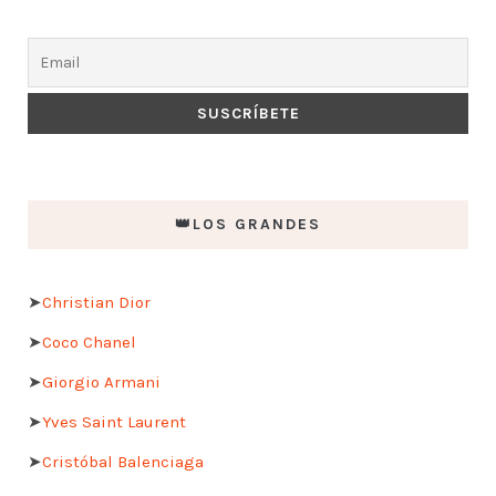
👑LOS GRANDES
➤
Christian Dior
➤
Coco Chanel
➤
Giorgio Armani
➤
Yves Saint Laurent
➤
Cristóbal Balenciaga