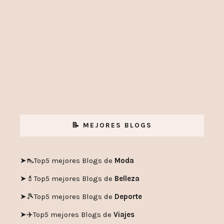
📝 MEJORES BLOGS
➤👠
Top5 mejores Blogs de
Moda
➤💄
Top5 mejores Blogs de
Belleza
➤🎾
Top5 mejores Blogs de
Deporte
➤✈️
Top5 mejores Blogs de
Viajes