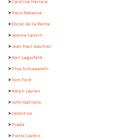
➤
Carolina Herrera
➤
Paco Rabanne
➤
Oscar de la Renta
➤
Jeanne Lanvin
➤
Jean Paul Gaultier
➤
Karl Lagerfeld
➤
Elsa Schiaparelli
➤
Tom Ford
➤
Ralph Lauren
➤
John Galliano
➤
Valentino
➤
Prada
➤
Pierre Cardin