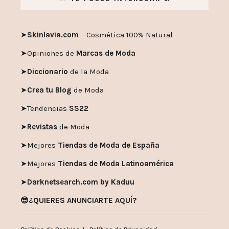
➤
Skinlavia.com
– Cosmética 100% Natural
➤
Opiniones de
Marcas de Moda
➤
Diccionario
de la Moda
➤
Crea tu Blog
de Moda
➤
Tendencias
SS22
➤
Revistas
de Moda
➤
Mejores
Tiendas de Moda de España
➤
Mejores
Tiendas de Moda Latinoamérica
➤
Darknetsearch.com by Kaduu
😎¿QUIERES ANUNCIARTE AQUÍ?