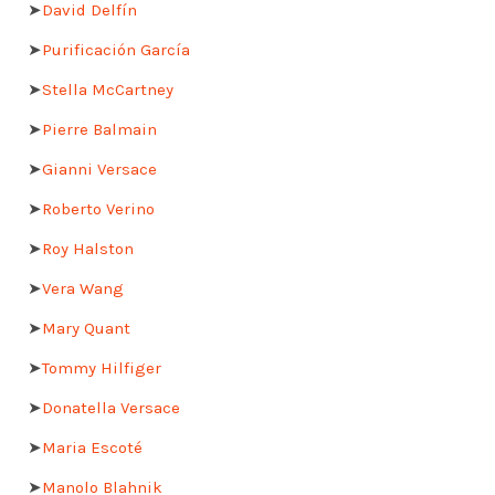
➤
David Delfín
➤
Purificación García
➤
Stella McCartney
➤
Pierre Balmain
➤
Gianni Versace
➤
Roberto Verino
➤
Roy Halston
➤
Vera Wang
➤
Mary Quant
➤
Tommy Hilfiger
➤
Donatella Versace
➤
Maria Escoté
➤
Manolo Blahnik