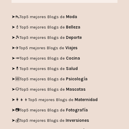
➤👠
Top5 mejores Blogs de
Moda
➤💄
Top5 mejores Blogs de
Belleza
➤🎾
Top5 mejores Blogs de
Deporte
➤✈️
Top5 mejores Blogs de
Viajes
➤🥕
Top5 mejores Blogs de
Cocina
➤💊
Top5 mejores Blogs de
Salud
➤🆘
Top5 mejores Blogs de
Psicología
➤🐶
Top5 mejores Blogs de
Mascotas
➤👩‍👧‍👦
Top5 mejores Blogs de
Maternidad
➤📷
Top5 mejores Blogs de
Fotografía
➤💰
Top5 mejores Blogs de
Inversiones