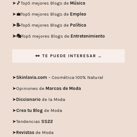
➤🎵
Top5 mejores Blogs de
Música
➤💼
Top5 mejores Blogs de
Empleo
➤📝
Top5 mejores Blogs de
Política
➤🎭
Top5 mejores Blogs de
Entretenimiento
👀 TE PUEDE INTERESAR …
➤
Skinlavia.com
– Cosmética 100% Natural
➤
Opiniones de
Marcas de Moda
➤
Diccionario
de la Moda
➤
Crea tu Blog
de Moda
➤
Tendencias
SS22
➤
Revistas
de Moda