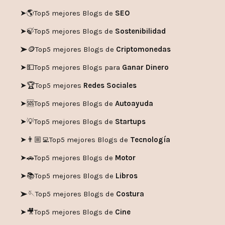
➤🌎
Top5 mejores Blogs de
SEO
➤🍃
Top5 mejores Blogs de
Sostenibilidad
➤🪙
Top5 mejores Blogs de
Criptomonedas
➤💵
Top5 mejores Blogs para
Ganar Dinero
➤🏆
Top5 mejores
Redes Sociales
➤🆘
Top5 mejores Blogs de
Autoayuda
➤💡
Top5 mejores Blogs de
Startups
➤👨🏼‍💻
Top5 mejores Blogs de
Tecnología
➤🚗
Top5 mejores Blogs de
Motor
➤📚
Top5 mejores Blogs de
Libros
➤🪡
Top5 mejores Blogs de
Costura
➤🎥
Top5 mejores Blogs de
Cine