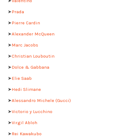
➤
Valentino
➤
Prada
➤
Pierre Cardin
➤
Alexander McQueen
➤
Marc Jacobs
➤
Christian Louboutin
➤
Dolce & Gabbana
➤
Elie Saab
➤
Hedi Slimane
➤
Alessandro Michele (Gucci)
➤
Victorio y Lucchino
➤
Virgil Abloh
➤
Rei Kawakubo