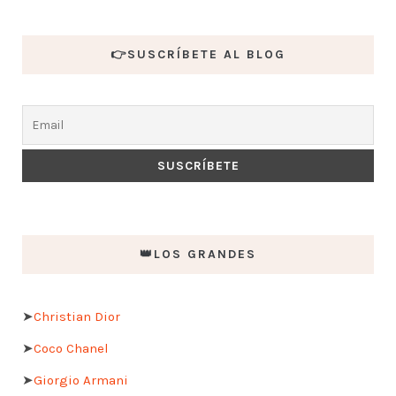
👉SUSCRÍBETE AL BLOG
👑LOS GRANDES
➤
Christian Dior
➤
Coco Chanel
➤
Giorgio Armani