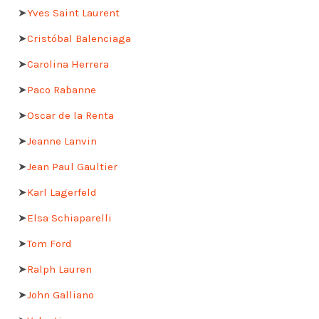
➤
Yves Saint Laurent
➤
Cristóbal Balenciaga
➤
Carolina Herrera
➤
Paco Rabanne
➤
Oscar de la Renta
➤
Jeanne Lanvin
➤
Jean Paul Gaultier
➤
Karl Lagerfeld
➤
Elsa Schiaparelli
➤
Tom Ford
➤
Ralph Lauren
➤
John Galliano