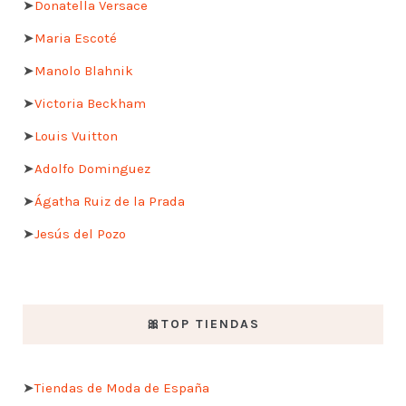
➤
Donatella Versace
➤
Maria Escoté
➤
Manolo Blahnik
➤
Victoria Beckham
➤
Louis Vuitton
➤
Adolfo Dominguez
➤
Ágatha Ruiz de la Prada
➤
Jesús del Pozo
🎀TOP TIENDAS
➤
Tiendas de Moda de España