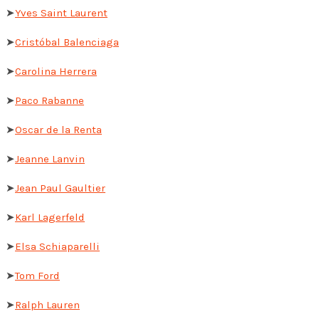
➤
Yves Saint Laurent
➤
Cristóbal Balenciaga
➤
Carolina Herrera
➤
Paco Rabanne
➤
Oscar de la Renta
➤
Jeanne Lanvin
➤
Jean Paul Gaultier
➤
Karl Lagerfeld
➤
Elsa Schiaparelli
➤
Tom Ford
➤
Ralph Lauren