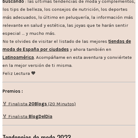
buscando
: las últimas tendencias de moda y complementos,
los tips de belleza, los consejos de nutrición, los deportes
más adecuados, lo último en peluquería, la información más
relevante en salud y estética, las joyas que te harán sentir
especial … y mucho más.
No te olvides de visitar el listado de las mejores
tiendas de
moda de España por ciudades
y ahora también en
Latinoamérica
. Acompáñame en esta aventura y conviértete
en la mejor versión de ti misma.
Feliz Lectura 🧡
Premios :
🏅 Finalista
20Blogs
(20 Minutos)
🏅 Finalista
BlogDelDia
Tendencias de moda 2023