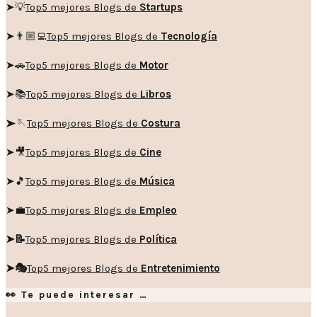
➤💡
Top5 mejores Blogs de
Startups
➤👨🏼‍💻
Top5 mejores Blogs de
Tecnología
➤🚗
Top5 mejores Blogs de
Motor
➤📚
Top5 mejores Blogs de
Libros
➤🪡
Top5 mejores Blogs de
Costura
➤🎥
Top5 mejores Blogs de
Cine
➤🎵
Top5 mejores Blogs de
Música
➤💼
Top5 mejores Blogs de
Empleo
➤📝
Top5 mejores Blogs de
Política
➤🎭
Top5 mejores Blogs de
Entretenimiento
👀 Te puede interesar …