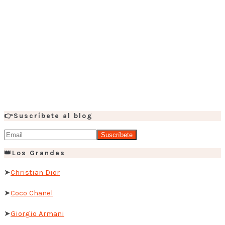
👉Suscríbete al blog
👑Los Grandes
➤
Christian Dior
➤
Coco Chanel
➤
Giorgio Armani