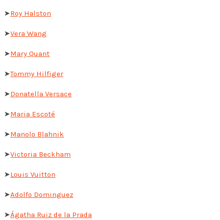
➤
Roy Halston
➤
Vera Wang
➤
Mary Quant
➤
Tommy Hilfiger
➤
Donatella Versace
➤
Maria Escoté
➤
Manolo Blahnik
➤
Victoria Beckham
➤
Louis Vuitton
➤
Adolfo Dominguez
➤
Ágatha Ruiz de la Prada