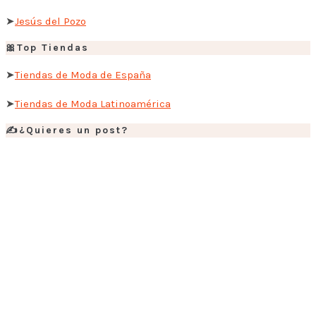
➤
Jesús del Pozo
🎀Top Tiendas
➤
Tiendas de Moda de España
➤
Tiendas de Moda Latinoamérica
✍️¿Quieres un post?