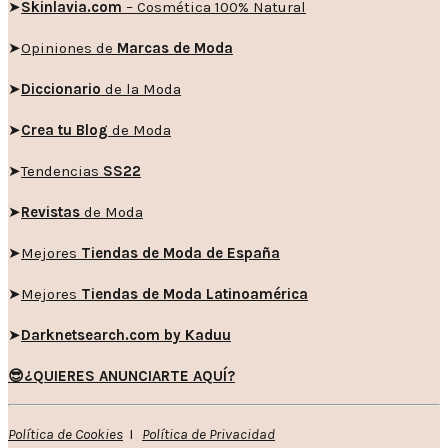
➤
Skinlavia.com
– Cosmética 100% Natural
➤
Opiniones de
Marcas de Moda
➤
Diccionario
de la Moda
➤
Crea tu Blog
de Moda
➤
Tendencias
SS22
➤
Revistas
de Moda
➤
Mejores
Tiendas de Moda de España
➤
Mejores
Tiendas de Moda Latinoamérica
➤
Darknetsearch.com by Kaduu
😎¿QUIERES ANUNCIARTE AQUÍ?
Política de Cookies
I
Política de Privacidad