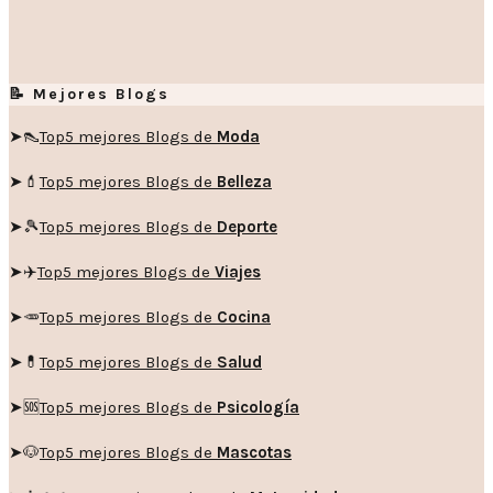
📝 Mejores Blogs
➤👠
Top5 mejores Blogs de
Moda
➤💄
Top5 mejores Blogs de
Belleza
➤🎾
Top5 mejores Blogs de
Deporte
➤✈️
Top5 mejores Blogs de
Viajes
➤🥕
Top5 mejores Blogs de
Cocina
➤💊
Top5 mejores Blogs de
Salud
➤🆘
Top5 mejores Blogs de
Psicología
➤🐶
Top5 mejores Blogs de
Mascotas