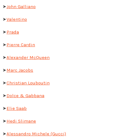
➤
John Galliano
➤
Valentino
➤
Prada
➤
Pierre Cardin
➤
Alexander McQueen
➤
Marc Jacobs
➤
Christian Louboutin
➤
Dolce & Gabbana
➤
Elie Saab
➤
Hedi Slimane
➤
Alessandro Michele (Gucci)