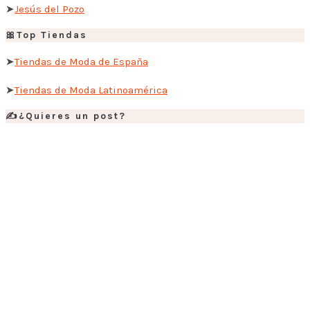
➤
Jesús del Pozo
🎀Top Tiendas
➤
Tiendas de Moda de España
➤
Tiendas de Moda Latinoamérica
✍️¿Quieres un post?