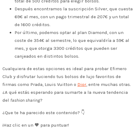
total de 500 créditos para elegir bolsos.
Después encontramos la suscripción Silver, que cuesta
69€ al mes, con un pago trimestral de 207€ y un total
de 1600 créditos.
Por último, podemos optar al plan Diamond, con un
coste de 354€ al semestre, lo que equivaldría a 59€ al
mes, y que otorga 3300 créditos que pueden ser
canjeados en distintos bolsos.
Cualquiera de estas opciones es ideal para probar Efimero
Club y disfrutar luciendo tus bolsos de lujo favoritos de
firmas como Prada, Louis Vuitton o
Dior
, entre muchas otras.
¿A qué estás esperando para sumarte a la nueva tendencia
del
fashion sharing
?
¿Que te ha parecido este contenido? 👇
¡Haz clic en un 🧡 para puntuar!