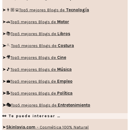
➤👨🏼‍💻
Top5 mejores Blogs de
Tecnología
➤🚗
Top5 mejores Blogs de
Motor
➤📚
Top5 mejores Blogs de
Libros
➤🪡
Top5 mejores Blogs de
Costura
➤🎥
Top5 mejores Blogs de
Cine
➤🎵
Top5 mejores Blogs de
Música
➤💼
Top5 mejores Blogs de
Empleo
➤📝
Top5 mejores Blogs de
Política
➤🎭
Top5 mejores Blogs de
Entretenimiento
👀 Te puede interesar …
➤
Skinlavia.com
– Cosmética 100% Natural