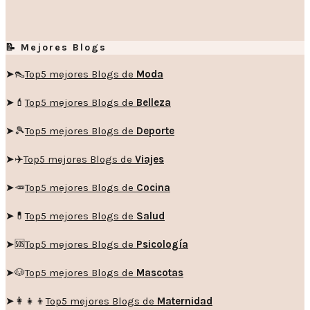
📝 Mejores Blogs
➤👠
Top5 mejores Blogs de
Moda
➤💄
Top5 mejores Blogs de
Belleza
➤🎾
Top5 mejores Blogs de
Deporte
➤✈️
Top5 mejores Blogs de
Viajes
➤🥕
Top5 mejores Blogs de
Cocina
➤💊
Top5 mejores Blogs de
Salud
➤🆘
Top5 mejores Blogs de
Psicología
➤🐶
Top5 mejores Blogs de
Mascotas
➤👩‍👧‍👦
Top5 mejores Blogs de
Maternidad