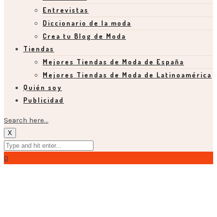
Entrevistas
Diccionario de la moda
Crea tu Blog de Moda
Tiendas
Mejores Tiendas de Moda de España
Mejores Tiendas de Moda de Latinoamérica
Quién soy
Publicidad
Search here...
X
0