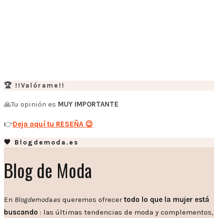
🏆 !!Valórame!!
🙏Tu opinión es
MUY IMPORTANTE
👉
Deja aquí tu RESEÑA 😉
🧡 Blogdemoda.es
Blog de Moda
En
Blogdemoda.es
queremos ofrecer
todo lo que la mujer está
buscando
: las últimas tendencias de moda y complementos,