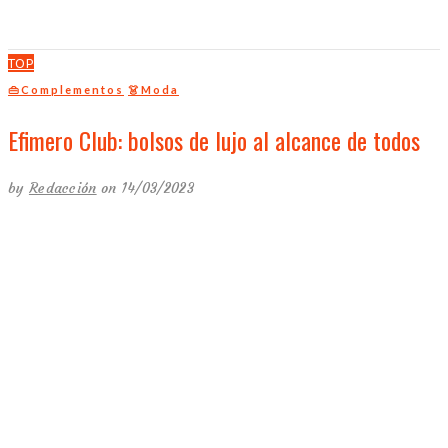
TOP
👜Complementos
👗Moda
Efimero Club: bolsos de lujo al alcance de todos
by
Redacción
on 14/03/2023