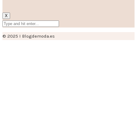
X
© 2025 I Blogdemoda.es