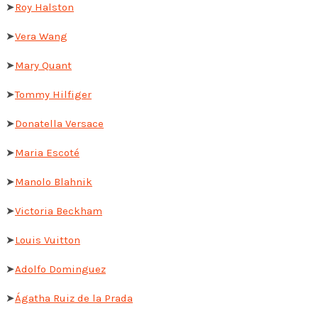
➤
Roy Halston
➤
Vera Wang
➤
Mary Quant
➤
Tommy Hilfiger
➤
Donatella Versace
➤
Maria Escoté
➤
Manolo Blahnik
➤
Victoria Beckham
➤
Louis Vuitton
➤
Adolfo Dominguez
➤
Ágatha Ruiz de la Prada