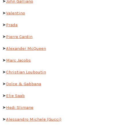
➤
John Galliano
➤
Valentino
➤
Prada
➤
Pierre Cardin
➤
Alexander McQueen
➤
Marc Jacobs
➤
Christian Louboutin
➤
Dolce & Gabbana
➤
Elie Saab
➤
Hedi Slimane
➤
Alessandro Michele (Gucci)