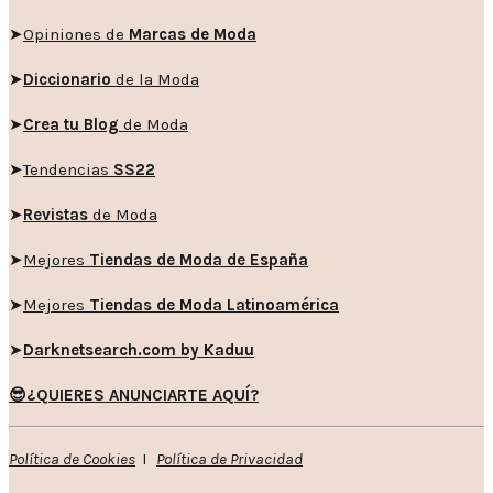
➤
Opiniones de
Marcas de Moda
➤
Diccionario
de la Moda
➤
Crea tu Blog
de Moda
➤
Tendencias
SS22
➤
Revistas
de Moda
➤
Mejores
Tiendas de Moda de España
➤
Mejores
Tiendas de Moda Latinoamérica
➤
Darknetsearch.com by Kaduu
😎¿QUIERES ANUNCIARTE AQUÍ?
Política de Cookies
I
Política de Privacidad