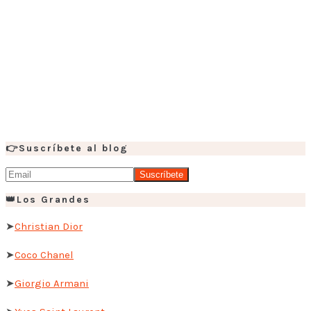
👉Suscríbete al blog
👑Los Grandes
➤
Christian Dior
➤
Coco Chanel
➤
Giorgio Armani