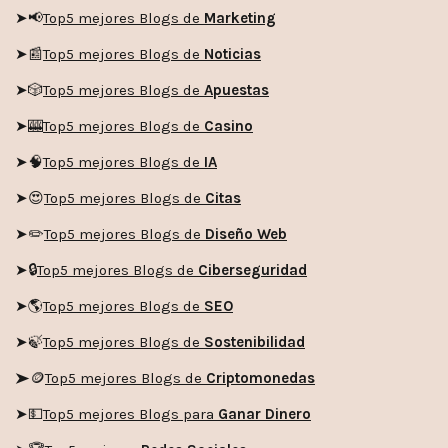
➤
📢
Top5 mejores Blogs de
Marketing
➤📰
Top5 mejores Blogs de
Noticias
➤🎲
Top5 mejores Blogs de
Apuestas
➤🎰
Top5 mejores Blogs de
Casino
➤🧠
Top5 mejores Blogs de
IA
➤😍
Top5 mejores Blogs de
Citas
➤✏️
Top5 mejores Blogs de
Diseño Web
➤🔒
Top5 mejores Blogs de
Ciberseguridad
➤🌎
Top5 mejores Blogs de
SEO
➤🍃
Top5 mejores Blogs de
Sostenibilidad
➤🪙
Top5 mejores Blogs de
Criptomonedas
➤💵
Top5 mejores Blogs para
Ganar Dinero