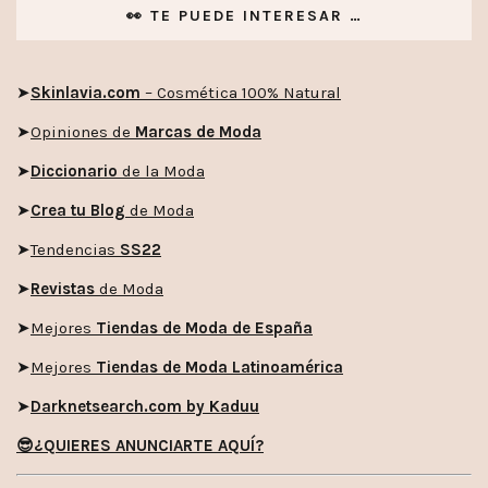
👀 TE PUEDE INTERESAR …
➤
Skinlavia.com
– Cosmética 100% Natural
➤
Opiniones de
Marcas de Moda
➤
Diccionario
de la Moda
➤
Crea tu Blog
de Moda
➤
Tendencias
SS22
➤
Revistas
de Moda
➤
Mejores
Tiendas de Moda de España
➤
Mejores
Tiendas de Moda Latinoamérica
➤
Darknetsearch.com by Kaduu
😎¿QUIERES ANUNCIARTE AQUÍ?