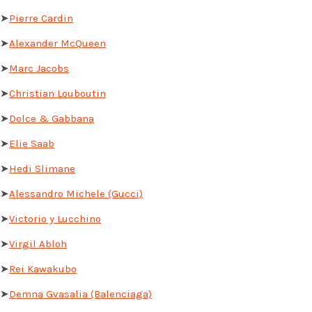
➤
Pierre Cardin
➤
Alexander McQueen
➤
Marc Jacobs
➤
Christian Louboutin
➤
Dolce & Gabbana
➤
Elie Saab
➤
Hedi Slimane
➤
Alessandro Michele (Gucci)
➤
Victorio y Lucchino
➤
Virgil Abloh
➤
Rei Kawakubo
➤
Demna Gvasalia (Balenciaga)