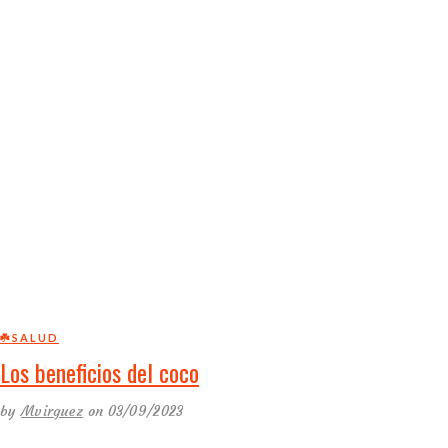
☘️SALUD
Los beneficios del coco
by
Mvirguez
on 03/09/2023