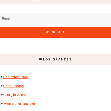
👑LOS GRANDES
➤
Christian Dior
➤
Coco Chanel
➤
Giorgio Armani
➤
Yves Saint Laurent