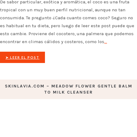
De sabor particular, exótica y aromática, el coco es una fruta
tropical con un muy buen perfil nutricional, aunque no tan
consumida. Te pregunto ¿Cada cuanto comes coco? Seguro no
es habitual en tu dieta, pero luego de leer este post puede que
esto cambie. Proviene del cocotero, una palmera que podemos
encontrar en climas cálidos y costeros, como los
…
➤ LEER EL POST
SKINLAVIA.COM – MEADOW FLOWER GENTLE BALM
TO MILK CLEANSER