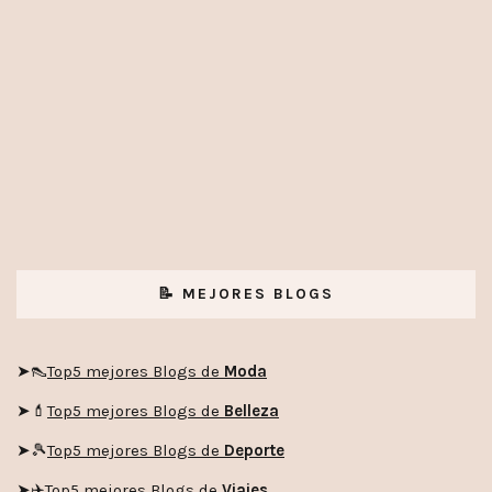
📝 MEJORES BLOGS
➤👠
Top5 mejores Blogs de
Moda
➤💄
Top5 mejores Blogs de
Belleza
➤🎾
Top5 mejores Blogs de
Deporte
➤✈️
Top5 mejores Blogs de
Viajes