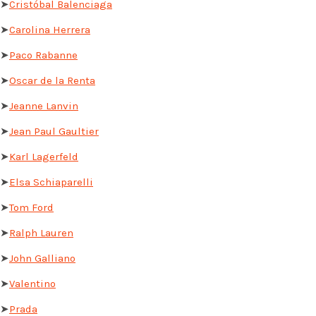
➤
Cristóbal Balenciaga
➤
Carolina Herrera
➤
Paco Rabanne
➤
Oscar de la Renta
➤
Jeanne Lanvin
➤
Jean Paul Gaultier
➤
Karl Lagerfeld
➤
Elsa Schiaparelli
➤
Tom Ford
➤
Ralph Lauren
➤
John Galliano
➤
Valentino
➤
Prada