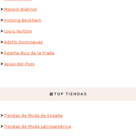
➤
Manolo Blahnik
➤
Victoria Beckham
➤
Louis Vuitton
➤
Adolfo Dominguez
➤
Ágatha Ruiz de la Prada
➤
Jesús del Pozo
🎀TOP TIENDAS
➤
Tiendas de Moda de España
➤
Tiendas de Moda Latinoamérica