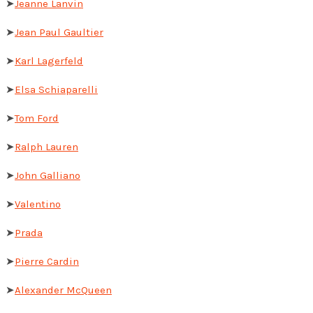
➤
Jeanne Lanvin
➤
Jean Paul Gaultier
➤
Karl Lagerfeld
➤
Elsa Schiaparelli
➤
Tom Ford
➤
Ralph Lauren
➤
John Galliano
➤
Valentino
➤
Prada
➤
Pierre Cardin
➤
Alexander McQueen