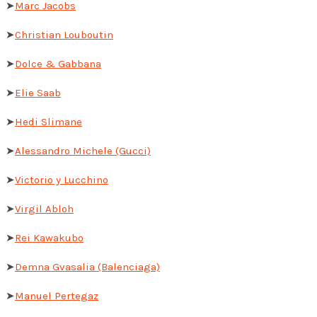
➤
Marc Jacobs
➤
Christian Louboutin
➤
Dolce & Gabbana
➤
Elie Saab
➤
Hedi Slimane
➤
Alessandro Michele (Gucci)
➤
Victorio y Lucchino
➤
Virgil Abloh
➤
Rei Kawakubo
➤
Demna Gvasalia (Balenciaga)
➤
Manuel Pertegaz