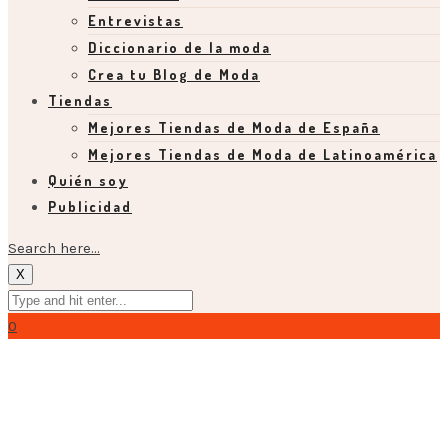
Entrevistas
Diccionario de la moda
Crea tu Blog de Moda
Tiendas
Mejores Tiendas de Moda de España
Mejores Tiendas de Moda de Latinoamérica
Quién soy
Publicidad
Search here...
X
0