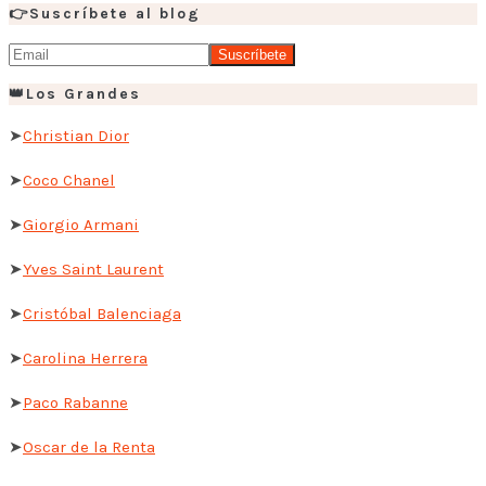
👉Suscríbete al blog
👑Los Grandes
➤
Christian Dior
➤
Coco Chanel
➤
Giorgio Armani
➤
Yves Saint Laurent
➤
Cristóbal Balenciaga
➤
Carolina Herrera
➤
Paco Rabanne
➤
Oscar de la Renta