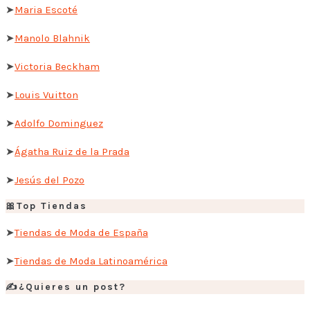
➤
Maria Escoté
➤
Manolo Blahnik
➤
Victoria Beckham
➤
Louis Vuitton
➤
Adolfo Dominguez
➤
Ágatha Ruiz de la Prada
➤
Jesús del Pozo
🎀Top Tiendas
➤
Tiendas de Moda de España
➤
Tiendas de Moda Latinoamérica
✍️¿Quieres un post?