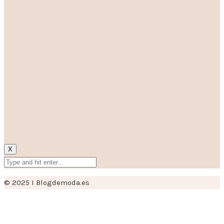
X
© 2025 I Blogdemoda.es