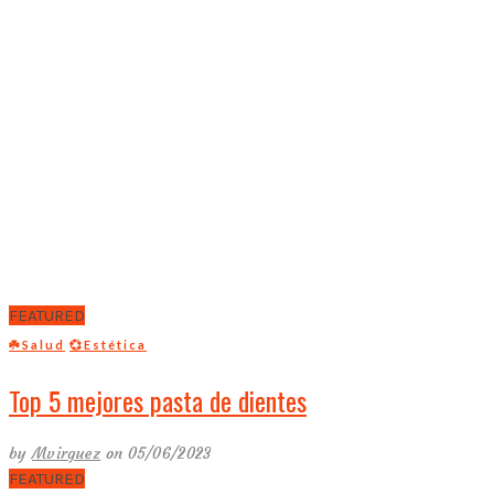
FEATURED
☘️Salud
💞Estética
Top 5 mejores pasta de dientes
by
Mvirguez
on 05/06/2023
FEATURED