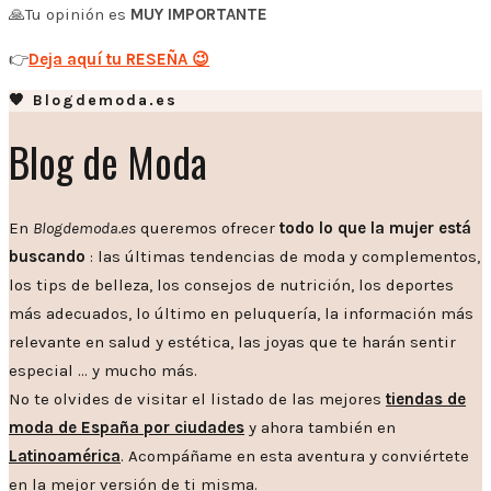
🙏Tu opinión es
MUY IMPORTANTE
👉
Deja aquí tu RESEÑA 😉
🧡 Blogdemoda.es
Blog de Moda
En
Blogdemoda.es
queremos ofrecer
todo lo que la mujer está
buscando
: las últimas tendencias de moda y complementos,
los tips de belleza, los consejos de nutrición, los deportes
más adecuados, lo último en peluquería, la información más
relevante en salud y estética, las joyas que te harán sentir
especial … y mucho más.
No te olvides de visitar el listado de las mejores
tiendas de
moda de España por ciudades
y ahora también en
Latinoamérica
. Acompáñame en esta aventura y conviértete
en la mejor versión de ti misma.