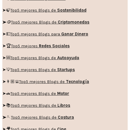
➤🍃
Top5 mejores Blogs de
Sostenibilidad
➤🪙
Top5 mejores Blogs de
Criptomonedas
➤💵
Top5 mejores Blogs para
Ganar Dinero
➤🏆
Top5 mejores
Redes Sociales
➤🆘
Top5 mejores Blogs de
Autoayuda
➤💡
Top5 mejores Blogs de
Startups
➤👨🏼‍💻
Top5 mejores Blogs de
Tecnología
➤🚗
Top5 mejores Blogs de
Motor
➤📚
Top5 mejores Blogs de
Libros
➤🪡
Top5 mejores Blogs de
Costura
➤🎥
Top5 mejores Blogs de
Cine