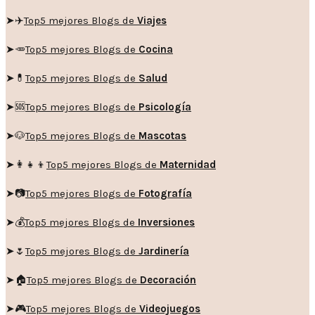
➤✈️
Top5 mejores Blogs de
Viajes
➤🥕
Top5 mejores Blogs de
Cocina
➤💊
Top5 mejores Blogs de
Salud
➤🆘
Top5 mejores Blogs de
Psicología
➤🐶
Top5 mejores Blogs de
Mascotas
➤👩‍👧‍👦
Top5 mejores Blogs de
Maternidad
➤📷
Top5 mejores Blogs de
Fotografía
➤💰
Top5 mejores Blogs de
Inversiones
➤🌷
Top5 mejores Blogs de
Jardinería
➤🏠
Top5 mejores Blogs de
Decoración
➤🎮
Top5 mejores Blogs de
Videojuegos