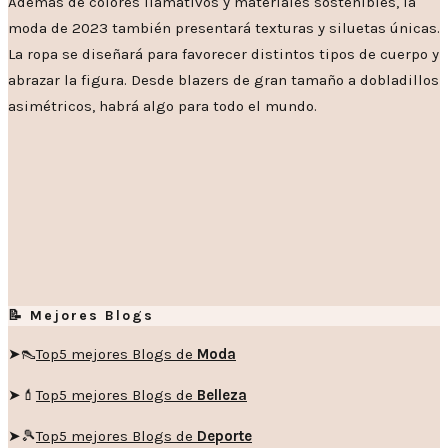
Además de colores llamativos y materiales sostenibles, la
moda de 2023 también presentará texturas y siluetas únicas.
La ropa se diseñará para favorecer distintos tipos de cuerpo y
abrazar la figura. Desde blazers de gran tamaño a dobladillos
asimétricos, habrá algo para todo el mundo.
📝 Mejores Blogs
➤👠
Top5 mejores Blogs de
Moda
➤💄
Top5 mejores Blogs de
Belleza
➤🎾
Top5 mejores Blogs de
Deporte