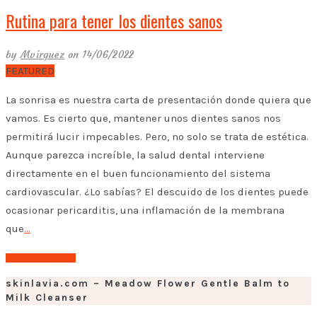
Rutina para tener los dientes sanos
by
Mvirguez
on 14/06/2022
FEATURED
La sonrisa es nuestra carta de presentación donde quiera que
vamos. Es cierto que, mantener unos dientes sanos nos
permitirá lucir impecables. Pero, no solo se trata de estética.
Aunque parezca increíble, la salud dental interviene
directamente en el buen funcionamiento del sistema
cardiovascular. ¿Lo sabías? El descuido de los dientes puede
ocasionar pericarditis, una inflamación de la membrana
que
…
➤ Leer el post
skinlavia.com – Meadow Flower Gentle Balm to
Milk Cleanser