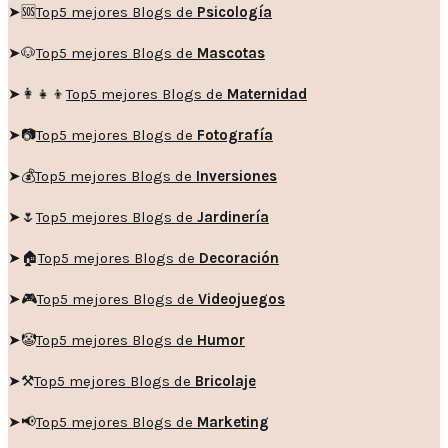
➤🆘
Top5 mejores Blogs de
Psicología
➤🐶
Top5 mejores Blogs de
Mascotas
➤👩‍👧‍👦
Top5 mejores Blogs de
Maternidad
➤📷
Top5 mejores Blogs de
Fotografía
➤💰
Top5 mejores Blogs de
Inversiones
➤🌷
Top5 mejores Blogs de
Jardinería
➤🏠
Top5 mejores Blogs de
Decoración
➤🎮
Top5 mejores Blogs de
Videojuegos
➤🤡
Top5 mejores Blogs de
Humor
➤
⚒️
Top5 mejores Blogs de
Bricolaje
➤
📢
Top5 mejores Blogs de
Marketing