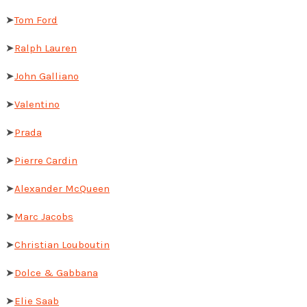
➤
Tom Ford
➤
Ralph Lauren
➤
John Galliano
➤
Valentino
➤
Prada
➤
Pierre Cardin
➤
Alexander McQueen
➤
Marc Jacobs
➤
Christian Louboutin
➤
Dolce & Gabbana
➤
Elie Saab