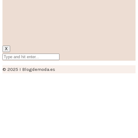
X
© 2025 I Blogdemoda.es