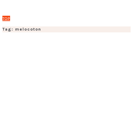
TOP
Tag: melocoton