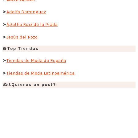
➤
Adolfo Dominguez
➤
Ágatha Ruiz de la Prada
➤
Jesús del Pozo
🎀Top Tiendas
➤
Tiendas de Moda de España
➤
Tiendas de Moda Latinoamérica
✍️¿Quieres un post?