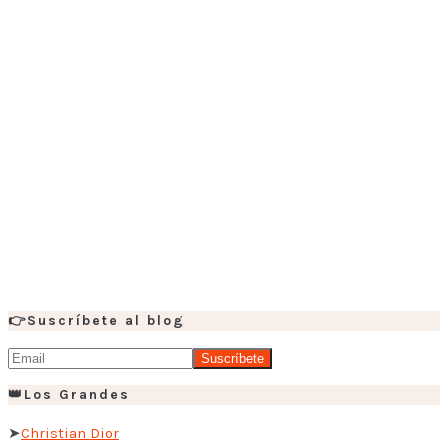
👉Suscríbete al blog
👑Los Grandes
➤
Christian Dior