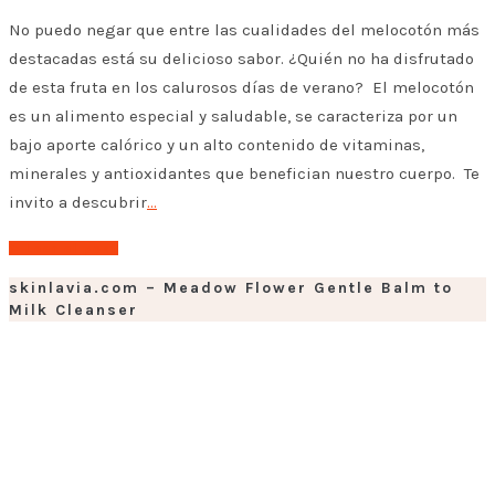
No puedo negar que entre las cualidades del melocotón más
destacadas está su delicioso sabor. ¿Quién no ha disfrutado
de esta fruta en los calurosos días de verano? El melocotón
es un alimento especial y saludable, se caracteriza por un
bajo aporte calórico y un alto contenido de vitaminas,
minerales y antioxidantes que benefician nuestro cuerpo. Te
invito a descubrir
…
➤ Leer el post
skinlavia.com – Meadow Flower Gentle Balm to
Milk Cleanser