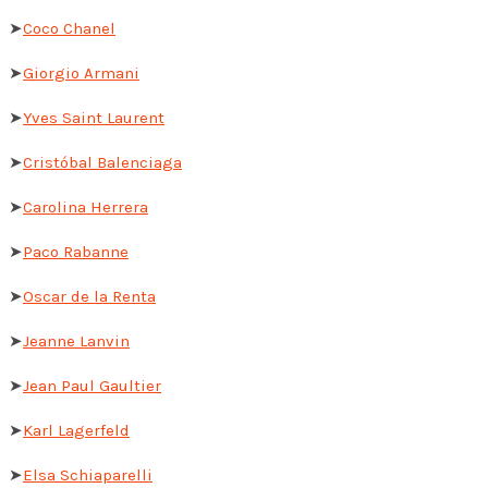
➤
Coco Chanel
➤
Giorgio Armani
➤
Yves Saint Laurent
➤
Cristóbal Balenciaga
➤
Carolina Herrera
➤
Paco Rabanne
➤
Oscar de la Renta
➤
Jeanne Lanvin
➤
Jean Paul Gaultier
➤
Karl Lagerfeld
➤
Elsa Schiaparelli