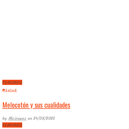
FEATURED
☘️Salud
Melocotón y sus cualidades
by
Mvirguez
on 24/08/2023
FEATURED