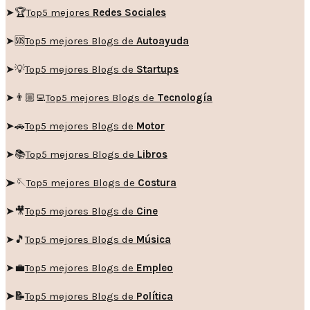
➤🏆
Top5 mejores
Redes Sociales
➤🆘
Top5 mejores Blogs de
Autoayuda
➤💡
Top5 mejores Blogs de
Startups
➤👨🏼‍💻
Top5 mejores Blogs de
Tecnología
➤🚗
Top5 mejores Blogs de
Motor
➤📚
Top5 mejores Blogs de
Libros
➤🪡
Top5 mejores Blogs de
Costura
➤🎥
Top5 mejores Blogs de
Cine
➤🎵
Top5 mejores Blogs de
Música
➤💼
Top5 mejores Blogs de
Empleo
➤📝
Top5 mejores Blogs de
Política