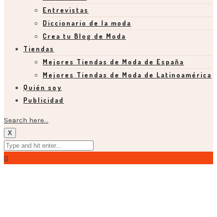
Entrevistas
Diccionario de la moda
Crea tu Blog de Moda
Tiendas
Mejores Tiendas de Moda de España
Mejores Tiendas de Moda de Latinoamérica
Quién soy
Publicidad
Search here...
X
0