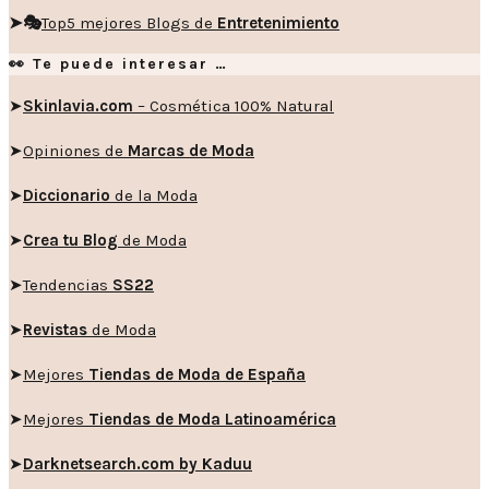
➤🎭
Top5 mejores Blogs de
Entretenimiento
👀 Te puede interesar …
➤
Skinlavia.com
– Cosmética 100% Natural
➤
Opiniones de
Marcas de Moda
➤
Diccionario
de la Moda
➤
Crea tu Blog
de Moda
➤
Tendencias
SS22
➤
Revistas
de Moda
➤
Mejores
Tiendas de Moda de España
➤
Mejores
Tiendas de Moda Latinoamérica
➤
Darknetsearch.com by Kaduu