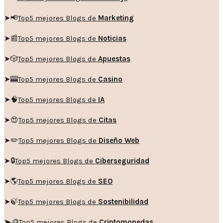
➤
📢
Top5 mejores Blogs de
Marketing
➤📰
Top5 mejores Blogs de
Noticias
➤🎲
Top5 mejores Blogs de
Apuestas
➤🎰
Top5 mejores Blogs de
Casino
➤🧠
Top5 mejores Blogs de
IA
➤😍
Top5 mejores Blogs de
Citas
➤✏️
Top5 mejores Blogs de
Diseño Web
➤🔒
Top5 mejores Blogs de
Ciberseguridad
➤🌎
Top5 mejores Blogs de
SEO
➤🍃
Top5 mejores Blogs de
Sostenibilidad
➤🪙
Top5 mejores Blogs de
Criptomonedas