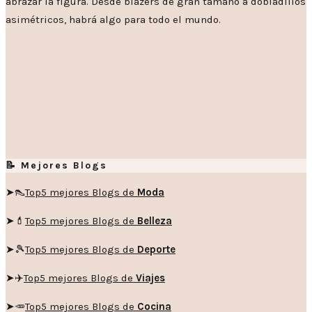
abrazar la figura. Desde blazers de gran tamaño a dobladillos
asimétricos, habrá algo para todo el mundo.
📝 Mejores Blogs
➤👠
Top5 mejores Blogs de
Moda
➤💄
Top5 mejores Blogs de
Belleza
➤🎾
Top5 mejores Blogs de
Deporte
➤✈️
Top5 mejores Blogs de
Viajes
➤🥕
Top5 mejores Blogs de
Cocina