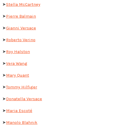
➤
Stella McCartney
➤
Pierre Balmain
➤
Gianni Versace
➤
Roberto Verino
➤
Roy Halston
➤
Vera Wang
➤
Mary Quant
➤
Tommy Hilfiger
➤
Donatella Versace
➤
Maria Escoté
➤
Manolo Blahnik