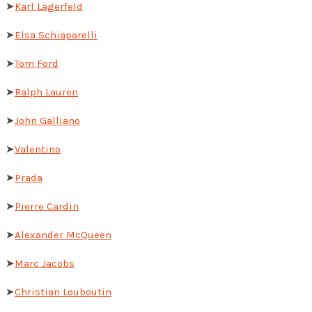
➤
Karl Lagerfeld
➤
Elsa Schiaparelli
➤
Tom Ford
➤
Ralph Lauren
➤
John Galliano
➤
Valentino
➤
Prada
➤
Pierre Cardin
➤
Alexander McQueen
➤
Marc Jacobs
➤
Christian Louboutin