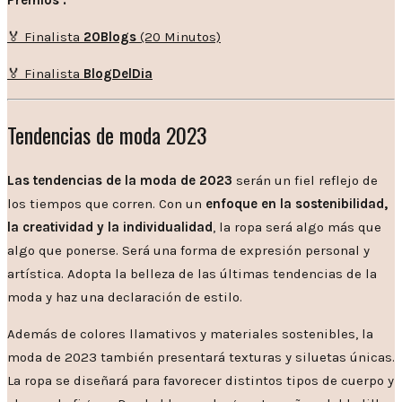
Premios :
🏅 Finalista
20Blogs
(20 Minutos)
🏅 Finalista
BlogDelDia
Tendencias de moda 2023
Las tendencias de la moda de 2023
serán un fiel reflejo de
los tiempos que corren. Con un
enfoque en la sostenibilidad,
la creatividad y la individualidad
, la ropa será algo más que
algo que ponerse. Será una forma de expresión personal y
artística. Adopta la belleza de las últimas tendencias de la
moda y haz una declaración de estilo.
Además de colores llamativos y materiales sostenibles, la
moda de 2023 también presentará texturas y siluetas únicas.
La ropa se diseñará para favorecer distintos tipos de cuerpo y