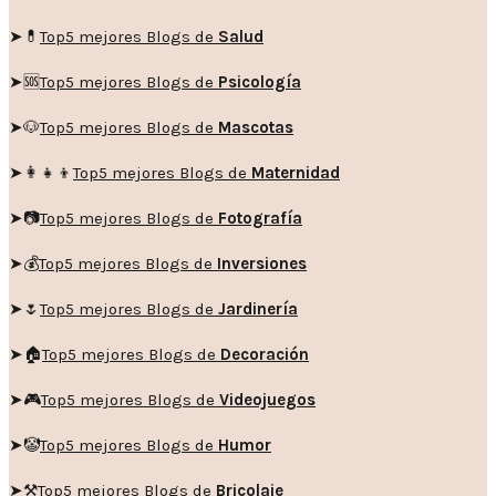
➤💊
Top5 mejores Blogs de
Salud
➤🆘
Top5 mejores Blogs de
Psicología
➤🐶
Top5 mejores Blogs de
Mascotas
➤👩‍👧‍👦
Top5 mejores Blogs de
Maternidad
➤📷
Top5 mejores Blogs de
Fotografía
➤💰
Top5 mejores Blogs de
Inversiones
➤🌷
Top5 mejores Blogs de
Jardinería
➤🏠
Top5 mejores Blogs de
Decoración
➤🎮
Top5 mejores Blogs de
Videojuegos
➤🤡
Top5 mejores Blogs de
Humor
➤
⚒️
Top5 mejores Blogs de
Bricolaje