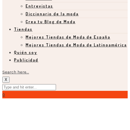
Entrevistas
Diccionario de la moda
Crea tu Blog de Moda
Tiendas
Mejores Tiendas de Moda de España
Mejores Tiendas de Moda de Latinoamérica
Quién soy
Publicidad
Search here...
X
0