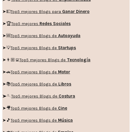
➤💵
Top5 mejores Blogs para
Ganar Dinero
➤🏆
Top5 mejores
Redes Sociales
➤🆘
Top5 mejores Blogs de
Autoayuda
➤💡
Top5 mejores Blogs de
Startups
➤👨🏼‍💻
Top5 mejores Blogs de
Tecnología
➤🚗
Top5 mejores Blogs de
Motor
➤📚
Top5 mejores Blogs de
Libros
➤🪡
Top5 mejores Blogs de
Costura
➤🎥
Top5 mejores Blogs de
Cine
➤🎵
Top5 mejores Blogs de
Música