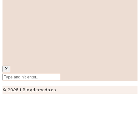
X
© 2025 I Blogdemoda.es