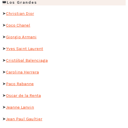
👑Los Grandes
➤
Christian Dior
➤
Coco Chanel
➤
Giorgio Armani
➤
Yves Saint Laurent
➤
Cristóbal Balenciaga
➤
Carolina Herrera
➤
Paco Rabanne
➤
Oscar de la Renta
➤
Jeanne Lanvin
➤
Jean Paul Gaultier