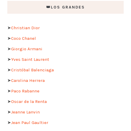
👑LOS GRANDES
➤
Christian Dior
➤
Coco Chanel
➤
Giorgio Armani
➤
Yves Saint Laurent
➤
Cristóbal Balenciaga
➤
Carolina Herrera
➤
Paco Rabanne
➤
Oscar de la Renta
➤
Jeanne Lanvin
➤
Jean Paul Gaultier