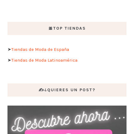
🎀TOP TIENDAS
➤
Tiendas de Moda de España
➤
Tiendas de Moda Latinoamérica
✍️¿QUIERES UN POST?