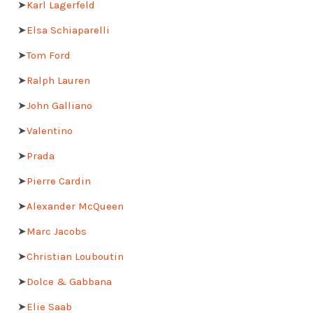
➤
Karl Lagerfeld
➤
Elsa Schiaparelli
➤
Tom Ford
➤
Ralph Lauren
➤
John Galliano
➤
Valentino
➤
Prada
➤
Pierre Cardin
➤
Alexander McQueen
➤
Marc Jacobs
➤
Christian Louboutin
➤
Dolce & Gabbana
➤
Elie Saab