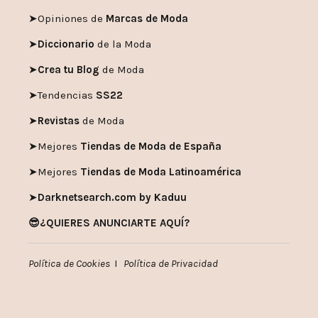
➤
Opiniones de
Marcas de Moda
➤
Diccionario
de la Moda
➤
Crea tu Blog
de Moda
➤
Tendencias
SS22
➤
Revistas
de Moda
➤
Mejores
Tiendas de Moda de España
➤
Mejores
Tiendas de Moda Latinoamérica
➤
Darknetsearch.com by Kaduu
😎¿QUIERES ANUNCIARTE AQUÍ?
Política de Cookies
I
Política de Privacidad