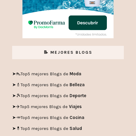
📝 MEJORES BLOGS
➤👠
Top5 mejores Blogs de
Moda
➤💄
Top5 mejores Blogs de
Belleza
➤🎾
Top5 mejores Blogs de
Deporte
➤✈️
Top5 mejores Blogs de
Viajes
➤🥕
Top5 mejores Blogs de
Cocina
➤💊
Top5 mejores Blogs de
Salud