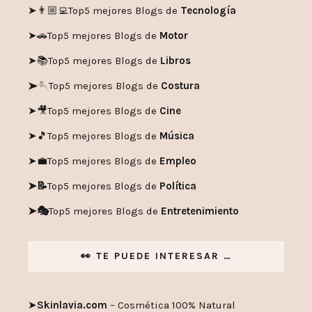
➤👨🏼‍💻
Top5 mejores Blogs de
Tecnología
➤🚗
Top5 mejores Blogs de
Motor
➤📚
Top5 mejores Blogs de
Libros
➤🪡
Top5 mejores Blogs de
Costura
➤🎥
Top5 mejores Blogs de
Cine
➤🎵
Top5 mejores Blogs de
Música
➤💼
Top5 mejores Blogs de
Empleo
➤📝
Top5 mejores Blogs de
Política
➤🎭
Top5 mejores Blogs de
Entretenimiento
👀 TE PUEDE INTERESAR …
➤
Skinlavia.com
– Cosmética 100% Natural