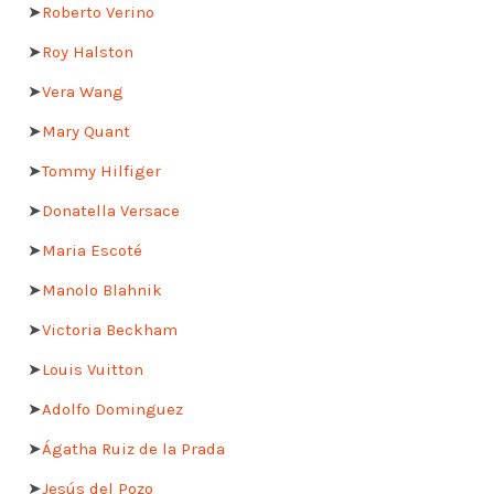
➤
Roberto Verino
➤
Roy Halston
➤
Vera Wang
➤
Mary Quant
➤
Tommy Hilfiger
➤
Donatella Versace
➤
Maria Escoté
➤
Manolo Blahnik
➤
Victoria Beckham
➤
Louis Vuitton
➤
Adolfo Dominguez
➤
Ágatha Ruiz de la Prada
➤
Jesús del Pozo