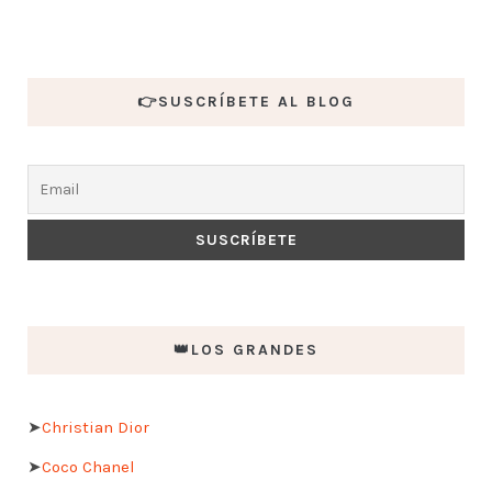
👉SUSCRÍBETE AL BLOG
👑LOS GRANDES
➤
Christian Dior
➤
Coco Chanel