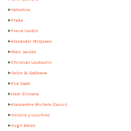
➤
Valentino
➤
Prada
➤
Pierre Cardin
➤
Alexander McQueen
➤
Marc Jacobs
➤
Christian Louboutin
➤
Dolce & Gabbana
➤
Elie Saab
➤
Hedi Slimane
➤
Alessandro Michele (Gucci)
➤
Victorio y Lucchino
➤
Virgil Abloh