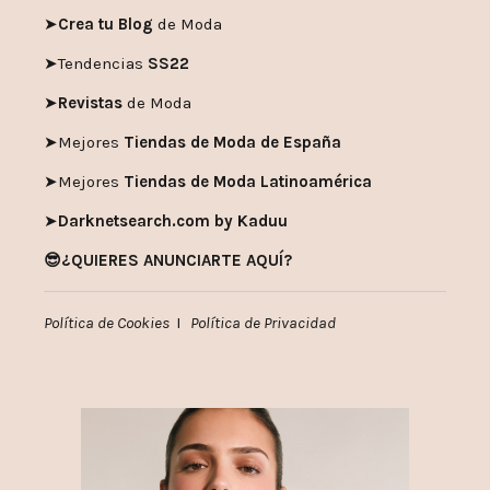
➤
Crea tu Blog
de Moda
➤
Tendencias
SS22
➤
Revistas
de Moda
➤
Mejores
Tiendas de Moda de España
➤
Mejores
Tiendas de Moda Latinoamérica
➤
Darknetsearch.com by Kaduu
😎¿QUIERES ANUNCIARTE AQUÍ?
Política de Cookies
I
Política de Privacidad