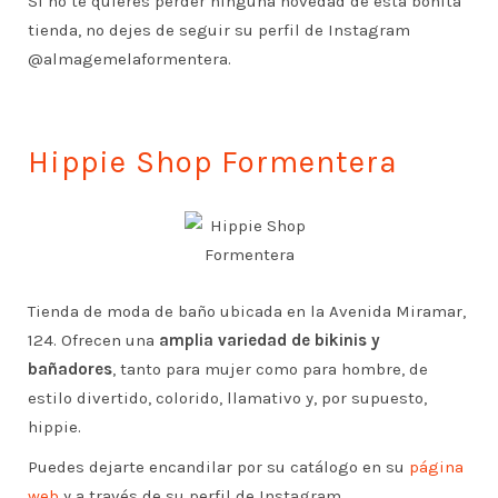
Si no te quieres perder ninguna novedad de esta bonita
tienda, no dejes de seguir su perfil de Instagram
@almagemelaformentera.
Hippie Shop Formentera
Tienda de moda de baño ubicada en la Avenida Miramar,
124. Ofrecen una
amplia variedad de bikinis y
bañadores
, tanto para mujer como para hombre, de
estilo divertido, colorido, llamativo y, por supuesto,
hippie.
Puedes dejarte encandilar por su catálogo en su
página
web
y a través de su perfil de Instagram