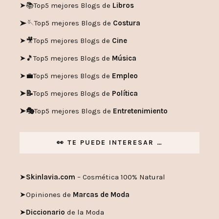
➤📚
Top5 mejores Blogs de
Libros
➤🪡
Top5 mejores Blogs de
Costura
➤🎥
Top5 mejores Blogs de
Cine
➤🎵
Top5 mejores Blogs de
Música
➤💼
Top5 mejores Blogs de
Empleo
➤📝
Top5 mejores Blogs de
Política
➤🎭
Top5 mejores Blogs de
Entretenimiento
👀 TE PUEDE INTERESAR …
➤
Skinlavia.com
– Cosmética 100% Natural
➤
Opiniones de
Marcas de Moda
➤
Diccionario
de la Moda