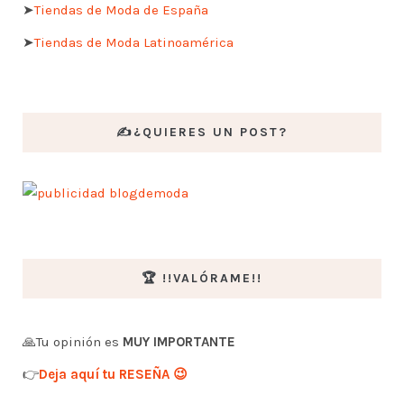
➤
Tiendas de Moda de España
➤
Tiendas de Moda Latinoamérica
✍️¿QUIERES UN POST?
🏆 !!VALÓRAME!!
🙏Tu opinión es
MUY IMPORTANTE
👉
Deja aquí tu RESEÑA 😉