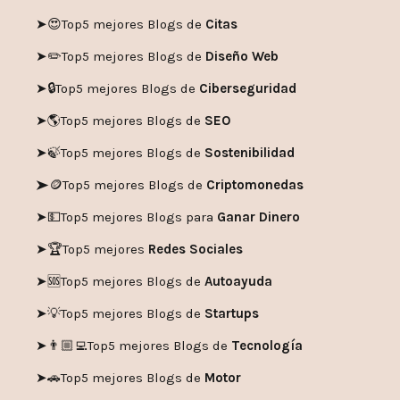
➤😍
Top5 mejores Blogs de
Citas
➤✏️
Top5 mejores Blogs de
Diseño Web
➤🔒
Top5 mejores Blogs de
Ciberseguridad
➤🌎
Top5 mejores Blogs de
SEO
➤🍃
Top5 mejores Blogs de
Sostenibilidad
➤🪙
Top5 mejores Blogs de
Criptomonedas
➤💵
Top5 mejores Blogs para
Ganar Dinero
➤🏆
Top5 mejores
Redes Sociales
➤🆘
Top5 mejores Blogs de
Autoayuda
➤💡
Top5 mejores Blogs de
Startups
➤👨🏼‍💻
Top5 mejores Blogs de
Tecnología
➤🚗
Top5 mejores Blogs de
Motor