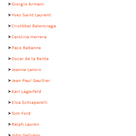
➤
Giorgio Armani
➤
Yves Saint Laurent
➤
Cristóbal Balenciaga
➤
Carolina Herrera
➤
Paco Rabanne
➤
Oscar de la Renta
➤
Jeanne Lanvin
➤
Jean Paul Gaultier
➤
Karl Lagerfeld
➤
Elsa Schiaparelli
➤
Tom Ford
➤
Ralph Lauren
➤
John Galliano