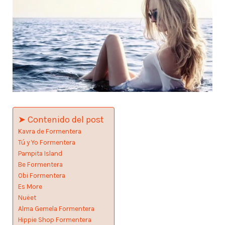
➤ Contenido del post
Kavra de Formentera
Tú y Yo Formentera
Pampita Island
Be Formentera
Obi Formentera
Es More
Nuëet
Alma Gemela Formentera
Hippie Shop Formentera