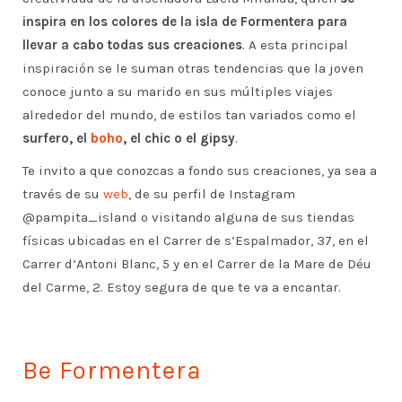
inspira en los colores de la isla de Formentera para
llevar a cabo todas sus creaciones
. A esta principal
inspiración se le suman otras tendencias que la joven
conoce junto a su marido en sus múltiples viajes
alrededor del mundo, de estilos tan variados como el
surfero, el
boho
, el chic o el gipsy
.
Te invito a que conozcas a fondo sus creaciones, ya sea a
través de su
web
, de su perfil de Instagram
@pampita_island o visitando alguna de sus tiendas
físicas ubicadas en el Carrer de s’Espalmador, 37, en el
Carrer d’Antoni Blanc, 5 y en el Carrer de la Mare de Déu
del Carme, 2. Estoy segura de que te va a encantar.
Be Formentera