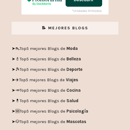
📝 MEJORES BLOGS
➤👠
Top5 mejores Blogs de
Moda
➤💄
Top5 mejores Blogs de
Belleza
➤🎾
Top5 mejores Blogs de
Deporte
➤✈️
Top5 mejores Blogs de
Viajes
➤🥕
Top5 mejores Blogs de
Cocina
➤💊
Top5 mejores Blogs de
Salud
➤🆘
Top5 mejores Blogs de
Psicología
➤🐶
Top5 mejores Blogs de
Mascotas