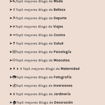
➤👠
Top5 mejores Blogs de
Moda
➤💄
Top5 mejores Blogs de
Belleza
➤🎾
Top5 mejores Blogs de
Deporte
➤✈️
Top5 mejores Blogs de
Viajes
➤🥕
Top5 mejores Blogs de
Cocina
➤💊
Top5 mejores Blogs de
Salud
➤🆘
Top5 mejores Blogs de
Psicología
➤🐶
Top5 mejores Blogs de
Mascotas
➤👩‍👧‍👦
Top5 mejores Blogs de
Maternidad
➤📷
Top5 mejores Blogs de
Fotografía
➤💰
Top5 mejores Blogs de
Inversiones
➤🌷
Top5 mejores Blogs de
Jardinería
➤🏠
Top5 mejores Blogs de
Decoración