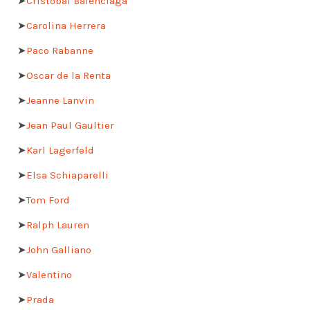
➤
Cristóbal Balenciaga
➤
Carolina Herrera
➤
Paco Rabanne
➤
Oscar de la Renta
➤
Jeanne Lanvin
➤
Jean Paul Gaultier
➤
Karl Lagerfeld
➤
Elsa Schiaparelli
➤
Tom Ford
➤
Ralph Lauren
➤
John Galliano
➤
Valentino
➤
Prada