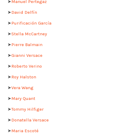
➤
Manuel Pertegaz
➤
David Delfín
➤
Purificación García
➤
Stella McCartney
➤
Pierre Balmain
➤
Gianni Versace
➤
Roberto Verino
➤
Roy Halston
➤
Vera Wang
➤
Mary Quant
➤
Tommy Hilfiger
➤
Donatella Versace
➤
Maria Escoté