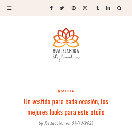
👗MODA
Un vestido para cada ocasión, los
mejores looks para este otoño
by
Redacción
on 04/10/2023