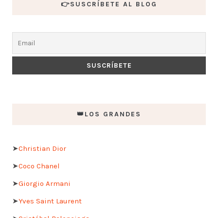
👉SUSCRÍBETE AL BLOG
👑LOS GRANDES
➤
Christian Dior
➤
Coco Chanel
➤
Giorgio Armani
➤
Yves Saint Laurent