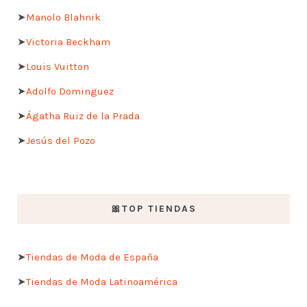
➤
Manolo Blahnik
➤
Victoria Beckham
➤
Louis Vuitton
➤
Adolfo Dominguez
➤
Ágatha Ruiz de la Prada
➤
Jesús del Pozo
🎀TOP TIENDAS
➤
Tiendas de Moda de España
➤
Tiendas de Moda Latinoamérica