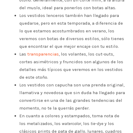
otoño. Generalmente, con un corte mini, a la altura
del muslo, ideal para ponerlos con botas altas.
Los vestidos lenceros también han llegado para
quedarse, pero en esta temporada, a diferencia de
lo que estamos acostumbrados en verano, los
veremos con botas de diversos estilos, sólo tienes
que encontrar el que mejor encaje con tu estilo.
Las
transparencias
, los volantes, los cut-outs,
cortes asimétricos y fruncidos son algunos de los
detalles más típicos que veremos en los vestidos
de este otoño.
Los vestidos con capucha son una prenda original,
llamativa y novedosa que sin duda ha llegado para
convertirse en una de las grandes tendencias del
momento, no te la querrás perder.
En cuanto a colores y estampados, toma nota de
los metalizados, los
watercolor
, los
tie-dye
y los
clásicos prints de pata de gallo, lunares, cuadros