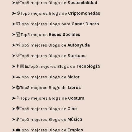
➤🍃
Top5 mejores Blogs de
Sostenibilidad
➤🪙
Top5 mejores Blogs de
Criptomonedas
➤💵
Top5 mejores Blogs para
Ganar Dinero
➤🏆
Top5 mejores
Redes Sociales
➤🆘
Top5 mejores Blogs de
Autoayuda
➤💡
Top5 mejores Blogs de
Startups
➤👨🏼‍💻
Top5 mejores Blogs de
Tecnología
➤🚗
Top5 mejores Blogs de
Motor
➤📚
Top5 mejores Blogs de
Libros
➤🪡
Top5 mejores Blogs de
Costura
➤🎥
Top5 mejores Blogs de
Cine
➤🎵
Top5 mejores Blogs de
Música
➤💼
Top5 mejores Blogs de
Empleo