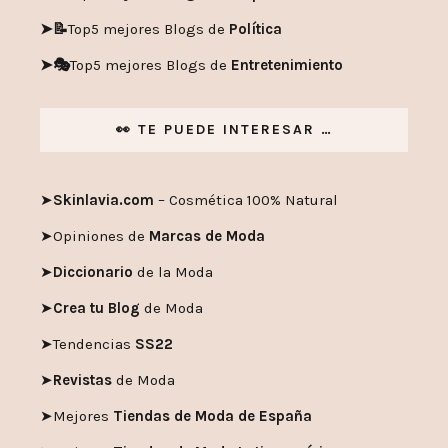
➤📝
Top5 mejores Blogs de
Política
➤🎭
Top5 mejores Blogs de
Entretenimiento
👀 TE PUEDE INTERESAR …
➤
Skinlavia.com
– Cosmética 100% Natural
➤
Opiniones de
Marcas de Moda
➤
Diccionario
de la Moda
➤
Crea tu Blog
de Moda
➤
Tendencias
SS22
➤
Revistas
de Moda
➤
Mejores
Tiendas de Moda de España