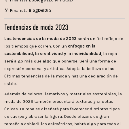
🏅 Finalista
20Blogs
(20 Minutos)
🏅 Finalista
BlogDelDia
Tendencias de moda 2023
Las tendencias de la moda de 2023
serán un fiel reflejo de
los tiempos que corren. Con un
enfoque en la
sostenibilidad, la creatividad y la individualidad
, la ropa
será algo más que algo que ponerse. Será una forma de
expresión personal y artística. Adopta la belleza de las
últimas tendencias de la moda y haz una declaración de
estilo.
Además de colores llamativos y materiales sostenibles, la
moda de 2023 también presentará texturas y siluetas
únicas. La ropa se diseñará para favorecer distintos tipos
de cuerpo y abrazar la figura. Desde blazers de gran
tamaño a dobladillos asimétricos, habrá algo para todo el