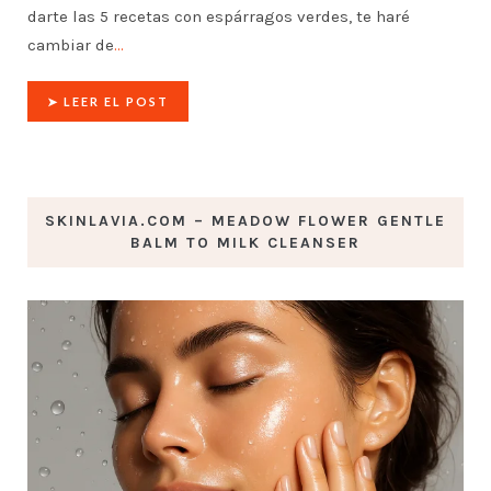
darte las 5 recetas con espárragos verdes, te haré
cambiar de
…
➤ LEER EL POST
SKINLAVIA.COM – MEADOW FLOWER GENTLE
BALM TO MILK CLEANSER