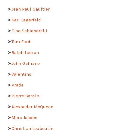
➤
Jean Paul Gaultier
➤
Karl Lagerfeld
➤
Elsa Schiaparelli
➤
Tom Ford
➤
Ralph Lauren
➤
John Galliano
➤
Valentino
➤
Prada
➤
Pierre Cardin
➤
Alexander McQueen
➤
Marc Jacobs
➤
Christian Louboutin