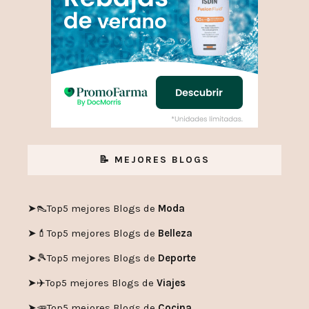
📝 MEJORES BLOGS
➤👠
Top5 mejores Blogs de
Moda
➤💄
Top5 mejores Blogs de
Belleza
➤🎾
Top5 mejores Blogs de
Deporte
➤✈️
Top5 mejores Blogs de
Viajes
➤🥕
Top5 mejores Blogs de
Cocina