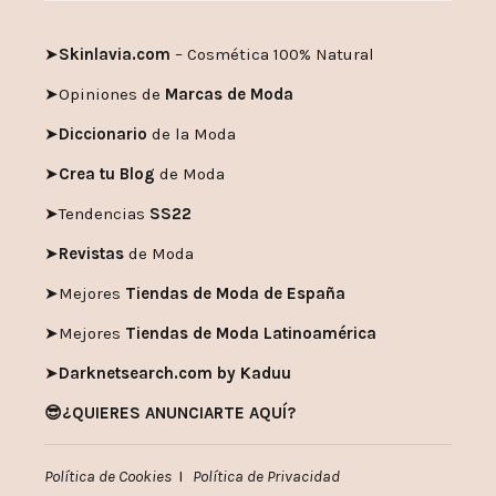
➤
Skinlavia.com
– Cosmética 100% Natural
➤
Opiniones de
Marcas de Moda
➤
Diccionario
de la Moda
➤
Crea tu Blog
de Moda
➤
Tendencias
SS22
➤
Revistas
de Moda
➤
Mejores
Tiendas de Moda de España
➤
Mejores
Tiendas de Moda Latinoamérica
➤
Darknetsearch.com by Kaduu
😎¿QUIERES ANUNCIARTE AQUÍ?
Política de Cookies
I
Política de Privacidad