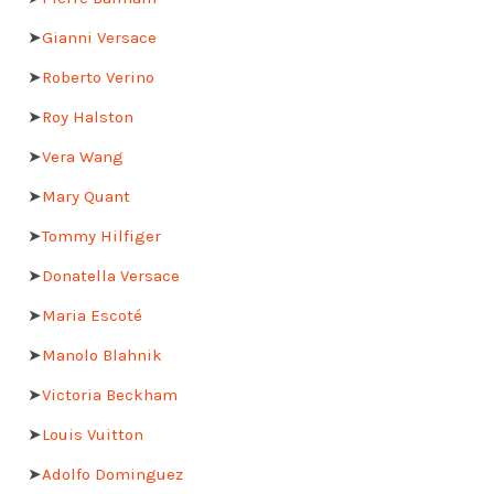
➤
Gianni Versace
➤
Roberto Verino
➤
Roy Halston
➤
Vera Wang
➤
Mary Quant
➤
Tommy Hilfiger
➤
Donatella Versace
➤
Maria Escoté
➤
Manolo Blahnik
➤
Victoria Beckham
➤
Louis Vuitton
➤
Adolfo Dominguez