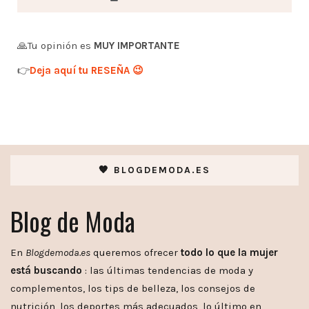
🙏Tu opinión es
MUY IMPORTANTE
👉
Deja aquí tu RESEÑA 😉
🧡 BLOGDEMODA.ES
Blog de Moda
En
Blogdemoda.es
queremos ofrecer
todo lo que la mujer
está buscando
: las últimas tendencias de moda y
complementos, los tips de belleza, los consejos de
nutrición, los deportes más adecuados, lo último en