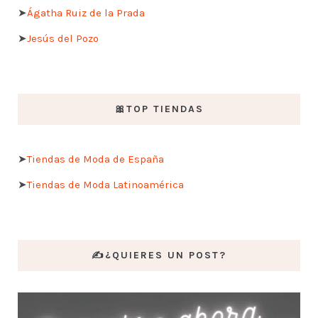
➤
Ágatha Ruiz de la Prada
➤
Jesús del Pozo
🎀TOP TIENDAS
➤
Tiendas de Moda de España
➤
Tiendas de Moda Latinoamérica
✍️¿QUIERES UN POST?