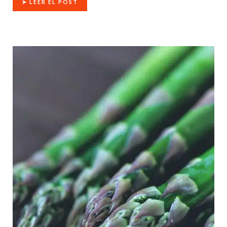
➤ LEER EL POST