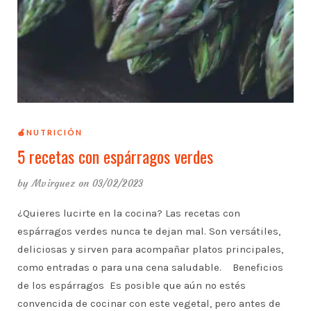
🍎NUTRICIÓN
5 recetas con espárragos verdes
by
Mvirguez
on 03/02/2023
¿Quieres lucirte en la cocina? Las recetas con
espárragos verdes nunca te dejan mal. Son versátiles,
deliciosas y sirven para acompañar platos principales,
como entradas o para una cena saludable. Beneficios
de los espárragos Es posible que aún no estés
convencida de cocinar con este vegetal, pero antes de