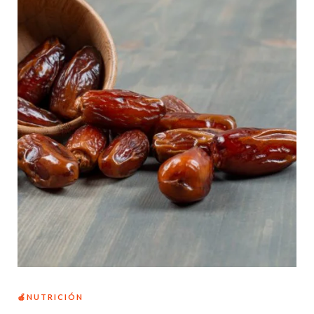
🍎NUTRICIÓN