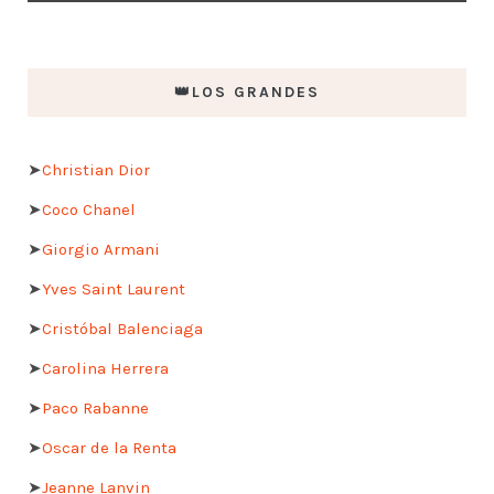
👑LOS GRANDES
➤
Christian Dior
➤
Coco Chanel
➤
Giorgio Armani
➤
Yves Saint Laurent
➤
Cristóbal Balenciaga
➤
Carolina Herrera
➤
Paco Rabanne
➤
Oscar de la Renta
➤
Jeanne Lanvin