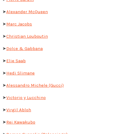
➤
Alexander McQueen
➤
Marc Jacobs
➤
Christian Louboutin
➤
Dolce & Gabbana
➤
Elie Saab
➤
Hedi Slimane
➤
Alessandro Michele (Gucci)
➤
Victorio y Lucchino
➤
Virgil Abloh
➤
Rei Kawakubo