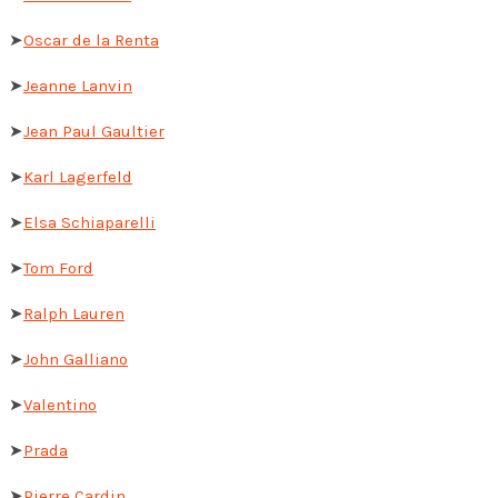
➤
Oscar de la Renta
➤
Jeanne Lanvin
➤
Jean Paul Gaultier
➤
Karl Lagerfeld
➤
Elsa Schiaparelli
➤
Tom Ford
➤
Ralph Lauren
➤
John Galliano
➤
Valentino
➤
Prada
➤
Pierre Cardin