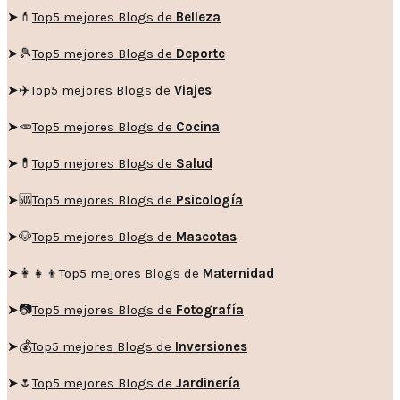
➤💄
Top5 mejores Blogs de
Belleza
➤🎾
Top5 mejores Blogs de
Deporte
➤✈️
Top5 mejores Blogs de
Viajes
➤🥕
Top5 mejores Blogs de
Cocina
➤💊
Top5 mejores Blogs de
Salud
➤🆘
Top5 mejores Blogs de
Psicología
➤🐶
Top5 mejores Blogs de
Mascotas
➤👩‍👧‍👦
Top5 mejores Blogs de
Maternidad
➤📷
Top5 mejores Blogs de
Fotografía
➤💰
Top5 mejores Blogs de
Inversiones
➤🌷
Top5 mejores Blogs de
Jardinería