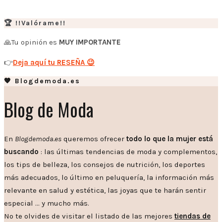
🏆 !!Valórame!!
🙏Tu opinión es
MUY IMPORTANTE
👉
Deja aquí tu RESEÑA 😉
🧡 Blogdemoda.es
Blog de Moda
En
Blogdemoda.es
queremos ofrecer
todo lo que la mujer está
buscando
: las últimas tendencias de moda y complementos,
los tips de belleza, los consejos de nutrición, los deportes
más adecuados, lo último en peluquería, la información más
relevante en salud y estética, las joyas que te harán sentir
especial … y mucho más.
No te olvides de visitar el listado de las mejores
tiendas de