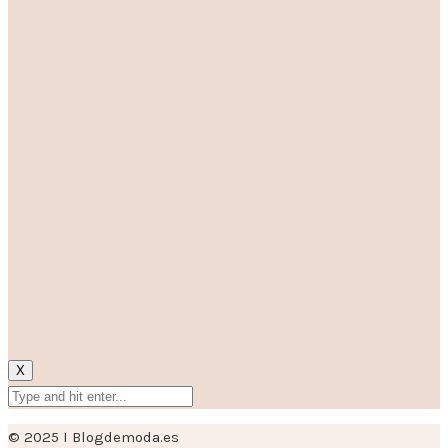
X
© 2025 I Blogdemoda.es