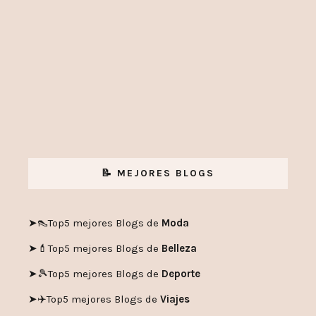
📝 MEJORES BLOGS
➤👠
Top5 mejores Blogs de
Moda