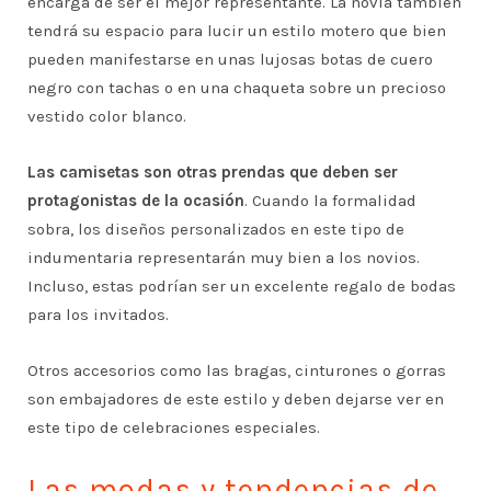
encarga de ser el mejor representante. La novia también
tendrá su espacio para lucir un estilo motero que bien
pueden manifestarse en unas lujosas botas de cuero
negro con tachas o en una chaqueta sobre un precioso
vestido color blanco.
Las camisetas son otras prendas que deben ser
protagonistas de la ocasión
. Cuando la formalidad
sobra, los diseños personalizados en este tipo de
indumentaria representarán muy bien a los novios.
Incluso, estas podrían ser un excelente regalo de bodas
para los invitados.
Otros accesorios como las bragas, cinturones o gorras
son embajadores de este estilo y deben dejarse ver en
este tipo de celebraciones especiales.
Las modas y tendencias de