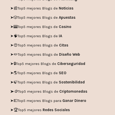
➤🤡
Top5 mejores Blogs de
Humor
➤
⚒️
Top5 mejores Blogs de
Bricolaje
➤
📢
Top5 mejores Blogs de
Marketing
➤📰
Top5 mejores Blogs de
Noticias
➤🎲
Top5 mejores Blogs de
Apuestas
➤🎰
Top5 mejores Blogs de
Casino
➤🧠
Top5 mejores Blogs de
IA
➤😍
Top5 mejores Blogs de
Citas
➤✏️
Top5 mejores Blogs de
Diseño Web
➤🔒
Top5 mejores Blogs de
Ciberseguridad
➤🌎
Top5 mejores Blogs de
SEO
➤🍃
Top5 mejores Blogs de
Sostenibilidad