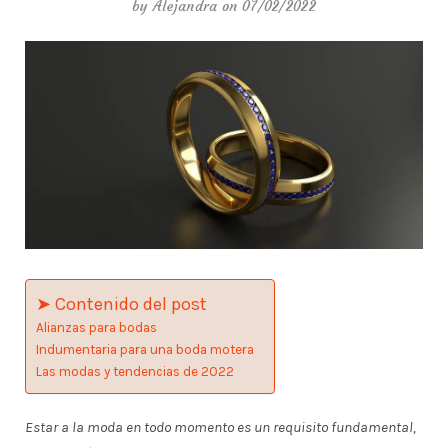
by
Alejandra
on 07/02/2022
➤ Contenido del post
Alianzas para bodas
Indumentaria para una boda motera
Las modas y tendencias de 2022
Estar a la moda en todo momento es un requisito fundamental,