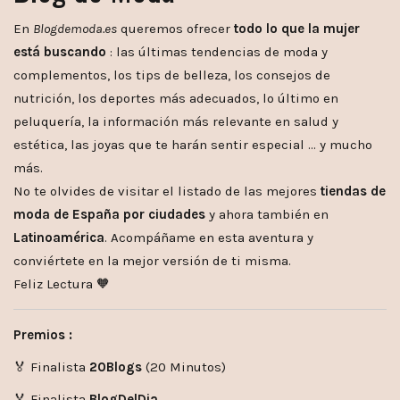
En
Blogdemoda.es
queremos ofrecer
todo lo que la mujer
está buscando
: las últimas tendencias de moda y
complementos, los tips de belleza, los consejos de
nutrición, los deportes más adecuados, lo último en
peluquería, la información más relevante en salud y
estética, las joyas que te harán sentir especial … y mucho
más.
No te olvides de visitar el listado de las mejores
tiendas de
moda de España por ciudades
y ahora también en
Latinoamérica
. Acompáñame en esta aventura y
conviértete en la mejor versión de ti misma.
Feliz Lectura 🧡
Premios :
🏅 Finalista
20Blogs
(20 Minutos)
🏅 Finalista
BlogDelDia