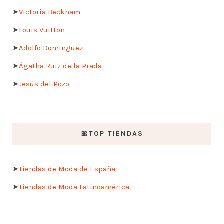
➤
Victoria Beckham
➤
Louis Vuitton
➤
Adolfo Dominguez
➤
Ágatha Ruiz de la Prada
➤
Jesús del Pozo
🎀TOP TIENDAS
➤
Tiendas de Moda de España
➤
Tiendas de Moda Latinoamérica