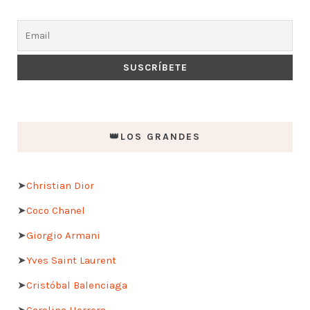
👑LOS GRANDES
➤
Christian Dior
➤
Coco Chanel
➤
Giorgio Armani
➤
Yves Saint Laurent
➤
Cristóbal Balenciaga
➤
Carolina Herrera