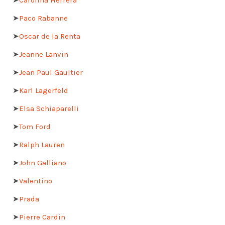
➤
Paco Rabanne
➤
Oscar de la Renta
➤
Jeanne Lanvin
➤
Jean Paul Gaultier
➤
Karl Lagerfeld
➤
Elsa Schiaparelli
➤
Tom Ford
➤
Ralph Lauren
➤
John Galliano
➤
Valentino
➤
Prada
➤
Pierre Cardin