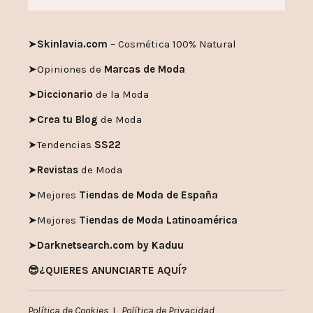
➤🎭
Top5 mejores Blogs de
Entretenimiento
👀 TE PUEDE INTERESAR …
➤
Skinlavia.com
– Cosmética 100% Natural
➤
Opiniones de
Marcas de Moda
➤
Diccionario
de la Moda
➤
Crea tu Blog
de Moda
➤
Tendencias
SS22
➤
Revistas
de Moda
➤
Mejores
Tiendas de Moda de España
➤
Mejores
Tiendas de Moda Latinoamérica