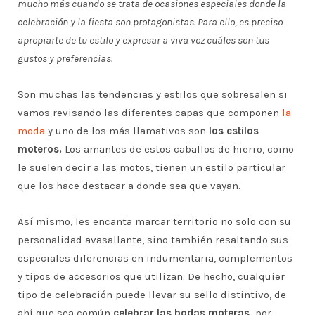
mucho más cuando se trata de ocasiones especiales donde la
celebración y la fiesta son protagonistas. Para ello, es preciso
apropiarte de tu estilo y expresar a viva voz cuáles son tus
gustos y preferencias.
Son muchas las tendencias y estilos que sobresalen si
vamos revisando las diferentes capas que componen
la
moda
y uno de los más llamativos son
los estilos
moteros.
Los amantes de estos caballos de hierro, como
le suelen decir a las motos, tienen un estilo particular
que los hace destacar a donde sea que vayan.
Así mismo, les encanta marcar territorio no solo con su
personalidad avasallante, sino también resaltando sus
especiales diferencias en indumentaria, complementos
y tipos de accesorios que utilizan. De hecho, cualquier
tipo de celebración puede llevar su sello distintivo, de
ahí que sea común
celebrar las bodas moteras,
por