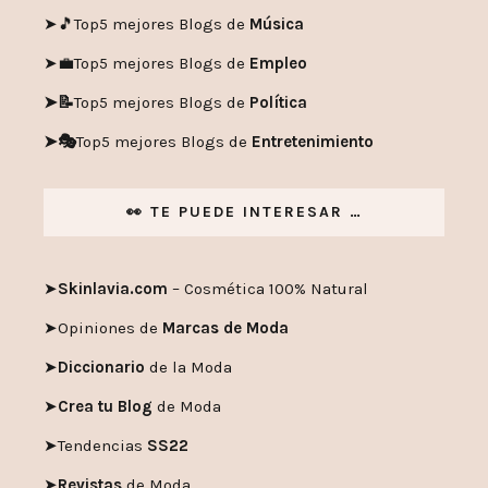
➤🎵
Top5 mejores Blogs de
Música
➤💼
Top5 mejores Blogs de
Empleo
➤📝
Top5 mejores Blogs de
Política
➤🎭
Top5 mejores Blogs de
Entretenimiento
👀 TE PUEDE INTERESAR …
➤
Skinlavia.com
– Cosmética 100% Natural
➤
Opiniones de
Marcas de Moda
➤
Diccionario
de la Moda
➤
Crea tu Blog
de Moda
➤
Tendencias
SS22
➤
Revistas
de Moda