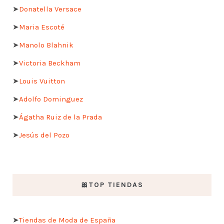
➤
Donatella Versace
➤
Maria Escoté
➤
Manolo Blahnik
➤
Victoria Beckham
➤
Louis Vuitton
➤
Adolfo Dominguez
➤
Ágatha Ruiz de la Prada
➤
Jesús del Pozo
🎀TOP TIENDAS
➤
Tiendas de Moda de España