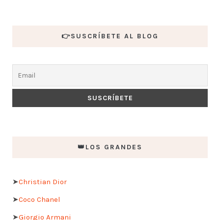
👉SUSCRÍBETE AL BLOG
👑LOS GRANDES
➤
Christian Dior
➤
Coco Chanel
➤
Giorgio Armani