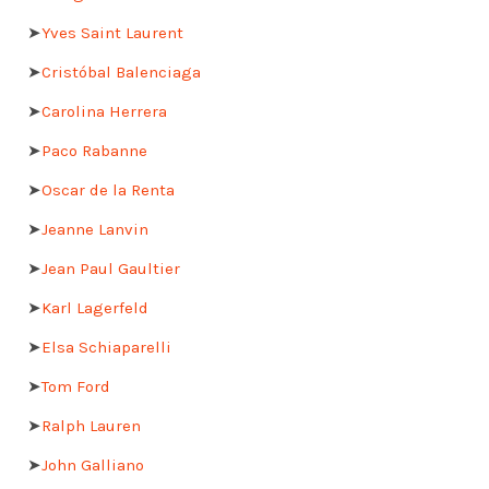
➤
Yves Saint Laurent
➤
Cristóbal Balenciaga
➤
Carolina Herrera
➤
Paco Rabanne
➤
Oscar de la Renta
➤
Jeanne Lanvin
➤
Jean Paul Gaultier
➤
Karl Lagerfeld
➤
Elsa Schiaparelli
➤
Tom Ford
➤
Ralph Lauren
➤
John Galliano