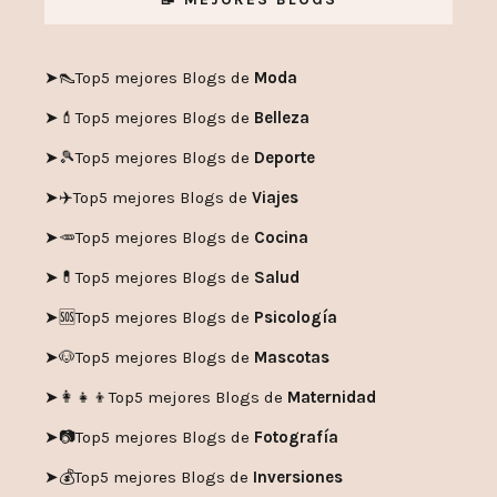
➤👠
Top5 mejores Blogs de
Moda
➤💄
Top5 mejores Blogs de
Belleza
➤🎾
Top5 mejores Blogs de
Deporte
➤✈️
Top5 mejores Blogs de
Viajes
➤🥕
Top5 mejores Blogs de
Cocina
➤💊
Top5 mejores Blogs de
Salud
➤🆘
Top5 mejores Blogs de
Psicología
➤🐶
Top5 mejores Blogs de
Mascotas
➤👩‍👧‍👦
Top5 mejores Blogs de
Maternidad
➤📷
Top5 mejores Blogs de
Fotografía
➤💰
Top5 mejores Blogs de
Inversiones