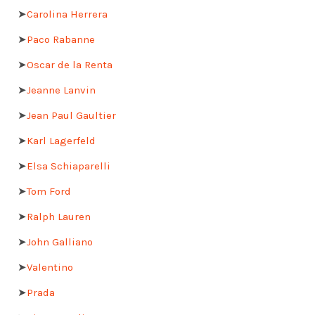
➤
Carolina Herrera
➤
Paco Rabanne
➤
Oscar de la Renta
➤
Jeanne Lanvin
➤
Jean Paul Gaultier
➤
Karl Lagerfeld
➤
Elsa Schiaparelli
➤
Tom Ford
➤
Ralph Lauren
➤
John Galliano
➤
Valentino
➤
Prada