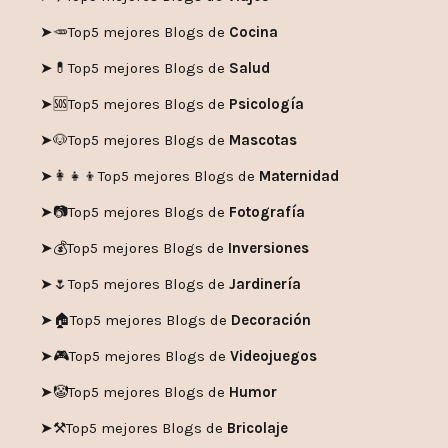
➤🥕
Top5 mejores Blogs de
Cocina
➤💊
Top5 mejores Blogs de
Salud
➤🆘
Top5 mejores Blogs de
Psicología
➤🐶
Top5 mejores Blogs de
Mascotas
➤👩‍👧‍👦
Top5 mejores Blogs de
Maternidad
➤📷
Top5 mejores Blogs de
Fotografía
➤💰
Top5 mejores Blogs de
Inversiones
➤🌷
Top5 mejores Blogs de
Jardinería
➤🏠
Top5 mejores Blogs de
Decoración
➤🎮
Top5 mejores Blogs de
Videojuegos
➤🤡
Top5 mejores Blogs de
Humor
➤
⚒️
Top5 mejores Blogs de
Bricolaje