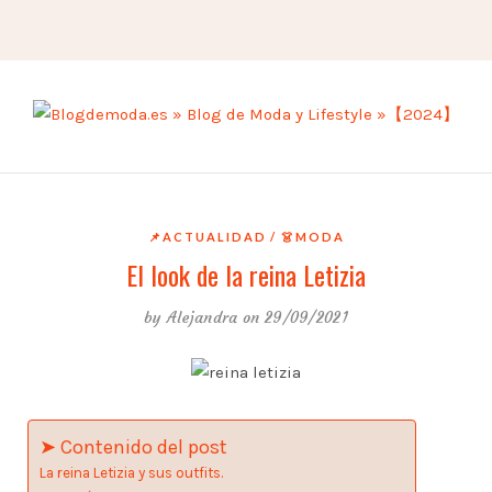
📌ACTUALIDAD
👗MODA
El look de la reina Letizia
by
Alejandra
on 29/09/2021
➤ Contenido del post
La reina Letizia y sus outfits.