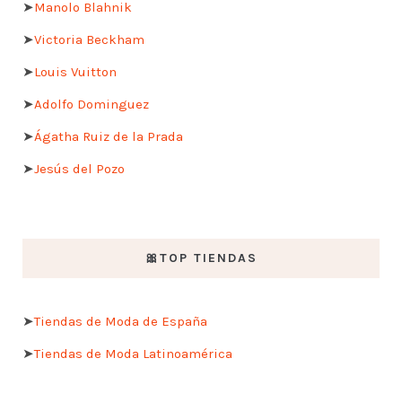
➤
Manolo Blahnik
➤
Victoria Beckham
➤
Louis Vuitton
➤
Adolfo Dominguez
➤
Ágatha Ruiz de la Prada
➤
Jesús del Pozo
🎀TOP TIENDAS
➤
Tiendas de Moda de España
➤
Tiendas de Moda Latinoamérica