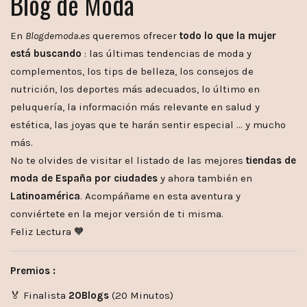
Blog de Moda
En
Blogdemoda.es
queremos ofrecer
todo lo que la mujer
está buscando
: las últimas tendencias de moda y
complementos, los tips de belleza, los consejos de
nutrición, los deportes más adecuados, lo último en
peluquería, la información más relevante en salud y
estética, las joyas que te harán sentir especial … y mucho
más.
No te olvides de visitar el listado de las mejores
tiendas de
moda de España por ciudades
y ahora también en
Latinoamérica
. Acompáñame en esta aventura y
conviértete en la mejor versión de ti misma.
Feliz Lectura 🧡
Premios :
🏅 Finalista
20Blogs
(20 Minutos)