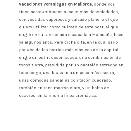
vacaciones veraniegas en
Mallorca
, donde nos
tiene acostumbrados a looks más desenfadados,
con vestidos vaporosos y calzado plano; o el que
quiero utilizar como culmen de este post, el que
eligió en su tan sonada escapada a Malasaña, hace
ya algunos años. Para dicha cita, en la cual salió
por uno de los barrios más clásicos de la capital,
eligió un outfit desenfadado, una combinación de
tonos tierra, presidida por un pantalón estrecho en
tono beige, una blusa lisa un poco más oscura,
unas cómodas sandalias con tacón cuadrado,
también en tono marrón claro, y un bolso de
cuadros, en la misma línea cromática.