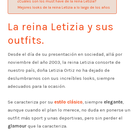
¿Cuáles son los must have de la reina Letizia?
Mejores looks de la reina Letizia a lo largo de los años
La reina Letizia y sus
outfits.
Desde el día de su presentación en sociedad, allá por
noviembre del año 2003, la reina Letizia consorte de
nuestro país, doña Letizia Ortiz no ha dejado de
deslumbrarnos con sus increíbles looks, siempre
adecuados para la ocasión.
Se caracteriza por su
estilo clásico
, siempre
elegante
,
aunque cuando el plan lo merece, no duda en ponerse un
outfit más sport y unas deportivas, pero sin perder el
glamour
que la caracteriza.