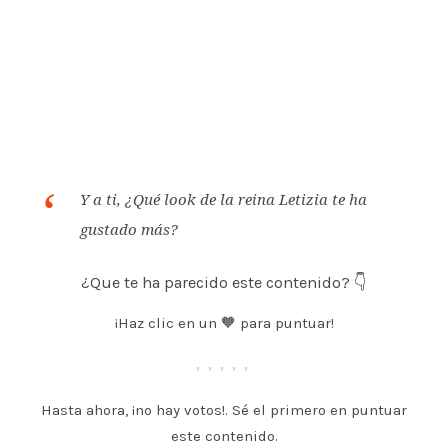
Y a ti, ¿Qué look de la reina Letizia te ha
gustado más?
¿Que te ha parecido este contenido? 👇
¡Haz clic en un 🧡 para puntuar!
Hasta ahora, ¡no hay votos!. Sé el primero en puntuar
este contenido.