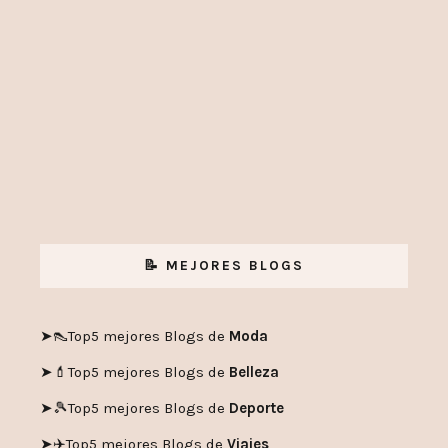
📝 MEJORES BLOGS
➤👠
Top5 mejores Blogs de
Moda
➤💄
Top5 mejores Blogs de
Belleza
➤🎾
Top5 mejores Blogs de
Deporte
➤✈️
Top5 mejores Blogs de
Viajes