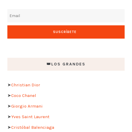
👑LOS GRANDES
➤
Christian Dior
➤
Coco Chanel
➤
Giorgio Armani
➤
Yves Saint Laurent
➤
Cristóbal Balenciaga