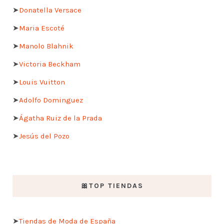
➤
Donatella Versace
➤
Maria Escoté
➤
Manolo Blahnik
➤
Victoria Beckham
➤
Louis Vuitton
➤
Adolfo Dominguez
➤
Ágatha Ruiz de la Prada
➤
Jesús del Pozo
🎀TOP TIENDAS
➤
Tiendas de Moda de España