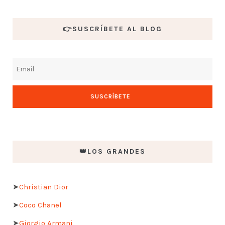
👉SUSCRÍBETE AL BLOG
👑LOS GRANDES
➤
Christian Dior
➤
Coco Chanel
➤
Giorgio Armani