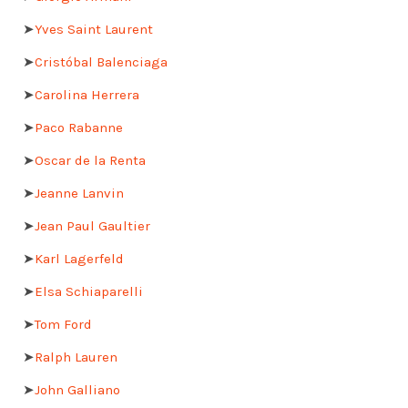
➤
Yves Saint Laurent
➤
Cristóbal Balenciaga
➤
Carolina Herrera
➤
Paco Rabanne
➤
Oscar de la Renta
➤
Jeanne Lanvin
➤
Jean Paul Gaultier
➤
Karl Lagerfeld
➤
Elsa Schiaparelli
➤
Tom Ford
➤
Ralph Lauren
➤
John Galliano