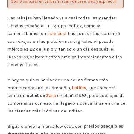
Cómo comprar en Lefties sin salir de casa: web y app móvil
¡Las rebajas han llegado ya a casi todas las grandes
tiendas españolas! El grupo Inditex, como os
comentábamos en
este post
hace unos días, comenzó
sus rebajas en las plataformas digitales el pasado
miércoles 22 de junio y, tan solo un día después, el
jueves 23, saltaron estos precios impresionantes a las
tiendas físicas.
Y hoy os quiero hablar de una de las firmas más
prometedoras de la compañía,
Lefties
, que comenzó
como un
outlet de
Zara
en el año 1999, pero que lejos de
conformarse con eso, ha llegado a convertirse en una de
las tiendas más icónicas de Inditex.
Sigue siendo la marca low cost, con
precios asequibles
durante todo el año
, pero ahora con las rebajas,