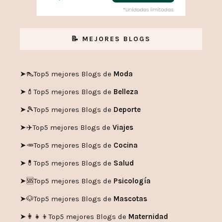
📝 MEJORES BLOGS
➤👠
Top5 mejores Blogs de
Moda
➤💄
Top5 mejores Blogs de
Belleza
➤🎾
Top5 mejores Blogs de
Deporte
➤✈️
Top5 mejores Blogs de
Viajes
➤🥕
Top5 mejores Blogs de
Cocina
➤💊
Top5 mejores Blogs de
Salud
➤🆘
Top5 mejores Blogs de
Psicología
➤🐶
Top5 mejores Blogs de
Mascotas
➤👩‍👧‍👦
Top5 mejores Blogs de
Maternidad