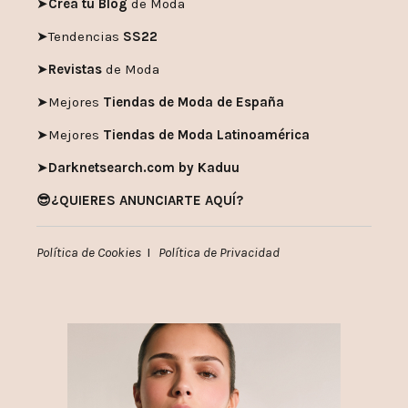
➤
Crea tu Blog
de Moda
➤
Tendencias
SS22
➤
Revistas
de Moda
➤
Mejores
Tiendas de Moda de España
➤
Mejores
Tiendas de Moda Latinoamérica
➤
Darknetsearch.com by Kaduu
😎¿QUIERES ANUNCIARTE AQUÍ?
Política de Cookies
I
Política de Privacidad