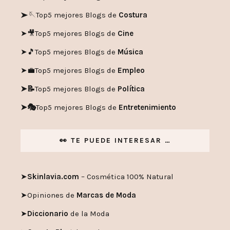
➤🪡
Top5 mejores Blogs de
Costura
➤🎥
Top5 mejores Blogs de
Cine
➤🎵
Top5 mejores Blogs de
Música
➤💼
Top5 mejores Blogs de
Empleo
➤📝
Top5 mejores Blogs de
Política
➤🎭
Top5 mejores Blogs de
Entretenimiento
👀 TE PUEDE INTERESAR …
➤
Skinlavia.com
– Cosmética 100% Natural
➤
Opiniones de
Marcas de Moda
➤
Diccionario
de la Moda