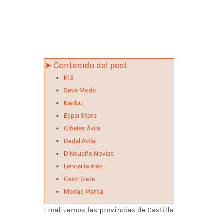
➤ Contenido del post
K13
Seve Moda
Karibu
Espai Store
Cibeles Ávila
Dedal Ávila
D’Nsueño Novias
Lencería Inés
Cero-Siete
Modas Marsa
Finalizamos las provincias de Castilla