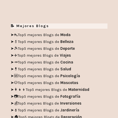
📝 Mejores Blogs
➤👠
Top5 mejores Blogs de
Moda
➤💄
Top5 mejores Blogs de
Belleza
➤🎾
Top5 mejores Blogs de
Deporte
➤✈️
Top5 mejores Blogs de
Viajes
➤🥕
Top5 mejores Blogs de
Cocina
➤💊
Top5 mejores Blogs de
Salud
➤🆘
Top5 mejores Blogs de
Psicología
➤🐶
Top5 mejores Blogs de
Mascotas
➤👩‍👧‍👦
Top5 mejores Blogs de
Maternidad
➤📷
Top5 mejores Blogs de
Fotografía
➤💰
Top5 mejores Blogs de
Inversiones
➤🌷
Top5 mejores Blogs de
Jardinería
➤🏠
Top5 mejores Blogs de
Decoración