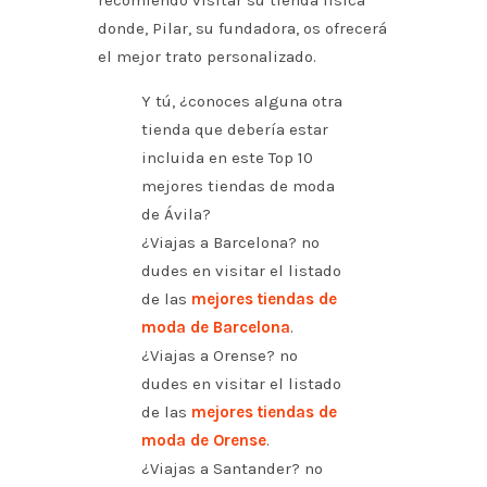
recomiendo visitar su tienda física
donde, Pilar, su fundadora, os ofrecerá
el mejor trato personalizado.
Y tú, ¿conoces alguna otra
tienda que debería estar
incluida en este Top 10
mejores tiendas de moda
de Ávila?
¿Viajas a Barcelona? no
dudes en visitar el listado
de las
mejores tiendas de
moda de Barcelona
.
¿Viajas a Orense? no
dudes en visitar el listado
de las
mejores tiendas de
moda de Orense
.
¿Viajas a Santander? no