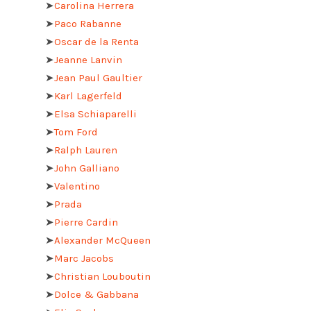
➤
Carolina Herrera
➤
Paco Rabanne
➤
Oscar de la Renta
➤
Jeanne Lanvin
➤
Jean Paul Gaultier
➤
Karl Lagerfeld
➤
Elsa Schiaparelli
➤
Tom Ford
➤
Ralph Lauren
➤
John Galliano
➤
Valentino
➤
Prada
➤
Pierre Cardin
➤
Alexander McQueen
➤
Marc Jacobs
➤
Christian Louboutin
➤
Dolce & Gabbana