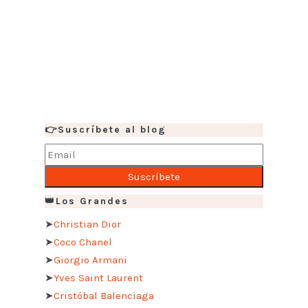
👉Suscríbete al blog
👑Los Grandes
➤
Christian Dior
➤
Coco Chanel
➤
Giorgio Armani
➤
Yves Saint Laurent
➤
Cristóbal Balenciaga