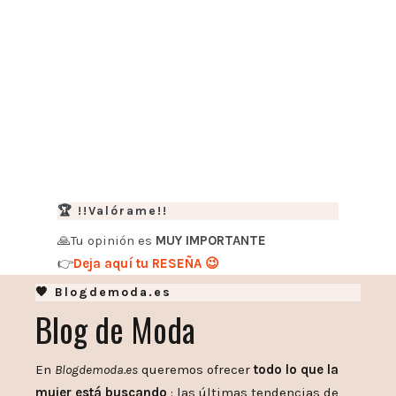
🏆 !!Valórame!!
🙏Tu opinión es
MUY IMPORTANTE
👉
Deja aquí tu RESEÑA 😉
🧡 Blogdemoda.es
Blog de Moda
En
Blogdemoda.es
queremos ofrecer
todo lo que la
mujer está buscando
: las últimas tendencias de