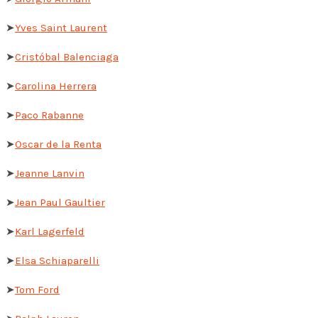
➤
Yves Saint Laurent
➤
Cristóbal Balenciaga
➤
Carolina Herrera
➤
Paco Rabanne
➤
Oscar de la Renta
➤
Jeanne Lanvin
➤
Jean Paul Gaultier
➤
Karl Lagerfeld
➤
Elsa Schiaparelli
➤
Tom Ford