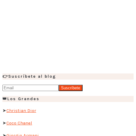
👉Suscríbete al blog
👑Los Grandes
➤
Christian Dior
➤
Coco Chanel
➤
Giorgio Armani