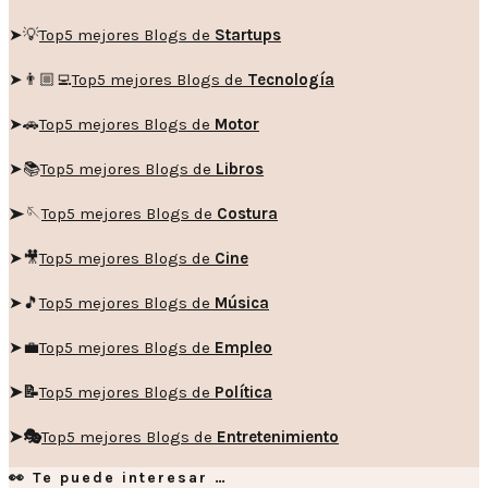
➤💡
Top5 mejores Blogs de
Startups
➤👨🏼‍💻
Top5 mejores Blogs de
Tecnología
➤🚗
Top5 mejores Blogs de
Motor
➤📚
Top5 mejores Blogs de
Libros
➤🪡
Top5 mejores Blogs de
Costura
➤🎥
Top5 mejores Blogs de
Cine
➤🎵
Top5 mejores Blogs de
Música
➤💼
Top5 mejores Blogs de
Empleo
➤📝
Top5 mejores Blogs de
Política
➤🎭
Top5 mejores Blogs de
Entretenimiento
👀 Te puede interesar …