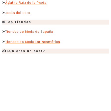
➤
Ágatha Ruiz de la Prada
➤
Jesús del Pozo
🎀Top Tiendas
➤
Tiendas de Moda de España
➤
Tiendas de Moda Latinoamérica
✍️¿Quieres un post?