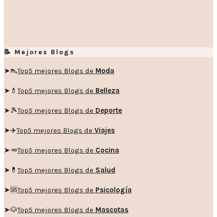
📝 Mejores Blogs
➤👠
Top5 mejores Blogs de
Moda
➤💄
Top5 mejores Blogs de
Belleza
➤🎾
Top5 mejores Blogs de
Deporte
➤✈️
Top5 mejores Blogs de
Viajes
➤🥕
Top5 mejores Blogs de
Cocina
➤💊
Top5 mejores Blogs de
Salud
➤🆘
Top5 mejores Blogs de
Psicología
➤🐶
Top5 mejores Blogs de
Mascotas