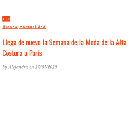
TOP
👗Moda
📌Actualidad
Llega de nuevo la Semana de la Moda de la Alta
Costura a París
by
Alejandra
on 27/01/2023