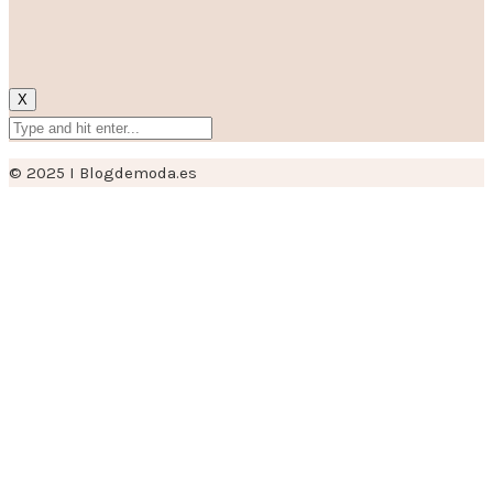
X
© 2025 I Blogdemoda.es