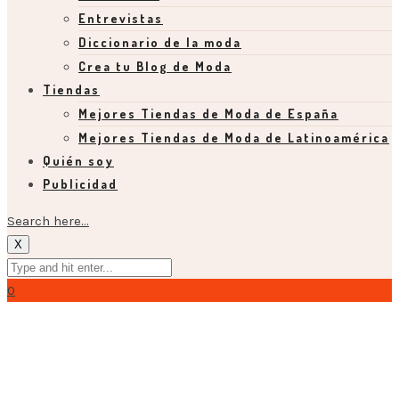
Entrevistas
Diccionario de la moda
Crea tu Blog de Moda
Tiendas
Mejores Tiendas de Moda de España
Mejores Tiendas de Moda de Latinoamérica
Quién soy
Publicidad
Search here...
X
0