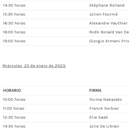
14:30 horas
Stéphane Rolland
15:30 horas
Julien Fournié
16:30 horas
Alexandre Vauthier
18:00 horas
Rvdk Ronald Van D
19:00 horas
Giorgio Armani Pri
Miércoles, 25 de enero de 2023:
HORARIO
FIRMA
10:00 horas
Yuima Nakazato
11:00 horas
Franck Sorbier
12:30 horas
Elie Saab
14:30 horas
Julie De Libran