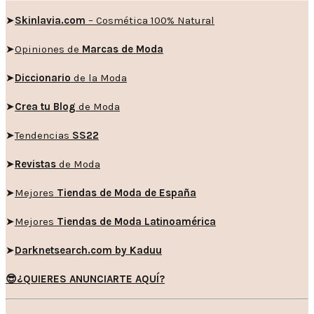
➤
Skinlavia.com
– Cosmética 100% Natural
➤
Opiniones de
Marcas de Moda
➤
Diccionario
de la Moda
➤
Crea tu Blog
de Moda
➤
Tendencias
SS22
➤
Revistas
de Moda
➤
Mejores
Tiendas de Moda de España
➤
Mejores
Tiendas de Moda Latinoamérica
➤
Darknetsearch.com by Kaduu
😎¿QUIERES ANUNCIARTE AQUÍ?