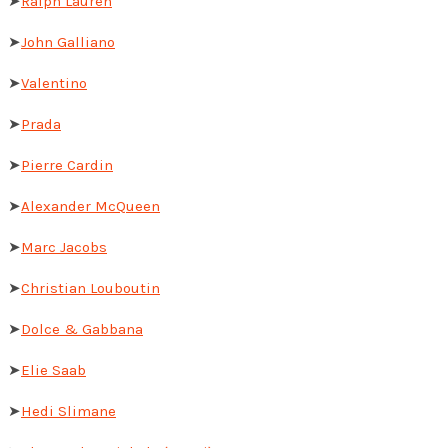
➤
Ralph Lauren
➤
John Galliano
➤
Valentino
➤
Prada
➤
Pierre Cardin
➤
Alexander McQueen
➤
Marc Jacobs
➤
Christian Louboutin
➤
Dolce & Gabbana
➤
Elie Saab
➤
Hedi Slimane