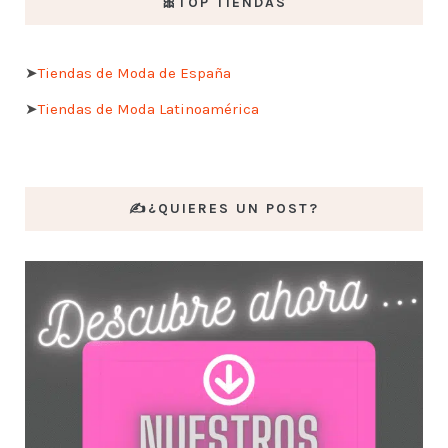
🎀TOP TIENDAS
➤
Tiendas de Moda de España
➤
Tiendas de Moda Latinoamérica
✍️¿QUIERES UN POST?