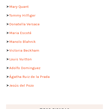
➤
Mary Quant
➤
Tommy Hilfiger
➤
Donatella Versace
➤
Maria Escoté
➤
Manolo Blahnik
➤
Victoria Beckham
➤
Louis Vuitton
➤
Adolfo Dominguez
➤
Ágatha Ruiz de la Prada
➤
Jesús del Pozo