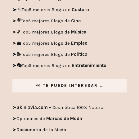
➤🪡
Top5 mejores Blogs de
Costura
➤🎥
Top5 mejores Blogs de
Cine
➤🎵
Top5 mejores Blogs de
Música
➤💼
Top5 mejores Blogs de
Empleo
➤📝
Top5 mejores Blogs de
Política
➤🎭
Top5 mejores Blogs de
Entretenimiento
👀 TE PUEDE INTERESAR …
➤
Skinlavia.com
– Cosmética 100% Natural
➤
Opiniones de
Marcas de Moda
➤
Diccionario
de la Moda