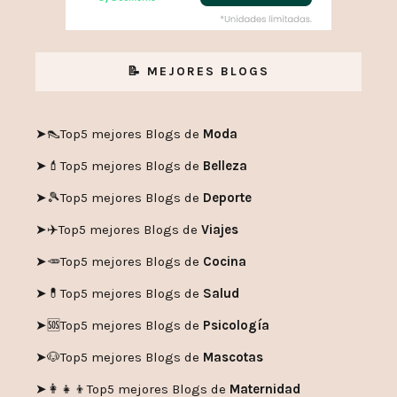
📝 MEJORES BLOGS
➤👠
Top5 mejores Blogs de
Moda
➤💄
Top5 mejores Blogs de
Belleza
➤🎾
Top5 mejores Blogs de
Deporte
➤✈️
Top5 mejores Blogs de
Viajes
➤🥕
Top5 mejores Blogs de
Cocina
➤💊
Top5 mejores Blogs de
Salud
➤🆘
Top5 mejores Blogs de
Psicología
➤🐶
Top5 mejores Blogs de
Mascotas
➤👩‍👧‍👦
Top5 mejores Blogs de
Maternidad