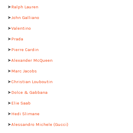
➤
Ralph Lauren
➤
John Galliano
➤
Valentino
➤
Prada
➤
Pierre Cardin
➤
Alexander McQueen
➤
Marc Jacobs
➤
Christian Louboutin
➤
Dolce & Gabbana
➤
Elie Saab
➤
Hedi Slimane
➤
Alessandro Michele (Gucci)