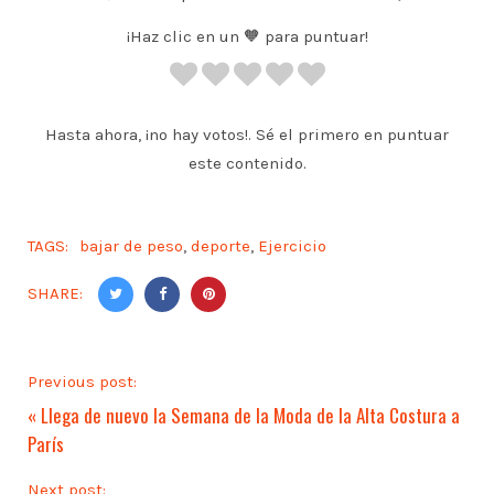
¡Haz clic en un 🧡 para puntuar!
Hasta ahora, ¡no hay votos!. Sé el primero en puntuar
este contenido.
TAGS:
bajar de peso
,
deporte
,
Ejercicio
SHARE:
Previous post:
«
Llega de nuevo la Semana de la Moda de la Alta Costura a
París
Next post: