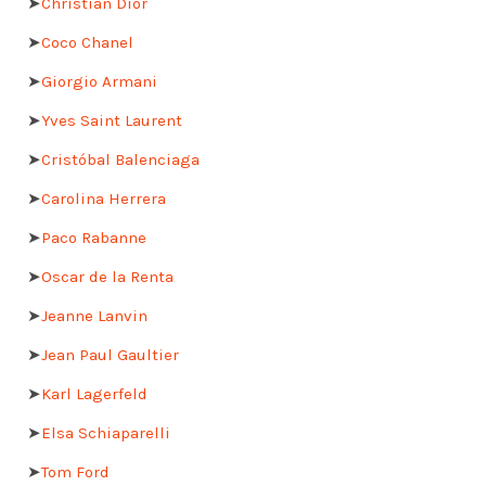
➤
Christian Dior
➤
Coco Chanel
➤
Giorgio Armani
➤
Yves Saint Laurent
➤
Cristóbal Balenciaga
➤
Carolina Herrera
➤
Paco Rabanne
➤
Oscar de la Renta
➤
Jeanne Lanvin
➤
Jean Paul Gaultier
➤
Karl Lagerfeld
➤
Elsa Schiaparelli
➤
Tom Ford