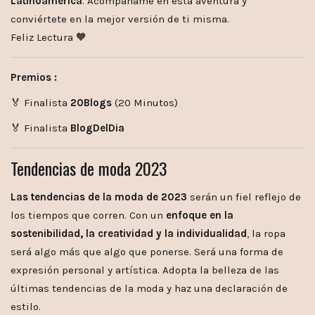
Latinoamérica
. Acompáñame en esta aventura y
conviértete en la mejor versión de ti misma.
Feliz Lectura 🧡
Premios :
🏅 Finalista
20Blogs
(20 Minutos)
🏅 Finalista
BlogDelDia
Tendencias de moda 2023
Las tendencias de la moda de 2023
serán un fiel reflejo de
los tiempos que corren. Con un
enfoque en la
sostenibilidad, la creatividad y la individualidad
, la ropa
será algo más que algo que ponerse. Será una forma de
expresión personal y artística. Adopta la belleza de las
últimas tendencias de la moda y haz una declaración de
estilo.