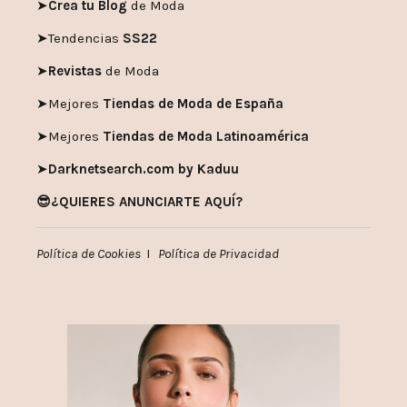
➤
Crea tu Blog
de Moda
➤
Tendencias
SS22
➤
Revistas
de Moda
➤
Mejores
Tiendas de Moda de España
➤
Mejores
Tiendas de Moda Latinoamérica
➤
Darknetsearch.com by Kaduu
😎¿QUIERES ANUNCIARTE AQUÍ?
Política de Cookies
I
Política de Privacidad