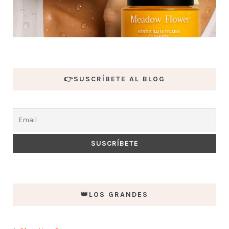
👉SUSCRÍBETE AL BLOG
👑LOS GRANDES