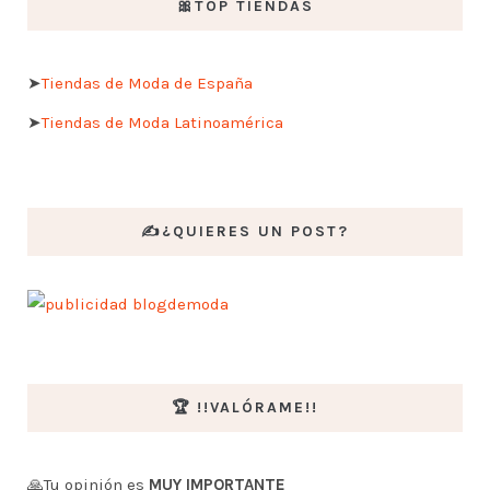
🎀TOP TIENDAS
➤
Tiendas de Moda de España
➤
Tiendas de Moda Latinoamérica
✍️¿QUIERES UN POST?
🏆 !!VALÓRAME!!
🙏Tu opinión es
MUY IMPORTANTE