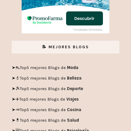
📝 MEJORES BLOGS
➤👠
Top5 mejores Blogs de
Moda
➤💄
Top5 mejores Blogs de
Belleza
➤🎾
Top5 mejores Blogs de
Deporte
➤✈️
Top5 mejores Blogs de
Viajes
➤🥕
Top5 mejores Blogs de
Cocina
➤💊
Top5 mejores Blogs de
Salud
➤🆘
Top5 mejores Blogs de
Psicología