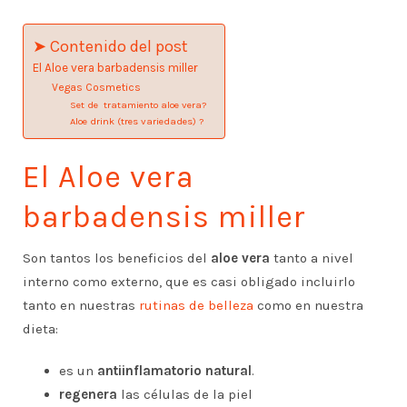
➤ Contenido del post
El Aloe vera barbadensis miller
Vegas Cosmetics
Set de tratamiento aloe vera?
Aloe drink (tres variedades) ?
El Aloe vera
barbadensis miller
Son tantos los beneficios del
aloe vera
tanto a nivel
interno como externo, que es casi obligado incluirlo
tanto en nuestras
rutinas de belleza
como en nuestra
dieta:
es un
antiinflamatorio natural
.
regenera
las células de la piel