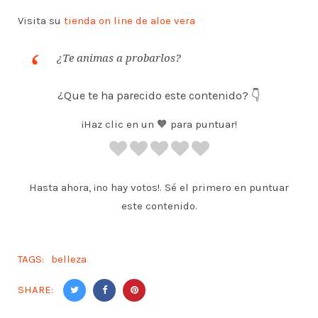
Visita su
tienda on line de aloe vera
¿Te animas a probarlos?
¿Que te ha parecido este contenido? 👇
¡Haz clic en un 🧡 para puntuar!
Hasta ahora, ¡no hay votos!. Sé el primero en puntuar
este contenido.
TAGS:
belleza
SHARE: