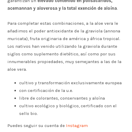
garantizan un
elevado contenido en polisacáridos,
acemannan y aloverosa y la total exención de aloína
.
Para completar estas combinaciones, a la aloe vera le
añadimos el poder antioxidante de la graviola (annona
muricata), fruta originaria de américa y áfrica tropical.
Los nativos han venido utilizando la graviola durante
siglos como suplemento dietético, así como por sus
innumerables propiedades, muy semejantes a las de la
aloe vera.
cultivo y transformación exclusivamente europea
con certificación de la u.e.
libre de colorantes, conservantes y aloína
cultivo ecológico y biológico, certificado con el
sello bio.
Puedes seguir su cuenta de
Instagram