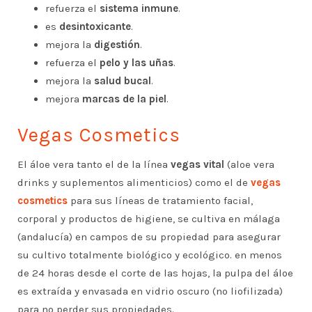
refuerza el
sistema inmune
.
es
desintoxicante
.
mejora la
digestión
.
refuerza el
pelo y las uñas
.
mejora la
salud bucal
.
mejora
marcas de la piel
.
Vegas Cosmetics
El áloe vera tanto el de la línea
vegas vital
(aloe vera
drinks y suplementos alimenticios) como el de
vegas
cosmetics
para sus líneas de tratamiento facial,
corporal y productos de higiene, se cultiva en málaga
(andalucía) en campos de su propiedad para asegurar
su cultivo totalmente biológico y ecológico. en menos
de 24 horas desde el corte de las hojas, la pulpa del áloe
es extraída y envasada en vidrio oscuro (no liofilizada)
para no perder sus propiedades.