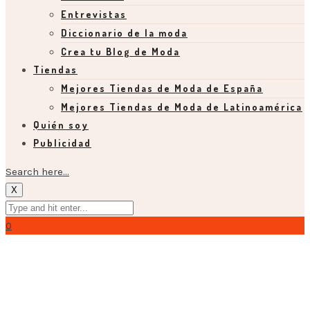
Entrevistas
Diccionario de la moda
Crea tu Blog de Moda
Tiendas
Mejores Tiendas de Moda de España
Mejores Tiendas de Moda de Latinoamérica
Quién soy
Publicidad
Search here...
X
0