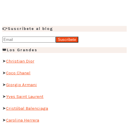
👉Suscríbete al blog
👑Los Grandes
➤
Christian Dior
➤
Coco Chanel
➤
Giorgio Armani
➤
Yves Saint Laurent
➤
Cristóbal Balenciaga
➤
Carolina Herrera