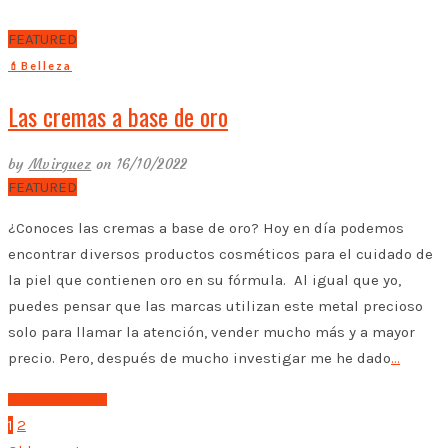
FEATURED
💄Belleza
Las cremas a base de oro
by
Mvirguez
on 16/10/2022
FEATURED
¿Conoces las cremas a base de oro? Hoy en día podemos
encontrar diversos productos cosméticos para el cuidado de
la piel que contienen oro en su fórmula. Al igual que yo,
puedes pensar que las marcas utilizan este metal precioso
solo para llamar la atención, vender mucho más y a mayor
precio. Pero, después de mucho investigar me he dado
…
➤ Leer el post
1
2