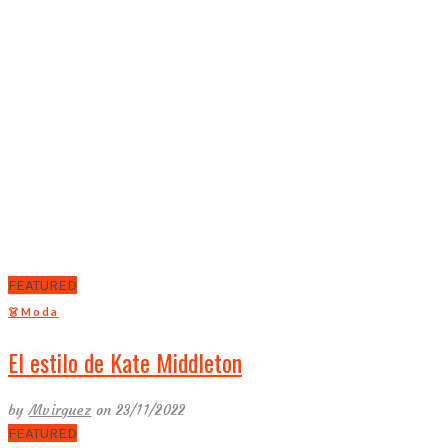
FEATURED
👗Moda
El estilo de Kate Middleton
by
Mvirguez
on 23/11/2022
FEATURED