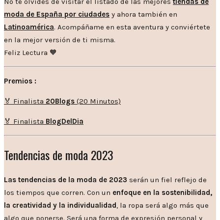
No te olvides de visitar el listado de las mejores
tiendas de
moda de España por ciudades
y ahora también en
Latinoamérica
. Acompáñame en esta aventura y conviértete
en la mejor versión de ti misma.
Feliz Lectura 🧡
Premios :
🏅 Finalista
20Blogs
(20 Minutos)
🏅 Finalista
BlogDelDia
Tendencias de moda 2023
Las tendencias de la moda de 2023
serán un fiel reflejo de
los tiempos que corren. Con un
enfoque en la sostenibilidad,
la creatividad y la individualidad
, la ropa será algo más que
algo que ponerse. Será una forma de expresión personal y