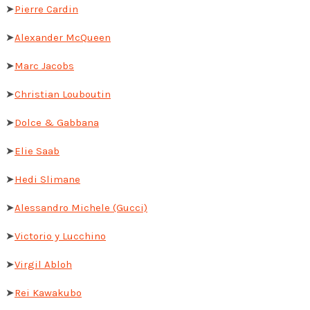
➤
Pierre Cardin
➤
Alexander McQueen
➤
Marc Jacobs
➤
Christian Louboutin
➤
Dolce & Gabbana
➤
Elie Saab
➤
Hedi Slimane
➤
Alessandro Michele (Gucci)
➤
Victorio y Lucchino
➤
Virgil Abloh
➤
Rei Kawakubo