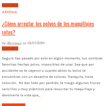
FEATURED
💄Belleza
¿Cómo arreglar los polvos de los maquillajes
rotos?
by
Mvirguez
on 03/01/2024
FEATURED
Seguro has pasado por esto en algún momento, tus sombras
favoritas hechas polvo, imposibles de usar. Sea que por
accidente se te cayeron o cuando abres tu bolso te
encuentras con un desastre de colores. Tranquila, tiene
solución. No des todo por perdido, te traigo algunos trucos
sencillos y muy prácticos para resucitar tu maquillaje y
devolverle la vida que
…
➤ Leer el post