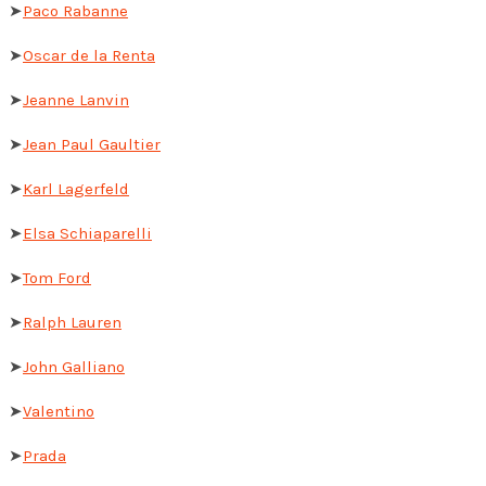
➤
Paco Rabanne
➤
Oscar de la Renta
➤
Jeanne Lanvin
➤
Jean Paul Gaultier
➤
Karl Lagerfeld
➤
Elsa Schiaparelli
➤
Tom Ford
➤
Ralph Lauren
➤
John Galliano
➤
Valentino
➤
Prada