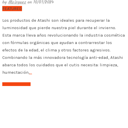
by
Mvirguez
on 10/01/2024
FEATURED
Los productos de Atashi son ideales para recuperar la
luminosidad que pierde nuestra piel durante el invierno.
Esta marca lleva años revolucionando la industria cosmética
con fórmulas orgánicas que ayudan a contrarrestar los
efectos de la edad, el clima y otros factores agresivos.
Combinando la más innovadora tecnología anti-edad, Atashi
abarca todos los cuidados que el cutis necesita: limpieza,
humectación,
…
➤ Leer el post