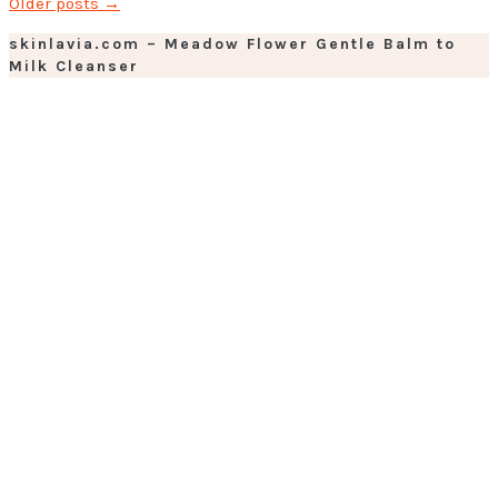
Older posts
→
skinlavia.com – Meadow Flower Gentle Balm to
Milk Cleanser