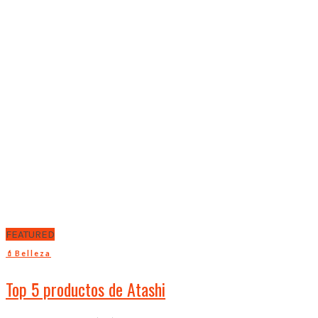
FEATURED
💄Belleza
Top 5 productos de Atashi