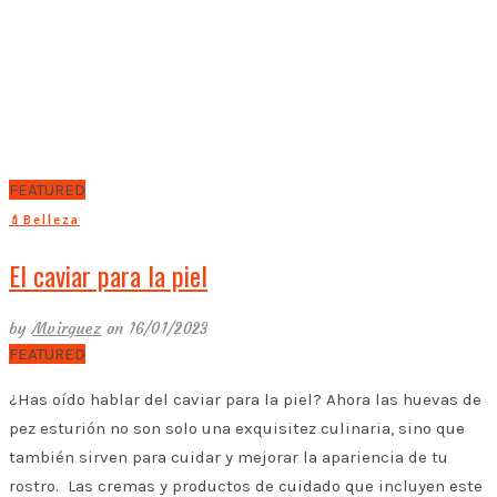
FEATURED
💄Belleza
El caviar para la piel
by
Mvirguez
on 16/01/2023
FEATURED
¿Has oído hablar del caviar para la piel? Ahora las huevas de
pez esturión no son solo una exquisitez culinaria, sino que
también sirven para cuidar y mejorar la apariencia de tu
rostro. Las cremas y productos de cuidado que incluyen este