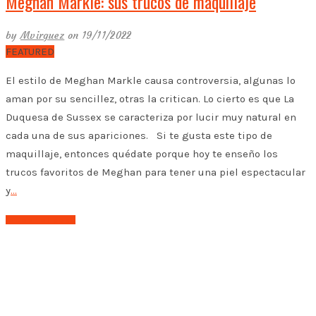
Meghan Markle: sus trucos de maquillaje
by
Mvirguez
on 19/11/2022
FEATURED
El estilo de Meghan Markle causa controversia, algunas lo
aman por su sencillez, otras la critican. Lo cierto es que La
Duquesa de Sussex se caracteriza por lucir muy natural en
cada una de sus apariciones. Si te gusta este tipo de
maquillaje, entonces quédate porque hoy te enseño los
trucos favoritos de Meghan para tener una piel espectacular
y
…
➤ Leer el post