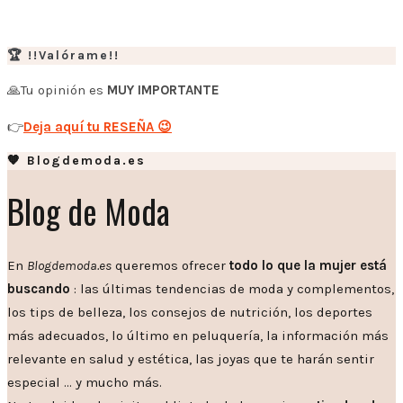
🏆 !!Valórame!!
🙏Tu opinión es
MUY IMPORTANTE
👉
Deja aquí tu RESEÑA 😉
🧡 Blogdemoda.es
Blog de Moda
En
Blogdemoda.es
queremos ofrecer
todo lo que la mujer está
buscando
: las últimas tendencias de moda y complementos,
los tips de belleza, los consejos de nutrición, los deportes
más adecuados, lo último en peluquería, la información más
relevante en salud y estética, las joyas que te harán sentir
especial … y mucho más.