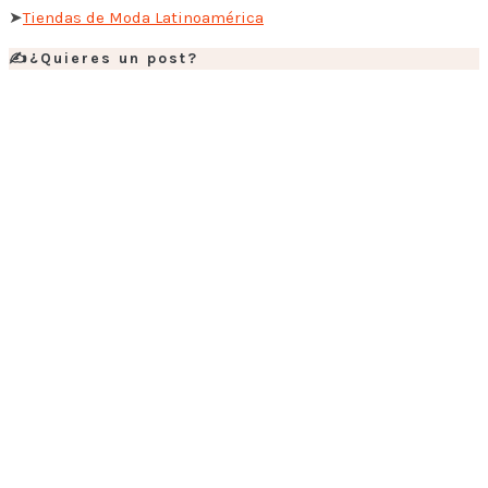
➤
Tiendas de Moda Latinoamérica
✍️¿Quieres un post?