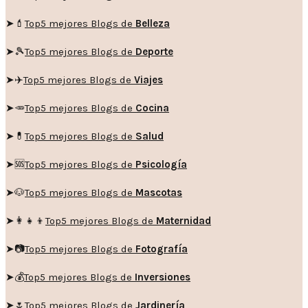
➤💄
Top5 mejores Blogs de
Belleza
➤🎾
Top5 mejores Blogs de
Deporte
➤✈️
Top5 mejores Blogs de
Viajes
➤🥕
Top5 mejores Blogs de
Cocina
➤💊
Top5 mejores Blogs de
Salud
➤🆘
Top5 mejores Blogs de
Psicología
➤🐶
Top5 mejores Blogs de
Mascotas
➤👩‍👧‍👦
Top5 mejores Blogs de
Maternidad
➤📷
Top5 mejores Blogs de
Fotografía
➤💰
Top5 mejores Blogs de
Inversiones
➤🌷
Top5 mejores Blogs de
Jardinería