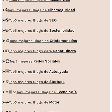
➤🔒
Top5 mejores Blogs de
Ciberseguridad
➤🌎
Top5 mejores Blogs de
SEO
➤🍃
Top5 mejores Blogs de
Sostenibilidad
➤🪙
Top5 mejores Blogs de
Criptomonedas
➤💵
Top5 mejores Blogs para
Ganar Dinero
➤🏆
Top5 mejores
Redes Sociales
➤🆘
Top5 mejores Blogs de
Autoayuda
➤💡
Top5 mejores Blogs de
Startups
➤👨🏼‍💻
Top5 mejores Blogs de
Tecnología
➤🚗
Top5 mejores Blogs de
Motor