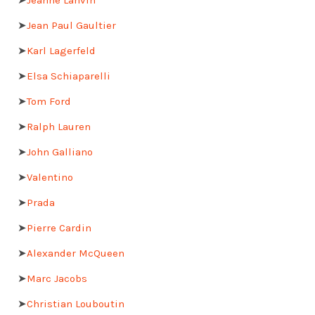
➤
Jeanne Lanvin
➤
Jean Paul Gaultier
➤
Karl Lagerfeld
➤
Elsa Schiaparelli
➤
Tom Ford
➤
Ralph Lauren
➤
John Galliano
➤
Valentino
➤
Prada
➤
Pierre Cardin
➤
Alexander McQueen
➤
Marc Jacobs
➤
Christian Louboutin