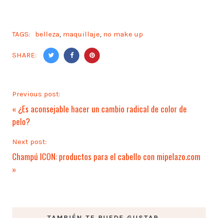
TAGS:
belleza
,
maquillaje
,
no make up
SHARE:
Previous post:
«
¿Es aconsejable hacer un cambio radical de color de
pelo?
Next post:
Champú ICON: productos para el cabello con mipelazo.com
»
TAMBIÉN TE PUEDE GUSTAR ...