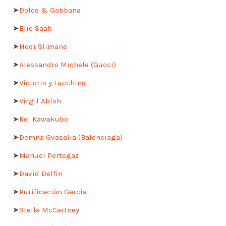
➤
Dolce & Gabbana
➤
Elie Saab
➤
Hedi Slimane
➤
Alessandro Michele (Gucci)
➤
Victorio y Lucchino
➤
Virgil Abloh
➤
Rei Kawakubo
➤
Demna Gvasalia (Balenciaga)
➤
Manuel Pertegaz
➤
David Delfín
➤
Purificación García
➤
Stella McCartney