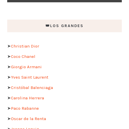
👑LOS GRANDES
➤
Christian Dior
➤
Coco Chanel
➤
Giorgio Armani
➤
Yves Saint Laurent
➤
Cristóbal Balenciaga
➤
Carolina Herrera
➤
Paco Rabanne
➤
Oscar de la Renta