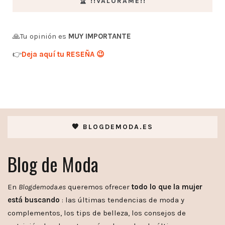
🏆 !!VALÓRAME!!
🙏Tu opinión es
MUY IMPORTANTE
👉
Deja aquí tu RESEÑA 😉
🧡 BLOGDEMODA.ES
Blog de Moda
En
Blogdemoda.es
queremos ofrecer
todo lo que la mujer
está buscando
: las últimas tendencias de moda y
complementos, los tips de belleza, los consejos de