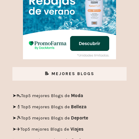
📝 MEJORES BLOGS
➤👠
Top5 mejores Blogs de
Moda
➤💄
Top5 mejores Blogs de
Belleza
➤🎾
Top5 mejores Blogs de
Deporte
➤✈️
Top5 mejores Blogs de
Viajes