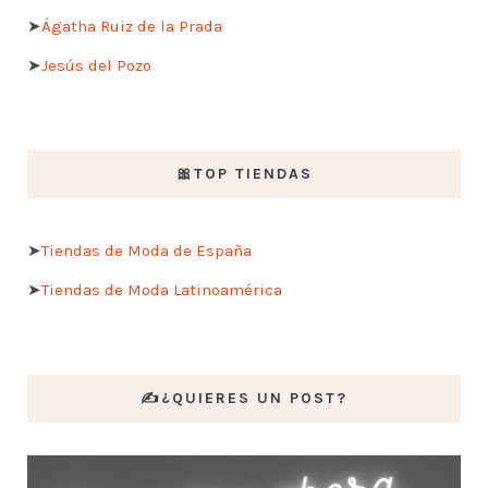
➤
Ágatha Ruiz de la Prada
➤
Jesús del Pozo
🎀TOP TIENDAS
➤
Tiendas de Moda de España
➤
Tiendas de Moda Latinoamérica
✍️¿QUIERES UN POST?