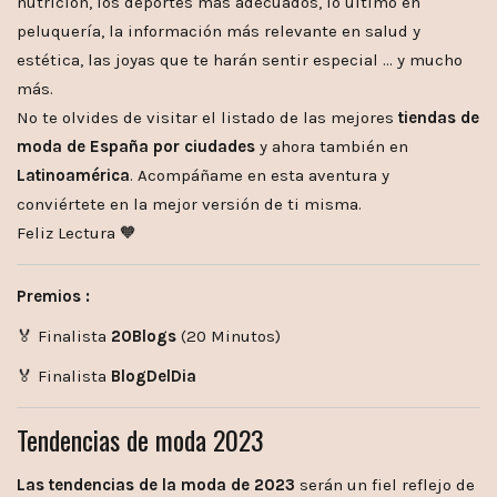
nutrición, los deportes más adecuados, lo último en
peluquería, la información más relevante en salud y
estética, las joyas que te harán sentir especial … y mucho
más.
No te olvides de visitar el listado de las mejores
tiendas de
moda de España por ciudades
y ahora también en
Latinoamérica
. Acompáñame en esta aventura y
conviértete en la mejor versión de ti misma.
Feliz Lectura 🧡
Premios :
🏅 Finalista
20Blogs
(20 Minutos)
🏅 Finalista
BlogDelDia
Tendencias de moda 2023
Las tendencias de la moda de 2023
serán un fiel reflejo de