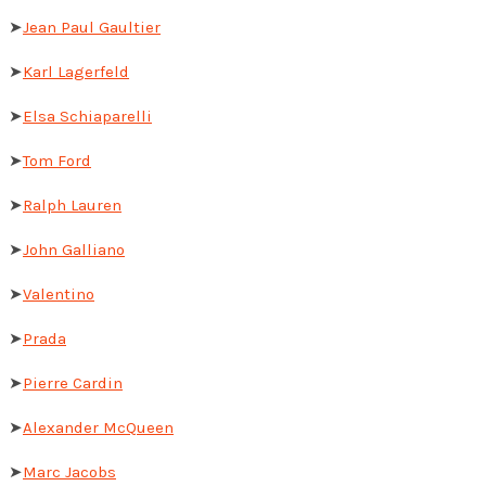
➤
Jean Paul Gaultier
➤
Karl Lagerfeld
➤
Elsa Schiaparelli
➤
Tom Ford
➤
Ralph Lauren
➤
John Galliano
➤
Valentino
➤
Prada
➤
Pierre Cardin
➤
Alexander McQueen
➤
Marc Jacobs