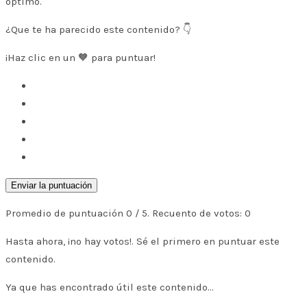
óptimo.
¿Que te ha parecido este contenido? 👇
¡Haz clic en un 🧡 para puntuar!
Enviar la puntuación
Promedio de puntuación
0
/ 5. Recuento de votos:
0
Hasta ahora, ¡no hay votos!. Sé el primero en puntuar este
contenido.
Ya que has encontrado útil este contenido...