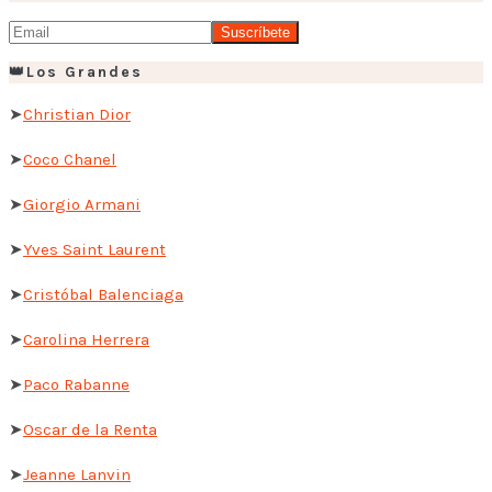
👑Los Grandes
➤
Christian Dior
➤
Coco Chanel
➤
Giorgio Armani
➤
Yves Saint Laurent
➤
Cristóbal Balenciaga
➤
Carolina Herrera
➤
Paco Rabanne
➤
Oscar de la Renta
➤
Jeanne Lanvin