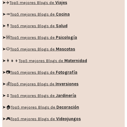
➤✈️
Top5 mejores Blogs de
Viajes
➤🥕
Top5 mejores Blogs de
Cocina
➤💊
Top5 mejores Blogs de
Salud
➤🆘
Top5 mejores Blogs de
Psicología
➤🐶
Top5 mejores Blogs de
Mascotas
➤👩‍👧‍👦
Top5 mejores Blogs de
Maternidad
➤📷
Top5 mejores Blogs de
Fotografía
➤💰
Top5 mejores Blogs de
Inversiones
➤🌷
Top5 mejores Blogs de
Jardinería
➤🏠
Top5 mejores Blogs de
Decoración
➤🎮
Top5 mejores Blogs de
Videojuegos