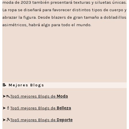
moda de 2023 también presentará texturas y siluetas únicas.
La ropa se diseñará para favorecer distintos tipos de cuerpo y
abrazar la figura. Desde blazers de gran tamaño a dobladillos
asimétricos, habrá algo para todo el mundo.
📝 Mejores Blogs
➤👠
Top5 mejores Blogs de
Moda
➤💄
Top5 mejores Blogs de
Belleza
➤🎾
Top5 mejores Blogs de
Deporte