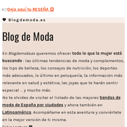
👉
Deja aquí tu RESEÑA 😉
🧡 Blogdemoda.es
Blog de Moda
En
Blogdemoda.es
queremos ofrecer
todo lo que la mujer está
buscando
: las últimas tendencias de moda y complementos,
los tips de belleza, los consejos de nutrición, los deportes
más adecuados, lo último en peluquería, la información más
relevante en salud y estética, las joyas que te harán sentir
especial … y mucho más.
No te olvides de visitar el listado de las mejores
tiendas de
moda de España por ciudades
y ahora también en
Latinoamérica
. Acompáñame en esta aventura y conviértete
en la mejor versión de ti misma.
Feliz Lectura 🧡