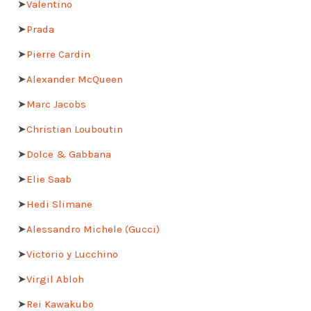
➤
Valentino
➤
Prada
➤
Pierre Cardin
➤
Alexander McQueen
➤
Marc Jacobs
➤
Christian Louboutin
➤
Dolce & Gabbana
➤
Elie Saab
➤
Hedi Slimane
➤
Alessandro Michele (Gucci)
➤
Victorio y Lucchino
➤
Virgil Abloh
➤
Rei Kawakubo