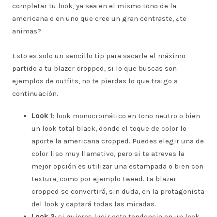
completar tu look, ya sea en el mismo tono de la
americana o en uno que cree un gran contraste, ¿te
animas?
Esto es solo un sencillo tip para sacarle el máximo
partido a tu blazer cropped, si lo que buscas son
ejemplos de outfits, no te pierdas lo que traigo a
continuación.
Look 1
: look monocromático en tono neutro o bien
un look total black, donde el toque de color lo
aporte la americana cropped. Puedes elegir una de
color liso muy llamativo, pero si te atreves la
mejor opción es utilizar una estampada o bien con
textura, como por ejemplo tweed. La blazer
cropped se convertirá, sin duda, en la protagonista
del look y captará todas las miradas.
Look 2
: si quieres lucir esta tendencia en un look