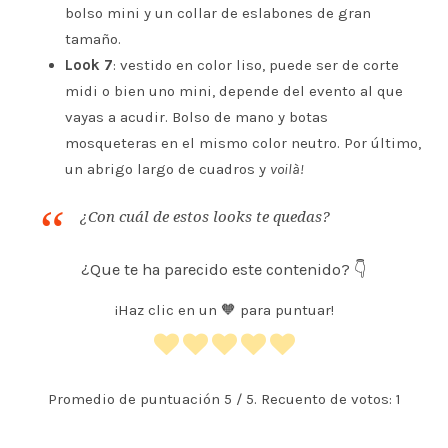
bolso mini y un collar de eslabones de gran
tamaño.
Look 7
: vestido en color liso, puede ser de corte
midi o bien uno mini, depende del evento al que
vayas a acudir. Bolso de mano y botas
mosqueteras en el mismo color neutro. Por último,
un abrigo largo de cuadros y
voilà!
¿Con cuál de estos looks te quedas?
¿Que te ha parecido este contenido? 👇
¡Haz clic en un 🧡 para puntuar!
Promedio de puntuación
5
/ 5. Recuento de votos:
1