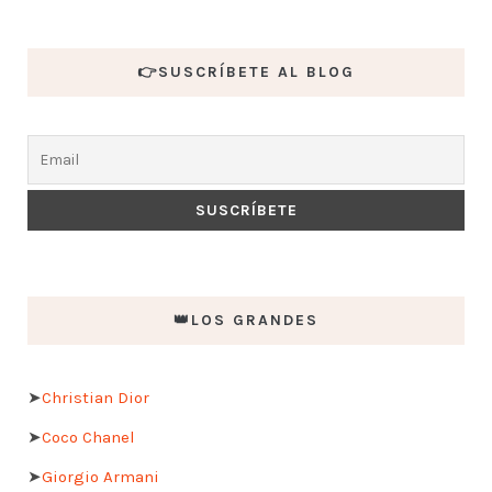
👉SUSCRÍBETE AL BLOG
👑LOS GRANDES
➤
Christian Dior
➤
Coco Chanel
➤
Giorgio Armani