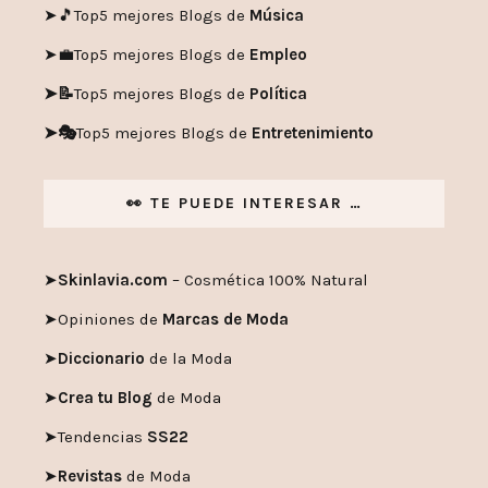
➤🎵
Top5 mejores Blogs de
Música
➤💼
Top5 mejores Blogs de
Empleo
➤📝
Top5 mejores Blogs de
Política
➤🎭
Top5 mejores Blogs de
Entretenimiento
👀 TE PUEDE INTERESAR …
➤
Skinlavia.com
– Cosmética 100% Natural
➤
Opiniones de
Marcas de Moda
➤
Diccionario
de la Moda
➤
Crea tu Blog
de Moda
➤
Tendencias
SS22
➤
Revistas
de Moda