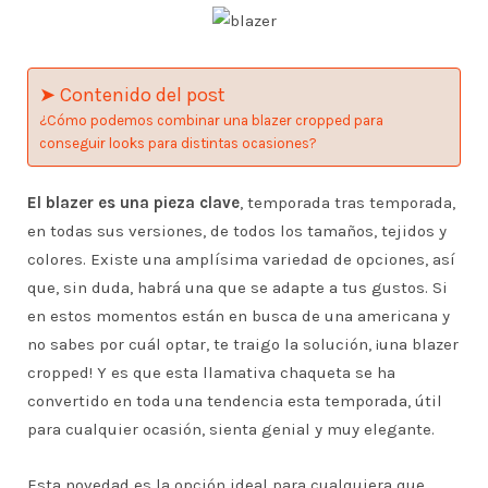
➤ Contenido del post
¿Cómo podemos combinar una blazer cropped para
conseguir looks para distintas ocasiones?
El blazer es una pieza clave
, temporada tras temporada,
en todas sus versiones, de todos los tamaños, tejidos y
colores. Existe una amplísima variedad de opciones, así
que, sin duda, habrá una que se adapte a tus gustos. Si
en estos momentos están en busca de una americana y
no sabes por cuál optar, te traigo la solución, ¡una blazer
cropped! Y es que esta llamativa chaqueta se ha
convertido en toda una tendencia esta temporada, útil
para cualquier ocasión, sienta genial y muy elegante.
Esta novedad es la opción ideal para cualquiera que