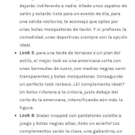
dejarás indiferente a nadie. Añade unos zapatos de
salón y estarás lista para un evento de día, para
una salida nocturna, te aconsejo que optes por
unas botas mosqueteras de tacón. Y si prefieres la
comodidad, unas deportivas siempre son la opción
ideal.
Look 5
: para una tarde de terraceo o un plan del
estilo, el mejor look es una americana corta con
unas bermudas de cuero, con medias negras semi
transparentes y botas mosqueteras. Conseguirás
un perfecto look rockero. ¿El complemento ideal?
Un bolso riñonera a la cintura, justo debajo del
corte de la americana, intensificando aún más la
figura.
Look 6
: blazer cropped con pantalones culotte a
juego y botas negras altas, ¡todo un acierto! Los
complementos serán la clave, una gabardina, un