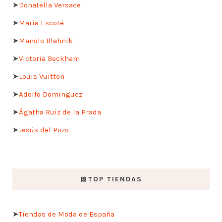
➤
Donatella Versace
➤
Maria Escoté
➤
Manolo Blahnik
➤
Victoria Beckham
➤
Louis Vuitton
➤
Adolfo Dominguez
➤
Ágatha Ruiz de la Prada
➤
Jesús del Pozo
🎀TOP TIENDAS
➤
Tiendas de Moda de España