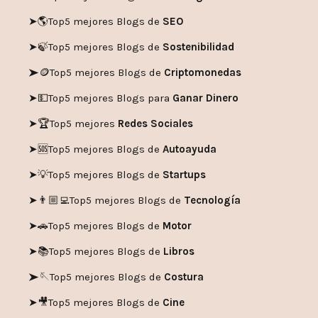
➤🌎
Top5 mejores Blogs de
SEO
➤🍃
Top5 mejores Blogs de
Sostenibilidad
➤🪙
Top5 mejores Blogs de
Criptomonedas
➤💵
Top5 mejores Blogs para
Ganar Dinero
➤🏆
Top5 mejores
Redes Sociales
➤🆘
Top5 mejores Blogs de
Autoayuda
➤💡
Top5 mejores Blogs de
Startups
➤👨🏼‍💻
Top5 mejores Blogs de
Tecnología
➤🚗
Top5 mejores Blogs de
Motor
➤📚
Top5 mejores Blogs de
Libros
➤🪡
Top5 mejores Blogs de
Costura
➤🎥
Top5 mejores Blogs de
Cine