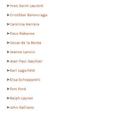
➤
Yves Saint Laurent
➤
Cristóbal Balenciaga
➤
Carolina Herrera
➤
Paco Rabanne
➤
Oscar de la Renta
➤
Jeanne Lanvin
➤
Jean Paul Gaultier
➤
Karl Lagerfeld
➤
Elsa Schiaparelli
➤
Tom Ford
➤
Ralph Lauren
➤
John Galliano