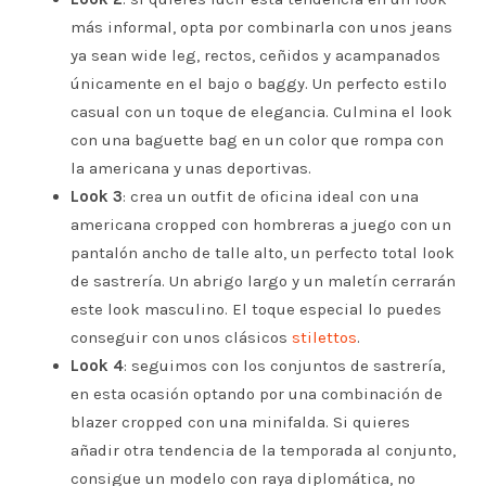
más informal, opta por combinarla con unos jeans
ya sean wide leg, rectos, ceñidos y acampanados
únicamente en el bajo o baggy. Un perfecto estilo
casual con un toque de elegancia. Culmina el look
con una baguette bag en un color que rompa con
la americana y unas deportivas.
Look 3
: crea un outfit de oficina ideal con una
americana cropped con hombreras a juego con un
pantalón ancho de talle alto, un perfecto total look
de sastrería. Un abrigo largo y un maletín cerrarán
este look masculino. El toque especial lo puedes
conseguir con unos clásicos
stilettos
.
Look 4
: seguimos con los conjuntos de sastrería,
en esta ocasión optando por una combinación de
blazer cropped con una minifalda. Si quieres
añadir otra tendencia de la temporada al conjunto,
consigue un modelo con raya diplomática, no