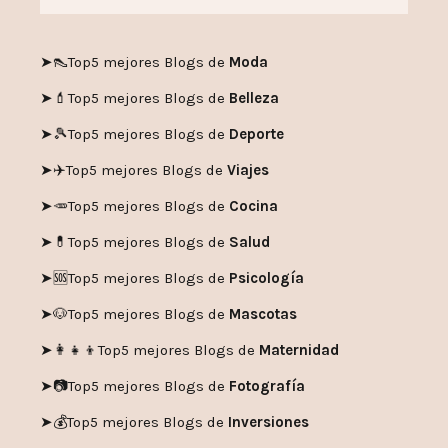
➤👠
Top5 mejores Blogs de
Moda
➤💄
Top5 mejores Blogs de
Belleza
➤🎾
Top5 mejores Blogs de
Deporte
➤✈️
Top5 mejores Blogs de
Viajes
➤🥕
Top5 mejores Blogs de
Cocina
➤💊
Top5 mejores Blogs de
Salud
➤🆘
Top5 mejores Blogs de
Psicología
➤🐶
Top5 mejores Blogs de
Mascotas
➤👩‍👧‍👦
Top5 mejores Blogs de
Maternidad
➤📷
Top5 mejores Blogs de
Fotografía
➤💰
Top5 mejores Blogs de
Inversiones