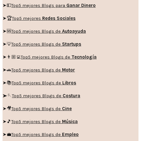
➤💵
Top5 mejores Blogs para
Ganar Dinero
➤🏆
Top5 mejores
Redes Sociales
➤🆘
Top5 mejores Blogs de
Autoayuda
➤💡
Top5 mejores Blogs de
Startups
➤👨🏼‍💻
Top5 mejores Blogs de
Tecnología
➤🚗
Top5 mejores Blogs de
Motor
➤📚
Top5 mejores Blogs de
Libros
➤🪡
Top5 mejores Blogs de
Costura
➤🎥
Top5 mejores Blogs de
Cine
➤🎵
Top5 mejores Blogs de
Música
➤💼
Top5 mejores Blogs de
Empleo