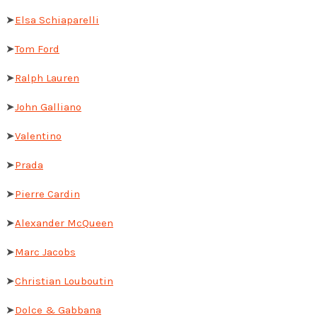
➤
Elsa Schiaparelli
➤
Tom Ford
➤
Ralph Lauren
➤
John Galliano
➤
Valentino
➤
Prada
➤
Pierre Cardin
➤
Alexander McQueen
➤
Marc Jacobs
➤
Christian Louboutin
➤
Dolce & Gabbana