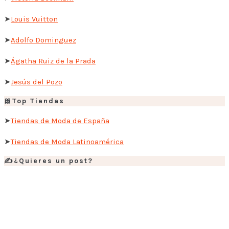
➤
Louis Vuitton
➤
Adolfo Dominguez
➤
Ágatha Ruiz de la Prada
➤
Jesús del Pozo
🎀Top Tiendas
➤
Tiendas de Moda de España
➤
Tiendas de Moda Latinoamérica
✍️¿Quieres un post?