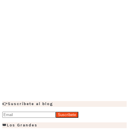
👉Suscríbete al blog
👑Los Grandes