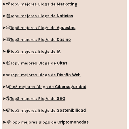
➤
📢
Top5 mejores Blogs de
Marketing
➤📰
Top5 mejores Blogs de
Noticias
➤🎲
Top5 mejores Blogs de
Apuestas
➤🎰
Top5 mejores Blogs de
Casino
➤🧠
Top5 mejores Blogs de
IA
➤😍
Top5 mejores Blogs de
Citas
➤✏️
Top5 mejores Blogs de
Diseño Web
➤🔒
Top5 mejores Blogs de
Ciberseguridad
➤🌎
Top5 mejores Blogs de
SEO
➤🍃
Top5 mejores Blogs de
Sostenibilidad
➤🪙
Top5 mejores Blogs de
Criptomonedas