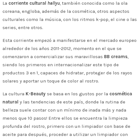
La
corriente cultural
hallyu
, también conocida como la ola
coreana, engloba, además de la cosmética, otros aspectos
culturales como la música, con los ritmos k-pop, el cine o las
series, entre otros.
Esta corriente empezó a manifestarse en el mercado europeo
alrededor de los años 2011-2012, momento en el que se
comenzaron a comercializar sus maravillosas
BB creams
,
siendo los primeros en internacionalizar este tipo de
productos 3 en 1, capaces de hidratar, proteger de los rayos
solares y aportar un toque de color al rostro.
La cultura
K-Beauty
se basa en los gustos por la
cosmética
natural
y las tendencias de este país, donde la rutina de
belleza suele contar con un mínimo de ¡nada más y nada
menos que 10 pasos! Entre ellos se encuentra la limpieza
profunda del rostro, primero con un limpiador con base de
aceite para después, proceder a utilizar un limpiador con