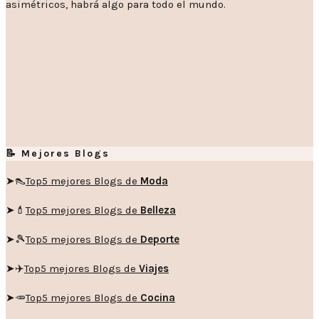
asimétricos, habrá algo para todo el mundo.
📝 Mejores Blogs
➤👠
Top5 mejores Blogs de
Moda
➤💄
Top5 mejores Blogs de
Belleza
➤🎾
Top5 mejores Blogs de
Deporte
➤✈️
Top5 mejores Blogs de
Viajes
➤🥕
Top5 mejores Blogs de
Cocina