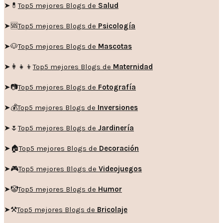
➤💊
Top5 mejores Blogs de
Salud
➤🆘
Top5 mejores Blogs de
Psicología
➤🐶
Top5 mejores Blogs de
Mascotas
➤👩‍👧‍👦
Top5 mejores Blogs de
Maternidad
➤📷
Top5 mejores Blogs de
Fotografía
➤💰
Top5 mejores Blogs de
Inversiones
➤🌷
Top5 mejores Blogs de
Jardinería
➤🏠
Top5 mejores Blogs de
Decoración
➤🎮
Top5 mejores Blogs de
Videojuegos
➤🤡
Top5 mejores Blogs de
Humor
➤
⚒️
Top5 mejores Blogs de
Bricolaje