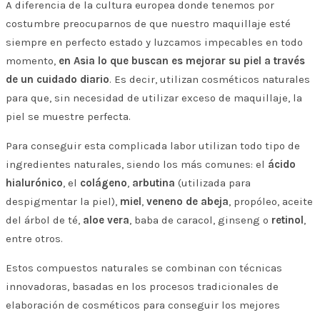
A diferencia de la cultura europea donde tenemos por
costumbre preocuparnos de que nuestro maquillaje esté
siempre en perfecto estado y luzcamos impecables en todo
momento,
en Asia lo que buscan es mejorar su piel a través
de un cuidado diario
. Es decir, utilizan cosméticos naturales
para que, sin necesidad de utilizar exceso de maquillaje, la
piel se muestre perfecta.
Para conseguir esta complicada labor utilizan todo tipo de
ingredientes naturales, siendo los más comunes: el
ácido
hialurónico
, el
colágeno
,
arbutina
(utilizada para
despigmentar la piel),
miel
,
veneno de abeja
, propóleo, aceite
del árbol de té,
aloe vera
, baba de caracol, ginseng o
retinol
,
entre otros.
Estos compuestos naturales se combinan con técnicas
innovadoras, basadas en los procesos tradicionales de
elaboración de cosméticos para conseguir los mejores