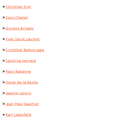
➤
Christian Dior
➤
Coco Chanel
➤
Giorgio Armani
➤
Yves Saint Laurent
➤
Cristóbal Balenciaga
➤
Carolina Herrera
➤
Paco Rabanne
➤
Oscar de la Renta
➤
Jeanne Lanvin
➤
Jean Paul Gaultier
➤
Karl Lagerfeld