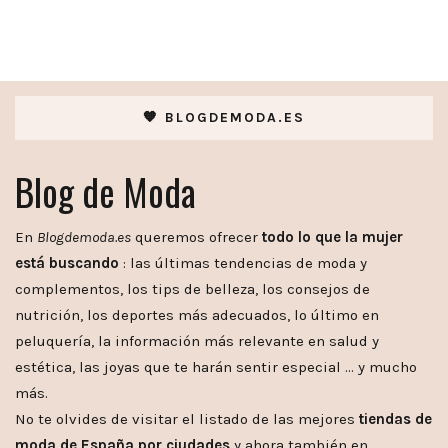
🧡 BLOGDEMODA.ES
Blog de Moda
En
Blogdemoda.es
queremos ofrecer
todo lo que la mujer
está buscando
: las últimas tendencias de moda y
complementos, los tips de belleza, los consejos de
nutrición, los deportes más adecuados, lo último en
peluquería, la información más relevante en salud y
estética, las joyas que te harán sentir especial … y mucho
más.
No te olvides de visitar el listado de las mejores
tiendas de
moda de España por ciudades
y ahora también en