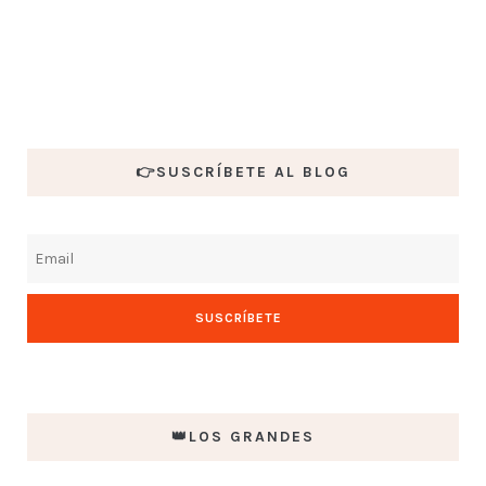
👉SUSCRÍBETE AL BLOG
👑LOS GRANDES