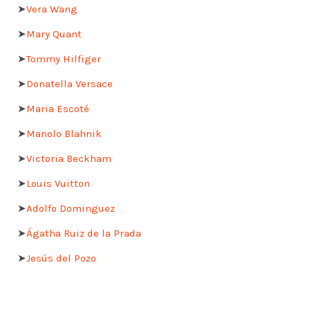
➤
Vera Wang
➤
Mary Quant
➤
Tommy Hilfiger
➤
Donatella Versace
➤
Maria Escoté
➤
Manolo Blahnik
➤
Victoria Beckham
➤
Louis Vuitton
➤
Adolfo Dominguez
➤
Ágatha Ruiz de la Prada
➤
Jesús del Pozo