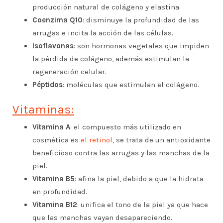
producción natural de colágeno y elastina.
Coenzima Q10
: disminuye la profundidad de las
arrugas e incita la acción de las células.
Isoflavonas
: son hormonas vegetales que impiden
la pérdida de colágeno, además estimulan la
regeneración celular.
Péptidos
: moléculas que estimulan el colágeno.
Vitaminas:
Vitamina A
: el compuesto más utilizado en
cosmética es
el retinol
, se trata de un antioxidante
beneficioso contra las arrugas y las manchas de la
piel.
Vitamina B5
: afina la piel, debido a que la hidrata
en profundidad.
Vitamina B12
: unifica el tono de la piel ya que hace
que las manchas vayan desapareciendo.