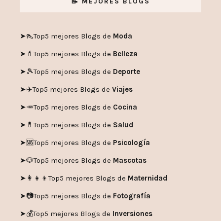
📝 MEJORES BLOGS
➤👠
Top5 mejores Blogs de
Moda
➤💄
Top5 mejores Blogs de
Belleza
➤🎾
Top5 mejores Blogs de
Deporte
➤✈️
Top5 mejores Blogs de
Viajes
➤🥕
Top5 mejores Blogs de
Cocina
➤💊
Top5 mejores Blogs de
Salud
➤🆘
Top5 mejores Blogs de
Psicología
➤🐶
Top5 mejores Blogs de
Mascotas
➤👩‍👧‍👦
Top5 mejores Blogs de
Maternidad
➤📷
Top5 mejores Blogs de
Fotografía
➤💰
Top5 mejores Blogs de
Inversiones