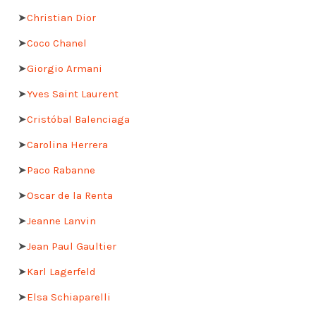
➤
Christian Dior
➤
Coco Chanel
➤
Giorgio Armani
➤
Yves Saint Laurent
➤
Cristóbal Balenciaga
➤
Carolina Herrera
➤
Paco Rabanne
➤
Oscar de la Renta
➤
Jeanne Lanvin
➤
Jean Paul Gaultier
➤
Karl Lagerfeld
➤
Elsa Schiaparelli