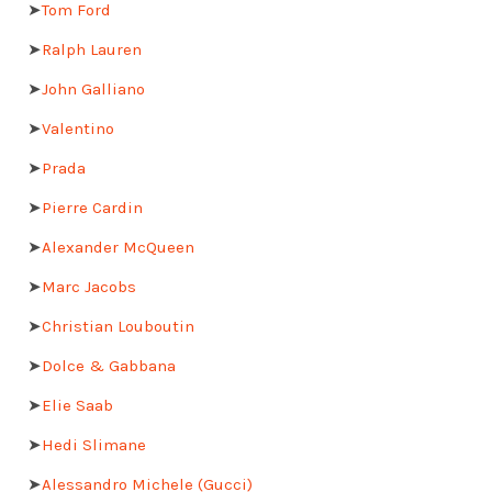
➤
Tom Ford
➤
Ralph Lauren
➤
John Galliano
➤
Valentino
➤
Prada
➤
Pierre Cardin
➤
Alexander McQueen
➤
Marc Jacobs
➤
Christian Louboutin
➤
Dolce & Gabbana
➤
Elie Saab
➤
Hedi Slimane
➤
Alessandro Michele (Gucci)