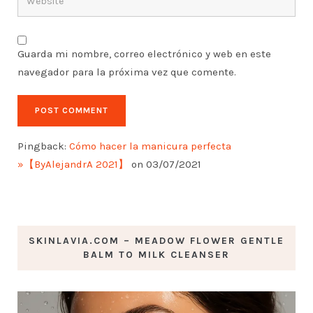
Guarda mi nombre, correo electrónico y web en este
navegador para la próxima vez que comente.
Pingback:
Cómo hacer la manicura perfecta
»【ByAlejandrA 2021】
on 03/07/2021
SKINLAVIA.COM – MEADOW FLOWER GENTLE
BALM TO MILK CLEANSER