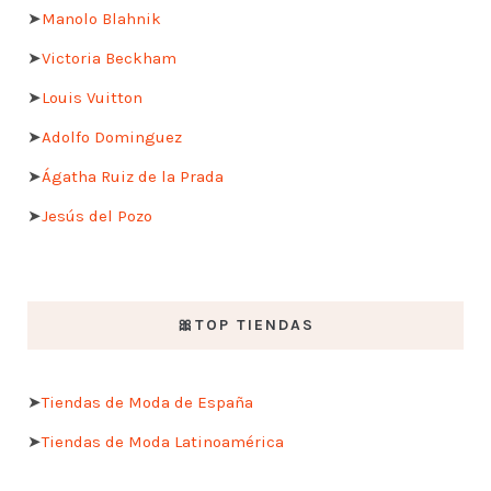
➤
Manolo Blahnik
➤
Victoria Beckham
➤
Louis Vuitton
➤
Adolfo Dominguez
➤
Ágatha Ruiz de la Prada
➤
Jesús del Pozo
🎀TOP TIENDAS
➤
Tiendas de Moda de España
➤
Tiendas de Moda Latinoamérica