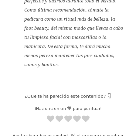
perfectos y lucirlos durante todo el verano.
Como última recomendación, tómate la
pedicura como un ritual más de belleza, la
foot beauty
, del mismo modo que llevas a cabo
tu limpieza facial con mascarillas o la
manicura. De esta forma, te dará mucha
menos pereza mantener tus pies cuidados,
sanos y bonitos.
¿Que te ha parecido este contenido? 👇
¡Haz clic en un 🧡 para puntuar!
Hasta ahora, ¡no hay votos!. Sé el primero en puntuar