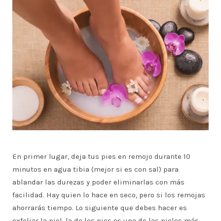
En primer lugar, deja tus pies en remojo durante 10
minutos en agua tibia (mejor si es con sal) para
ablandar las durezas y poder eliminarlas con más
facilidad. Hay quien lo hace en seco, pero si los remojas
ahorrarás tiempo. Lo siguiente que debes hacer es
exfoliar la piel, la de los pies es una de las pieles más