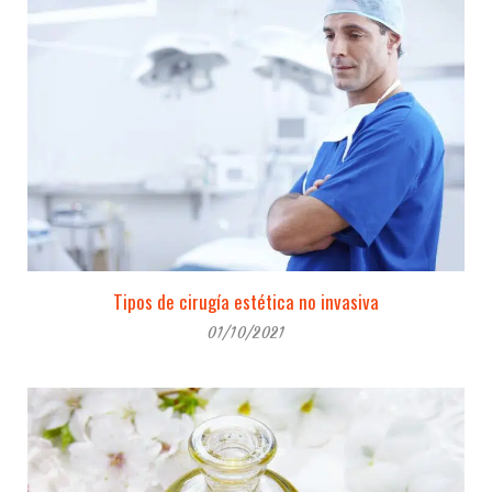
Tipos de cirugía estética no invasiva
01/10/2021