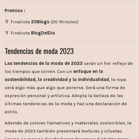
Premios :
🏅 Finalista
20Blogs
(20 Minutos)
🏅 Finalista
BlogDelDia
Tendencias de moda 2023
Las tendencias de la moda de 2023
serán un fiel reflejo de
los tiempos que corren. Con un
enfoque en la
sostenibilidad, la creatividad y la individualidad
, la ropa
será algo más que algo que ponerse. Será una forma de
expresión personal y artística. Adopta la belleza de las
últimas tendencias de la moda y haz una declaración de
estilo.
Además de colores llamativos y materiales sostenibles, la
moda de 2023 también presentará texturas y siluetas
únicas. La ropa se diseñará para favorecer distintos tipos