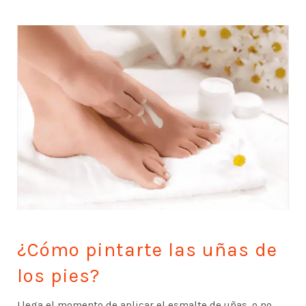
¿Cómo pintarte las uñas de
los pies?
Llega el momento de aplicar el esmalte de uñas, o no.