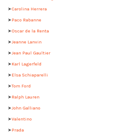
➤
Carolina Herrera
➤
Paco Rabanne
➤
Oscar de la Renta
➤
Jeanne Lanvin
➤
Jean Paul Gaultier
➤
Karl Lagerfeld
➤
Elsa Schiaparelli
➤
Tom Ford
➤
Ralph Lauren
➤
John Galliano
➤
Valentino
➤
Prada