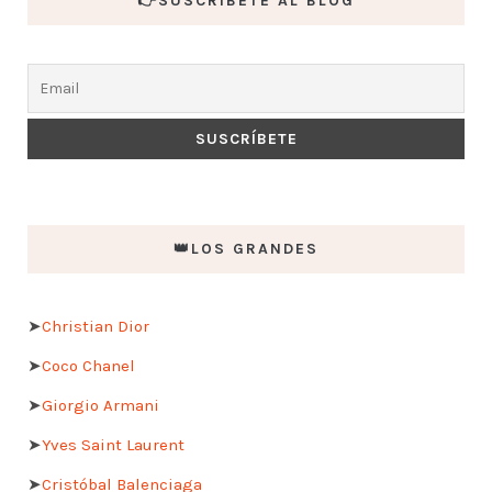
👉SUSCRÍBETE AL BLOG
👑LOS GRANDES
➤
Christian Dior
➤
Coco Chanel
➤
Giorgio Armani
➤
Yves Saint Laurent
➤
Cristóbal Balenciaga