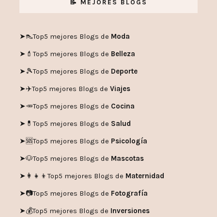
📝 MEJORES BLOGS
➤👠
Top5 mejores Blogs de
Moda
➤💄
Top5 mejores Blogs de
Belleza
➤🎾
Top5 mejores Blogs de
Deporte
➤✈️
Top5 mejores Blogs de
Viajes
➤🥕
Top5 mejores Blogs de
Cocina
➤💊
Top5 mejores Blogs de
Salud
➤🆘
Top5 mejores Blogs de
Psicología
➤🐶
Top5 mejores Blogs de
Mascotas
➤👩‍👧‍👦
Top5 mejores Blogs de
Maternidad
➤📷
Top5 mejores Blogs de
Fotografía
➤💰
Top5 mejores Blogs de
Inversiones