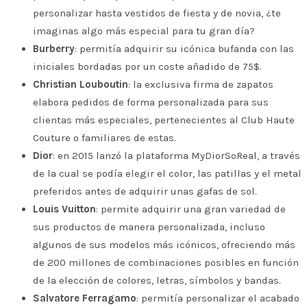
personalizar hasta vestidos de fiesta y de novia, ¿te
imaginas algo más especial para tu gran día?
Burberry
: permitía adquirir su icónica bufanda con las
iniciales bordadas por un coste añadido de 75$.
Christian Louboutin
: la exclusiva firma de zapatos
elabora pedidos de forma personalizada para sus
clientas más especiales, pertenecientes al Club Haute
Couture o familiares de estas.
Dior
: en 2015 lanzó la plataforma MyDiorSoReal, a través
de la cual se podía elegir el color, las patillas y el metal
preferidos antes de adquirir unas gafas de sol.
Louis Vuitton
: permite adquirir una gran variedad de
sus productos de manera personalizada, incluso
algunos de sus modelos más icónicos, ofreciendo más
de 200 millones de combinaciones posibles en función
de la elección de colores, letras, símbolos y bandas.
Salvatore Ferragamo
: permitía personalizar el acabado