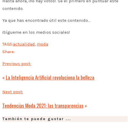
Hasta ahora, ¡no hay votos!. Sé el primero en puntuar este
contenido.
Ya que has encontrado útil este contenido...
¡Sígueme en los medios sociales!
TAGS:
actualidad
,
moda
Share:
Previous post:
«
La Inteligencia Artificial revoluciona la belleza
Next post:
Tendencias Moda 2021: las transparencias
»
También te puede gustar ...