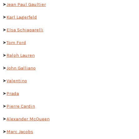
➤
Jean Paul Gaultier
➤
Karl Lagerfeld
➤
Elsa Schiaparelli
➤
Tom Ford
➤
Ralph Lauren
➤
John Galliano
➤
Valentino
➤
Prada
➤
Pierre Cardin
➤
Alexander McQueen
➤
Marc Jacobs