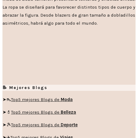
La ropa se diseñará para favorecer distintos tipos de cuerpo y
abrazar la figura. Desde blazers de gran tamaño a dobladillos
asimétricos, habrá algo para todo el mundo.
📝 Mejores Blogs
➤👠
Top5 mejores Blogs de
Moda
➤💄
Top5 mejores Blogs de
Belleza
➤🎾
Top5 mejores Blogs de
Deporte
➤✈️
Top5 mejores Blogs de
Viajes