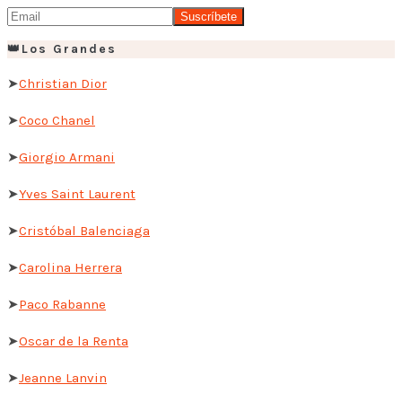
👑Los Grandes
➤
Christian Dior
➤
Coco Chanel
➤
Giorgio Armani
➤
Yves Saint Laurent
➤
Cristóbal Balenciaga
➤
Carolina Herrera
➤
Paco Rabanne
➤
Oscar de la Renta
➤
Jeanne Lanvin