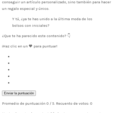
conseguir un artículo personalizado, sino también para hacer
un regalo especial y único.
Y tú, ¿ya te has unido a la última moda de los
bolsos con iniciales?
¿Que te ha parecido este contenido? 👇
¡Haz clic en un 🧡 para puntuar!
Enviar la puntuación
Promedio de puntuación
0
/ 5. Recuento de votos:
0