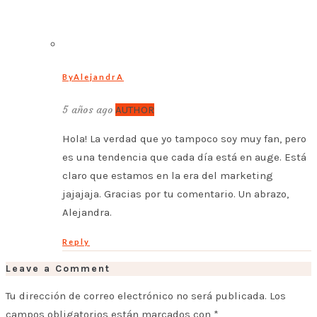
ByAlejandrA
5 años ago
AUTHOR
Hola! La verdad que yo tampoco soy muy fan, pero
es una tendencia que cada día está en auge. Está
claro que estamos en la era del marketing
jajajaja. Gracias por tu comentario. Un abrazo,
Alejandra.
Reply
Leave a Comment
Tu dirección de correo electrónico no será publicada.
Los
campos obligatorios están marcados con
*