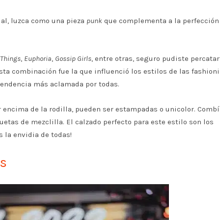
ual, luzca como una pieza
punk
que complementa a la perfección
 Things
,
Euphoria
,
Gossip Girls
, entre otras, seguro pudiste percatar
esta combinación fue la que influenció los estilos de las fashion
a tendencia más aclamada por todas.
or encima de la rodilla, pueden ser estampadas o unicolor. Comb
etas de mezclilla. El calzado perfecto para este estilo son los
 la envidia de todas!
as