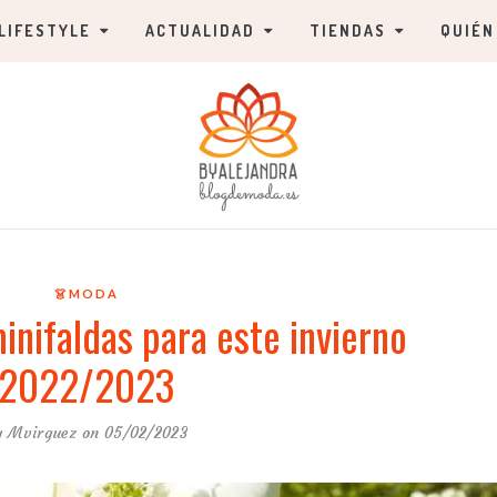
LIFESTYLE
ACTUALIDAD
TIENDAS
QUIÉN
👗MODA
minifaldas para este invierno
2022/2023
y
Mvirguez
on 05/02/2023