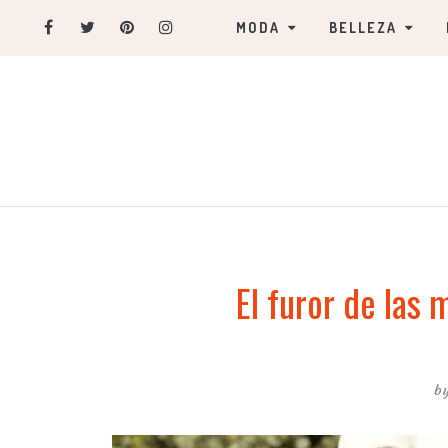
MODA
BELLEZA
El furor de las 
b