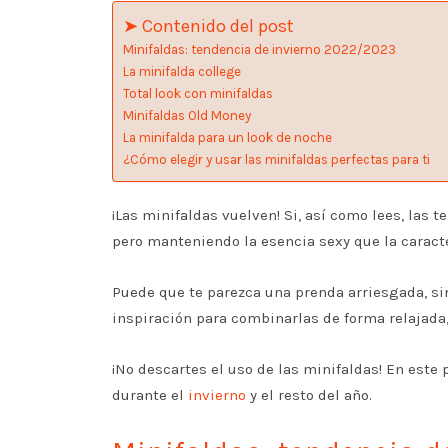
➤ Contenido del post
Minifaldas: tendencia de invierno 2022/2023
La minifalda college
Total look con minifaldas
Minifaldas Old Money
La minifalda para un look de noche
¿Cómo elegir y usar las minifaldas perfectas para ti
¡Las minifaldas vuelven! Si, así como lees, las 
pero manteniendo la esencia sexy que la caract
Puede que te parezca una prenda arriesgada, si
inspiración para combinarlas de forma relajada
¡No descartes el uso de las minifaldas! En este 
durante el
invierno
y el resto del año.