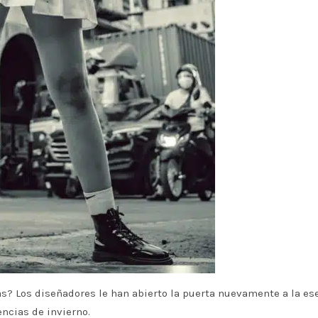
s? Los diseñadores le han abierto la puerta nuevamente a la es
encias de invierno.