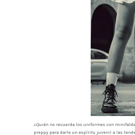
¿Quién no recuerda los uniformes con minifalda
preppy para darle un espíritu juvenil a las tend