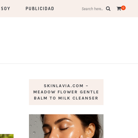
 SOY
PUBLICIDAD
0
Search here...
SKINLAVIA.COM –
MEADOW FLOWER GENTLE
BALM TO MILK CLEANSER