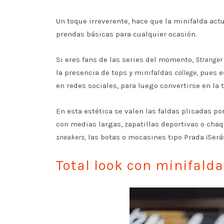
Un toque irreverente, hace que la minifalda act
prendas básicas para cualquier ocasión.
Si eres fans de las series del momento,
Stranger
la presencia de tops y minifaldas
college
, pues 
en redes sociales, para luego convertirse en l
En esta estética se valen las faldas plisadas p
con medias largas, zapatillas deportivas o chaqu
sneakers,
las botas o mocasines tipo Prada ¡Serás
Total look con minifald