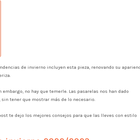
tendencias de invierno incluyen esta pieza, renovando su aparienc
eriza.
n embargo, no hay que temerle. Las pasarelas nos han dado
, sin tener que mostrar más de lo necesario.
post te dejo los mejores consejos para que las lleves con estilo