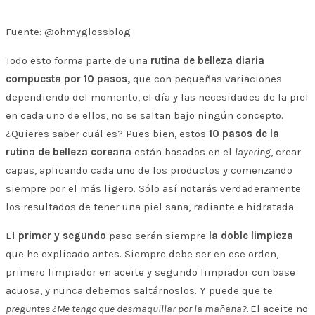
Fuente: @ohmyglossblog
Todo esto forma parte de una
rutina de belleza diaria
compuesta por 10 pasos,
que con pequeñas variaciones
dependiendo del momento, el día y las necesidades de la piel
en cada uno de ellos, no se saltan bajo ningún concepto.
¿Quieres saber cuál es? Pues bien, estos
10 pasos de la
rutina de belleza coreana
están basados en el
layering
, crear
capas, aplicando cada uno de los productos y comenzando
siempre por el más ligero. Sólo así notarás verdaderamente
los resultados de tener una piel sana, radiante e hidratada.
El
primer y segundo
paso serán siempre
la doble limpieza
que he explicado antes. Siempre debe ser en ese orden,
primero limpiador en aceite y segundo limpiador con base
acuosa, y nunca debemos saltárnoslos. Y puede que te
preguntes ¿Me tengo que desmaquillar por la mañana?.
El aceite no