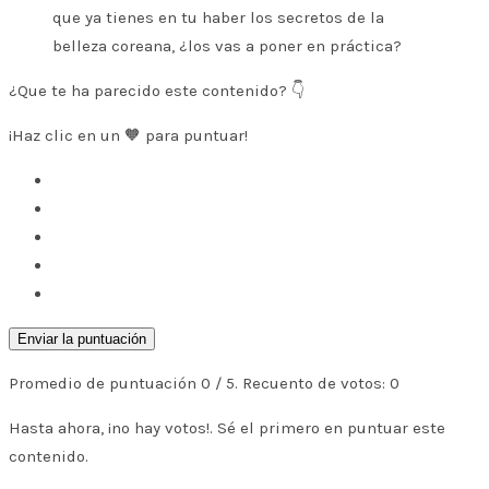
que ya tienes en tu haber los secretos de la
belleza coreana, ¿los vas a poner en práctica?
¿Que te ha parecido este contenido? 👇
¡Haz clic en un 🧡 para puntuar!
Enviar la puntuación
Promedio de puntuación
0
/ 5. Recuento de votos:
0
Hasta ahora, ¡no hay votos!. Sé el primero en puntuar este
contenido.