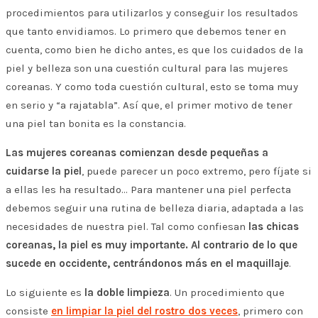
procedimientos para utilizarlos y conseguir los resultados
que tanto envidiamos. Lo primero que debemos tener en
cuenta, como bien he dicho antes, es que los cuidados de la
piel y belleza son una cuestión cultural para las mujeres
coreanas. Y como toda cuestión cultural, esto se toma muy
en serio y “a rajatabla”. Así que, el primer motivo de tener
una piel tan bonita es la constancia.
Las mujeres coreanas comienzan desde pequeñas a
cuidarse la piel
, puede parecer un poco extremo, pero fíjate si
a ellas les ha resultado… Para mantener una piel perfecta
debemos seguir una rutina de belleza diaria, adaptada a las
necesidades de nuestra piel. Tal como confiesan
las chicas
coreanas, la piel es muy importante. Al contrario de lo que
sucede en occidente, centrándonos más en el maquillaje
.
Lo siguiente es
la doble limpieza
. Un procedimiento que
consiste
en limpiar la piel del rostro dos veces
, primero con