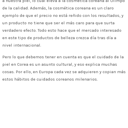
a nuestra piel, lo cual eleva a la cosmética coreana al Olimpo
de la calidad. Además, la cosmética coreana es un claro
ejemplo de que el precio no está reñido con los resultados, y
un producto no tiene que ser el más caro para que surta
verdadero efecto. Todo esto hace que el mercado interesado
en este tipo de productos de belleza crezca día tras día a
nivel internacional.
Pero lo que debemos tener en cuenta es que el cuidado de la
piel en Corea es un asunto cultural, y eso explica muchas
cosas. Por ello, en Europa cada vez se adquieren y copian más
estos hábitos de cuidados coreanos milenarios.