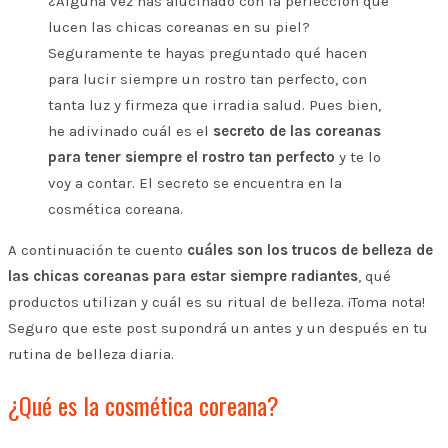
¿Alguna vez has alucinado con la perfección que
lucen las chicas coreanas en su piel?
Seguramente te hayas preguntado qué hacen
para lucir siempre un rostro tan perfecto, con
tanta luz y firmeza que irradia salud. Pues bien,
he adivinado cuál es el
secreto de las coreanas
para tener siempre el rostro tan perfecto
y te lo
voy a contar. El secreto se encuentra en la
cosmética coreana.
A continuación te cuento
cuáles son los trucos de belleza de
las chicas coreanas para estar siempre radiantes
, qué
productos utilizan y cuál es su ritual de belleza. ¡Toma nota!
Seguro que este post supondrá un antes y un después en tu
rutina de belleza diaria.
¿Qué es la cosmética coreana?