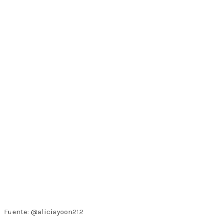
Fuente: @aliciayoon212