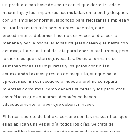
un producto con base de aceite con el que derretir todo el
maquillaje y las impurezas acumuladas en la piel, y después
con un limpiador normal, jabonoso para reforzar la limpieza y
retirar los restos más persistentes. Además, este
procedimiento debemos hacerlo dos veces al día, por la
mañana y por la noche. Muchas mujeres creen que basta con
desmaquillarse al final del día para tener la piel limpia, pero
lo cierto es que están equivocadas. De esta forma no se
eliminan todas las impurezas y los poros continúan
acumulando toxinas y restos de maquilla, aunque no lo
apreciemos. En consecuencia, nuestra piel no se repara
mientras dormimos, como debería suceder, y los productos
cosméticos que aplicamos después no hacen
adecuadamente la labor que deberían hacer.
El tercer secreto de belleza coreano son las mascarillas, que
ellas aplican una vez al día, todos los días. Se trata de
mascarillas hechas de algodón empapadas en productos