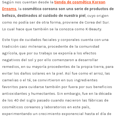
Según nos cuentan desde la
tienda de cosmética Korean
Dreams
, la
cosmética coreana son una serie de productos de
belleza, destinados al cuidado de nuestra piel
, cuyo origen
como no podía ser de otra forma, proviene de Corea del Sur.
Lo cual hace que también se la conozca como K-Beauty.
Este tipo de cuidados faciales y corporales cuenta con una
tradición casi milenaria, procedente de la comunidad
agrícola, que por su trabajo se exponía a los efectos
negativos del sol y por ello comenzaron a desarrollar
remedios, en su mayoría procedentes de la propia tierra, para
evitar los daños solares en la piel. Así fue como el arroz, las
camelias o el té, se convirtieron en sus ingredientes
favoritos para cuidarse también por fuera por sus beneficios
antioxidantes y humectantes. Sin embargo, fue en la década
de los 40 del siglo pasado cuando nacieron las fábricas de
cosméticos coreanos y laboratorios en este país,
experimentando un crecimiento exponencial hasta el día de