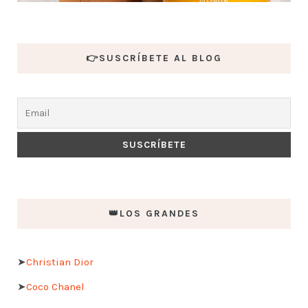
👉SUSCRÍBETE AL BLOG
👑LOS GRANDES
➤
Christian Dior
➤
Coco Chanel