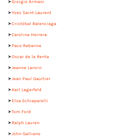
➤
Giorgio Armani
➤
Yves Saint Laurent
➤
Cristóbal Balenciaga
➤
Carolina Herrera
➤
Paco Rabanne
➤
Oscar de la Renta
➤
Jeanne Lanvin
➤
Jean Paul Gaultier
➤
Karl Lagerfeld
➤
Elsa Schiaparelli
➤
Tom Ford
➤
Ralph Lauren
➤
John Galliano