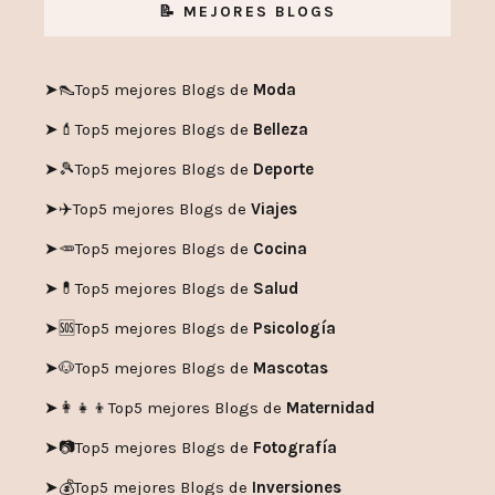
📝 MEJORES BLOGS
➤👠
Top5 mejores Blogs de
Moda
➤💄
Top5 mejores Blogs de
Belleza
➤🎾
Top5 mejores Blogs de
Deporte
➤✈️
Top5 mejores Blogs de
Viajes
➤🥕
Top5 mejores Blogs de
Cocina
➤💊
Top5 mejores Blogs de
Salud
➤🆘
Top5 mejores Blogs de
Psicología
➤🐶
Top5 mejores Blogs de
Mascotas
➤👩‍👧‍👦
Top5 mejores Blogs de
Maternidad
➤📷
Top5 mejores Blogs de
Fotografía
➤💰
Top5 mejores Blogs de
Inversiones