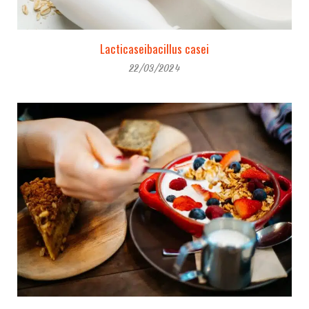
Lacticaseibacillus casei
22/03/2024