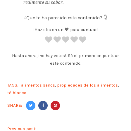
realmente su sabor.
¿Que te ha parecido este contenido? 👇
¡Haz clic en un 🧡 para puntuar!
Hasta ahora, ¡no hay votos!. Sé el primero en puntuar
este contenido.
TAGS:
alimentos sanos
,
propiedades de los alimentos
,
té blanco
SHARE:
Previous post: