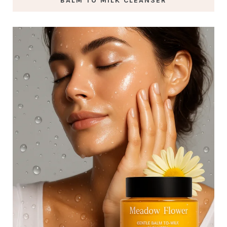
BALM TO MILK CLEANSER