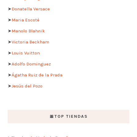
➤
Donatella Versace
➤
Maria Escoté
➤
Manolo Blahnik
➤
Victoria Beckham
➤
Louis Vuitton
➤
Adolfo Dominguez
➤
Ágatha Ruiz de la Prada
➤
Jesús del Pozo
🎀TOP TIENDAS