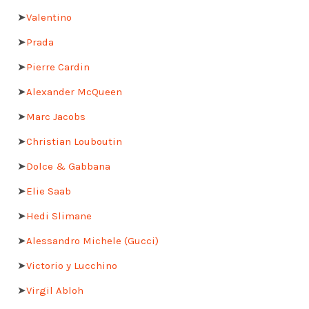
➤
Valentino
➤
Prada
➤
Pierre Cardin
➤
Alexander McQueen
➤
Marc Jacobs
➤
Christian Louboutin
➤
Dolce & Gabbana
➤
Elie Saab
➤
Hedi Slimane
➤
Alessandro Michele (Gucci)
➤
Victorio y Lucchino
➤
Virgil Abloh