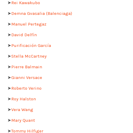
➤
Rei Kawakubo
➤
Demna Gvasalia (Balenciaga)
➤
Manuel Pertegaz
➤
David Delfín
➤
Purificación García
➤
Stella McCartney
➤
Pierre Balmain
➤
Gianni Versace
➤
Roberto Verino
➤
Roy Halston
➤
Vera Wang
➤
Mary Quant
➤
Tommy Hilfiger