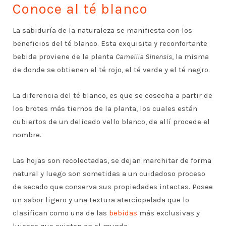
Conoce al té blanco
La sabiduría de la naturaleza se manifiesta con los
beneficios del té blanco. Esta exquisita y reconfortante
bebida proviene de la planta
Camellia Sinensis
, la misma
de donde se obtienen el té rojo, el té verde y el té negro.
La diferencia del té blanco, es que se cosecha a partir de
los brotes más tiernos de la planta, los cuales están
cubiertos de un delicado vello blanco, de allí procede el
nombre.
Las hojas son recolectadas, se dejan marchitar de forma
natural y luego son sometidas a un cuidadoso proceso
de secado que conserva sus propiedades intactas. Posee
un sabor ligero y una textura aterciopelada que lo
clasifican como una de las
bebidas
más exclusivas y
lujosas que existen en el mundo.