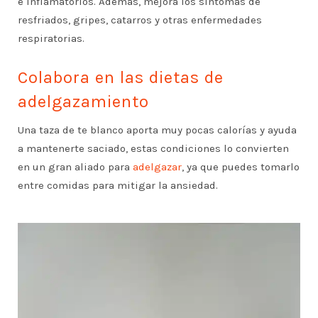
e inflamatorios. Además, mejora los síntomas de
resfriados, gripes, catarros y otras enfermedades
respiratorias.
Colabora en las dietas de
adelgazamiento
Una taza de te blanco aporta muy pocas calorías y ayuda
a mantenerte saciado, estas condiciones lo convierten
en un gran aliado para
adelgazar
, ya que puedes tomarlo
entre comidas para mitigar la ansiedad.