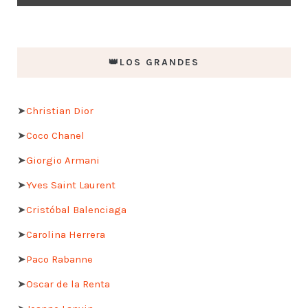
👑LOS GRANDES
➤
Christian Dior
➤
Coco Chanel
➤
Giorgio Armani
➤
Yves Saint Laurent
➤
Cristóbal Balenciaga
➤
Carolina Herrera
➤
Paco Rabanne
➤
Oscar de la Renta