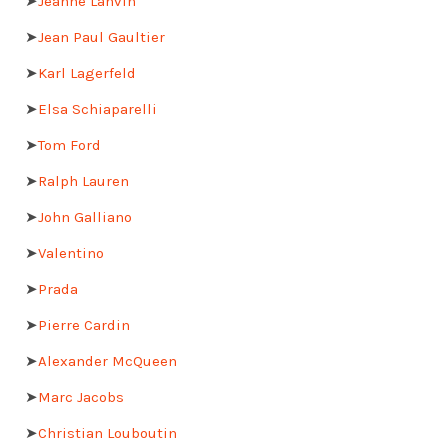
➤
Jeanne Lanvin
➤
Jean Paul Gaultier
➤
Karl Lagerfeld
➤
Elsa Schiaparelli
➤
Tom Ford
➤
Ralph Lauren
➤
John Galliano
➤
Valentino
➤
Prada
➤
Pierre Cardin
➤
Alexander McQueen
➤
Marc Jacobs
➤
Christian Louboutin