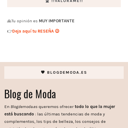
🏆 !!VALÓRAME!!
🙏Tu opinión es
MUY IMPORTANTE
👉
Deja aquí tu RESEÑA 😉
🧡 BLOGDEMODA.ES
Blog de Moda
En
Blogdemoda.es
queremos ofrecer
todo lo que la mujer
está buscando
: las últimas tendencias de moda y
complementos, los tips de belleza, los consejos de