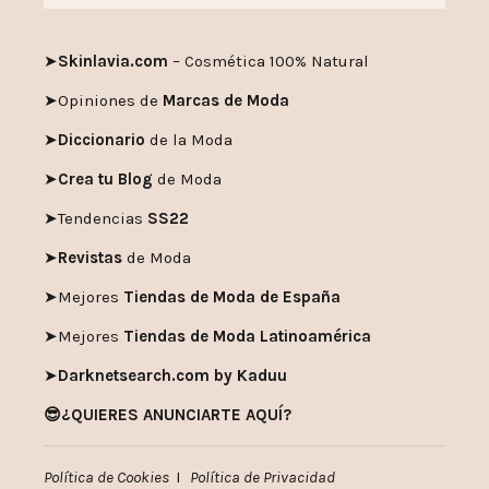
➤
Skinlavia.com
– Cosmética 100% Natural
➤
Opiniones de
Marcas de Moda
➤
Diccionario
de la Moda
➤
Crea tu Blog
de Moda
➤
Tendencias
SS22
➤
Revistas
de Moda
➤
Mejores
Tiendas de Moda de España
➤
Mejores
Tiendas de Moda Latinoamérica
➤
Darknetsearch.com by Kaduu
😎¿QUIERES ANUNCIARTE AQUÍ?
Política de Cookies
I
Política de Privacidad