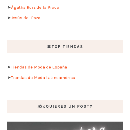
➤
Ágatha Ruiz de la Prada
➤
Jesús del Pozo
🎀TOP TIENDAS
➤
Tiendas de Moda de España
➤
Tiendas de Moda Latinoamérica
✍️¿QUIERES UN POST?