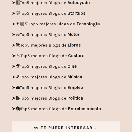
➤🆘
Top5 mejores Blogs de
Autoayuda
➤💡
Top5 mejores Blogs de
Startups
➤👨🏼‍💻
Top5 mejores Blogs de
Tecnología
➤🚗
Top5 mejores Blogs de
Motor
➤📚
Top5 mejores Blogs de
Libros
➤🪡
Top5 mejores Blogs de
Costura
➤🎥
Top5 mejores Blogs de
Cine
➤🎵
Top5 mejores Blogs de
Música
➤💼
Top5 mejores Blogs de
Empleo
➤📝
Top5 mejores Blogs de
Política
➤🎭
Top5 mejores Blogs de
Entretenimiento
👀 TE PUEDE INTERESAR …