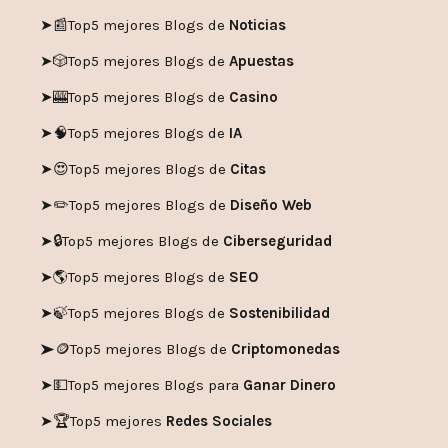
➤📰
Top5 mejores Blogs de
Noticias
➤🎲
Top5 mejores Blogs de
Apuestas
➤🎰
Top5 mejores Blogs de
Casino
➤🧠
Top5 mejores Blogs de
IA
➤😍
Top5 mejores Blogs de
Citas
➤✏️
Top5 mejores Blogs de
Diseño Web
➤🔒
Top5 mejores Blogs de
Ciberseguridad
➤🌎
Top5 mejores Blogs de
SEO
➤🍃
Top5 mejores Blogs de
Sostenibilidad
➤🪙
Top5 mejores Blogs de
Criptomonedas
➤💵
Top5 mejores Blogs para
Ganar Dinero
➤🏆
Top5 mejores
Redes Sociales