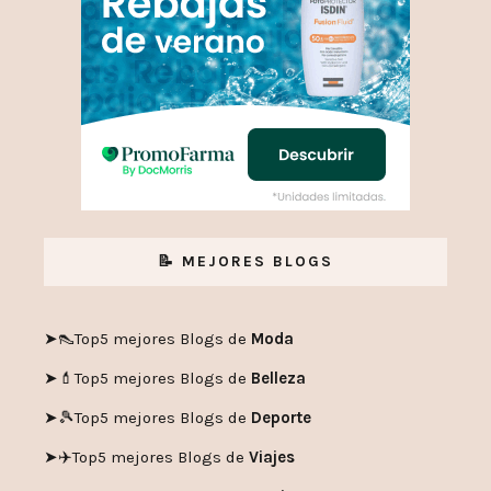
📝 MEJORES BLOGS
➤👠
Top5 mejores Blogs de
Moda
➤💄
Top5 mejores Blogs de
Belleza
➤🎾
Top5 mejores Blogs de
Deporte
➤✈️
Top5 mejores Blogs de
Viajes