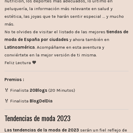
nutrición, los deportes más adecuados, lo último en
peluquería, la información más relevante en salud y
estética, las joyas que te harán sentir especial … y mucho
más.
No te olvides de visitar el listado de las mejores
tiendas de
moda de España por ciudades
y ahora también en
Latinoamérica
. Acompáñame en esta aventura y
conviértete en la mejor versión de ti misma.
Feliz Lectura 🧡
Premios :
🏅 Finalista
20Blogs
(20 Minutos)
🏅 Finalista
BlogDelDia
Tendencias de moda 2023
Las tendencias de la moda de 2023
serán un fiel reflejo de