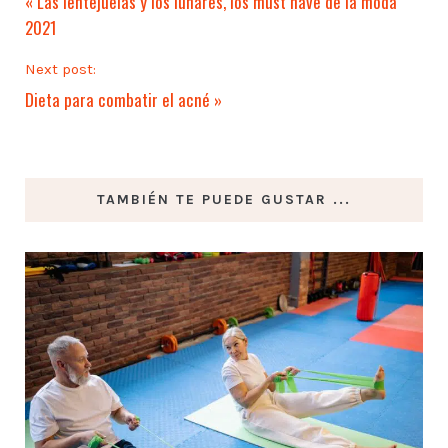
«
Las lentejuelas y los lunares, los must have de la moda
2021
Next post:
Dieta para combatir el acné
»
TAMBIÉN TE PUEDE GUSTAR ...