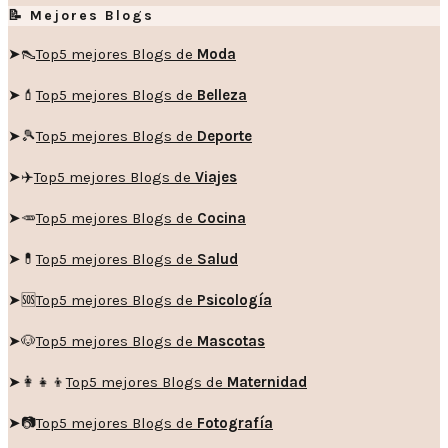
📝 Mejores Blogs
➤👠
Top5 mejores Blogs de
Moda
➤💄
Top5 mejores Blogs de
Belleza
➤🎾
Top5 mejores Blogs de
Deporte
➤✈️
Top5 mejores Blogs de
Viajes
➤🥕
Top5 mejores Blogs de
Cocina
➤💊
Top5 mejores Blogs de
Salud
➤🆘
Top5 mejores Blogs de
Psicología
➤🐶
Top5 mejores Blogs de
Mascotas
➤👩‍👧‍👦
Top5 mejores Blogs de
Maternidad
➤📷
Top5 mejores Blogs de
Fotografía