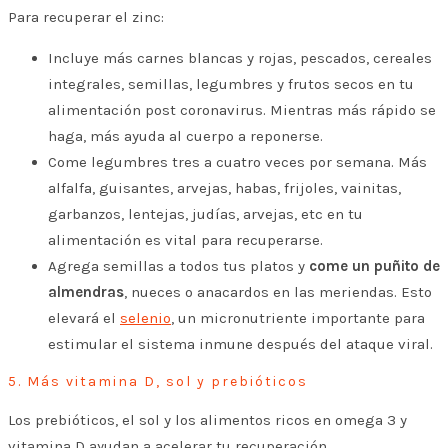
Para recuperar el zinc:
Incluye más carnes blancas y rojas, pescados, cereales
integrales, semillas, legumbres y frutos secos en tu
alimentación post coronavirus. Mientras más rápido se
haga, más ayuda al cuerpo a reponerse.
Come legumbres tres a cuatro veces por semana. Más
alfalfa, guisantes, arvejas, habas, frijoles, vainitas,
garbanzos, lentejas, judías, arvejas, etc en tu
alimentación es vital para recuperarse.
Agrega semillas a todos tus platos y
come un puñito de
almendras
, nueces o anacardos en las meriendas. Esto
elevará el
selenio
, un micronutriente importante para
estimular el sistema inmune después del ataque viral.
5. Más vitamina D, sol y prebióticos
Los prebióticos, el sol y los alimentos ricos en omega 3 y
vitamina D ayudan a acelerar tu recuperación.