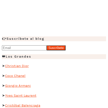
👉Suscríbete al blog
👑Los Grandes
➤
Christian Dior
➤
Coco Chanel
➤
Giorgio Armani
➤
Yves Saint Laurent
➤
Cristóbal Balenciaga