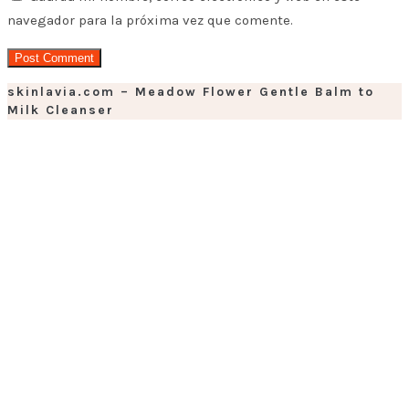
navegador para la próxima vez que comente.
skinlavia.com – Meadow Flower Gentle Balm to
Milk Cleanser