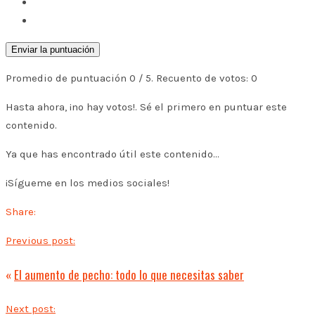
Enviar la puntuación
Promedio de puntuación
0
/ 5. Recuento de votos:
0
Hasta ahora, ¡no hay votos!. Sé el primero en puntuar este
contenido.
Ya que has encontrado útil este contenido...
¡Sígueme en los medios sociales!
Share:
Previous post:
«
El aumento de pecho: todo lo que necesitas saber
Next post: