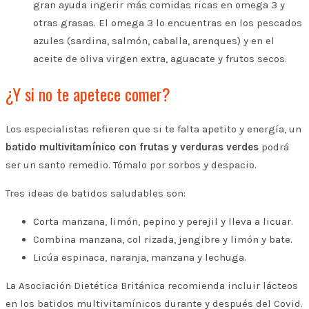
gran ayuda ingerir más comidas ricas en omega 3 y
otras grasas. El omega 3 lo encuentras en los pescados
azules (sardina, salmón, caballa, arenques) y en el
aceite de oliva virgen extra, aguacate y frutos secos.
¿Y si no te apetece comer?
Los especialistas refieren que si te falta apetito y energía, un
batido multivitamínico con frutas y verduras verdes
podrá
ser un santo remedio. Tómalo por sorbos y despacio.
Tres ideas de batidos saludables son:
Corta manzana, limón, pepino y perejil y lleva a licuar.
Combina manzana, col rizada, jengibre y limón y bate.
Licúa espinaca, naranja, manzana y lechuga.
La Asociación Dietética Británica recomienda incluir lácteos
en los batidos multivitamínicos durante y después del Covid.