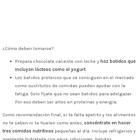
¿Cómo deben tomarse?
Prepara chocolate caliente con leche y
haz batidos que
incluyan lácteos como el yogurt
.
Los batidos proteicos que se consiguen en el mercado
como sustitutos de comidas pueden ayudar con la
fatiga. Solo fíjate que no sean batidos para adelgazar.
Por eso deben ser altos en proteínas y energía.
Como recomendación final, si te falta apetito y los alimentos
no te saben ni te huelen como antes,
concéntrate en hacer
tres comidas nutritivas
pequeñas al día. Incluye refrigerios y
mantente hidratada con agua, infusiones, batidos.