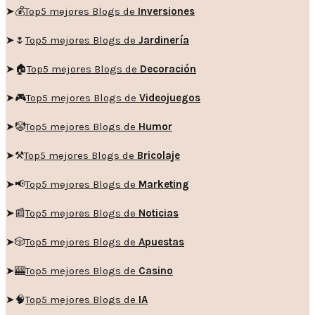
➤💰
Top5 mejores Blogs de
Inversiones
➤🌷
Top5 mejores Blogs de
Jardinería
➤🏠
Top5 mejores Blogs de
Decoración
➤🎮
Top5 mejores Blogs de
Videojuegos
➤🤡
Top5 mejores Blogs de
Humor
➤
⚒️
Top5 mejores Blogs de
Bricolaje
➤
📢
Top5 mejores Blogs de
Marketing
➤📰
Top5 mejores Blogs de
Noticias
➤🎲
Top5 mejores Blogs de
Apuestas
➤🎰
Top5 mejores Blogs de
Casino
➤🧠
Top5 mejores Blogs de
IA