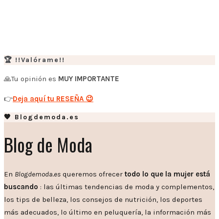
🏆 !!Valórame!!
🙏Tu opinión es
MUY IMPORTANTE
👉
Deja aquí tu RESEÑA 😉
🧡 Blogdemoda.es
Blog de Moda
En
Blogdemoda.es
queremos ofrecer
todo lo que la mujer está
buscando
: las últimas tendencias de moda y complementos,
los tips de belleza, los consejos de nutrición, los deportes
más adecuados, lo último en peluquería, la información más