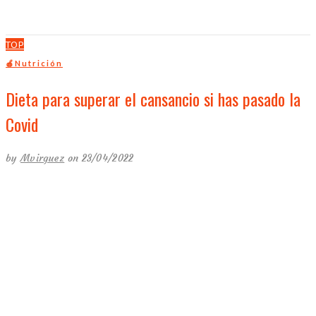
TOP
🍎Nutrición
Dieta para superar el cansancio si has pasado la
Covid
by
Mvirguez
on 23/04/2022