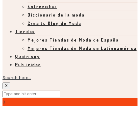
Entrevistas
Diccionario de la moda
Crea tu Blog de Moda
Tiendas
Mejores Tiendas de Moda de España
Mejores Tiendas de Moda de Latinoamérica
Quién soy
Publicidad
Search here...
X
0