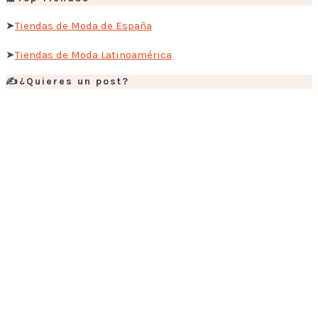
➤
Tiendas de Moda de España
➤
Tiendas de Moda Latinoamérica
✍️¿Quieres un post?