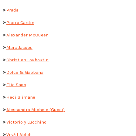
➤
Prada
➤
Pierre Cardin
➤
Alexander McQueen
➤
Marc Jacobs
➤
Christian Louboutin
➤
Dolce & Gabbana
➤
Elie Saab
➤
Hedi Slimane
➤
Alessandro Michele (Gucci)
➤
Victorio y Lucchino
➤
Virgil Abloh