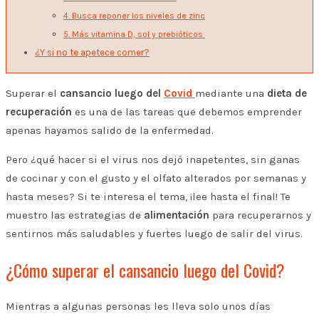
4. Busca reponer los niveles de zinc
5. Más vitamina D, sol y prebióticos
¿Y si no te apetece comer?
Superar el
cansancio luego del
Covid
mediante una
dieta de
recuperación
es una de las tareas que debemos emprender
apenas hayamos salido de la enfermedad.
Pero ¿qué hacer si el virus nos dejó inapetentes, sin ganas
de cocinar y con el gusto y el olfato alterados por semanas y
hasta meses? Si te interesa el tema, ¡lee hasta el final!
Te
muestro las estrategias de
alimentación
para recuperarnos y
sentirnos más saludables y fuertes luego de salir del virus.
¿Cómo superar el cansancio luego del Covid?
Mientras a algunas personas les lleva solo unos días