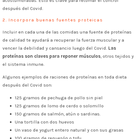
acostumbrabas. Esto es clave para retomar el control
después del Covid.
2. Incorpora buenas fuentes proteicas
Incluir en cada una de las comidas una fuente de proteínas
de calidad te ayudará a recuperar la fuerza muscular y a
vencer la debilidad y cansancio luego del Covid.
Las
proteínas son claves para reponer músculos
, otros tejidos y
el sistema inmune.
Algunos ejemplos de raciones de proteínas en toda dieta
después del Covid son:
125 gramos de pechuga de pollo sin piel
125 gramos de lomo de cerdo o solomillo
150 gramos de salmón, atún o sardinas.
Una tortilla con dos huevos
Un vaso de yogurt entero natural y con sus grasas
100 gramos de requesón o tofu