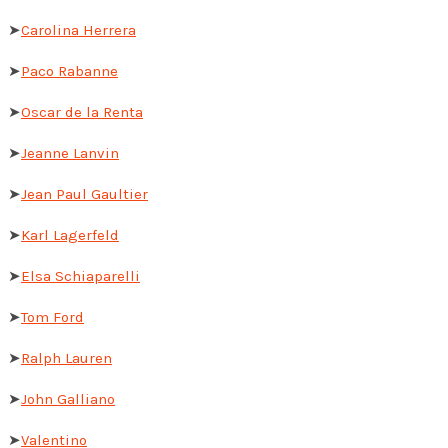
➤
Carolina Herrera
➤
Paco Rabanne
➤
Oscar de la Renta
➤
Jeanne Lanvin
➤
Jean Paul Gaultier
➤
Karl Lagerfeld
➤
Elsa Schiaparelli
➤
Tom Ford
➤
Ralph Lauren
➤
John Galliano
➤
Valentino