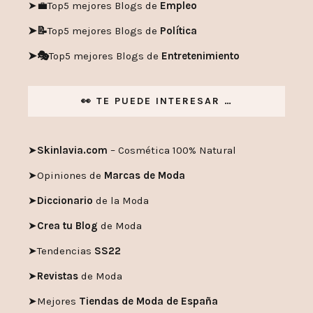
➤💼
Top5 mejores Blogs de
Empleo
➤📝
Top5 mejores Blogs de
Política
➤🎭
Top5 mejores Blogs de
Entretenimiento
👀 TE PUEDE INTERESAR …
➤
Skinlavia.com
– Cosmética 100% Natural
➤
Opiniones de
Marcas de Moda
➤
Diccionario
de la Moda
➤
Crea tu Blog
de Moda
➤
Tendencias
SS22
➤
Revistas
de Moda
➤
Mejores
Tiendas de Moda de España