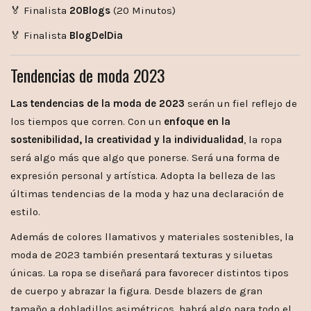
🏅 Finalista
20Blogs
(20 Minutos)
🏅 Finalista
BlogDelDia
Tendencias de moda 2023
Las tendencias de la moda de 2023
serán un fiel reflejo de
los tiempos que corren. Con un
enfoque en la
sostenibilidad, la creatividad y la individualidad
, la ropa
será algo más que algo que ponerse. Será una forma de
expresión personal y artística. Adopta la belleza de las
últimas tendencias de la moda y haz una declaración de
estilo.
Además de colores llamativos y materiales sostenibles, la
moda de 2023 también presentará texturas y siluetas
únicas. La ropa se diseñará para favorecer distintos tipos
de cuerpo y abrazar la figura. Desde blazers de gran
tamaño a dobladillos asimétricos, habrá algo para todo el