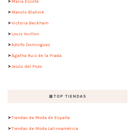
➤
Maria Escoté
➤
Manolo Blahnik
➤
Victoria Beckham
➤
Louis Vuitton
➤
Adolfo Dominguez
➤
Ágatha Ruiz de la Prada
➤
Jesús del Pozo
🎀TOP TIENDAS
➤
Tiendas de Moda de España
➤
Tiendas de Moda Latinoamérica