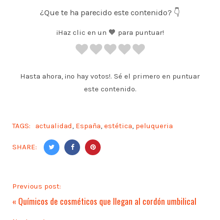
¿Que te ha parecido este contenido? 👇
¡Haz clic en un 🧡 para puntuar!
Hasta ahora, ¡no hay votos!. Sé el primero en puntuar
este contenido.
TAGS:
actualidad
,
España
,
estética
,
peluqueria
SHARE:
Previous post:
«
Químicos de cosméticos que llegan al cordón umbilical