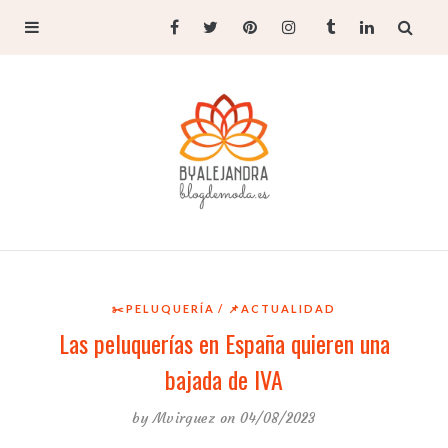
✂️PELUQUERÍA
📌ACTUALIDAD
Las peluquerías en España quieren una
bajada de IVA
by
Mvirguez
on 04/08/2023