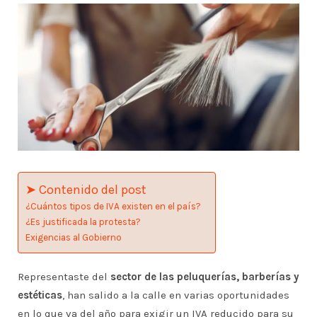
➤ Contenido del post
¿Cuántos tipos de IVA existen en el país?
¿Es justificada la protesta?
Exigencias al Gobierno
Representaste del
sector de las peluquerías, barberías y
estéticas
, han salido a la calle en varias oportunidades
en lo que va del año para exigir un IVA reducido para su