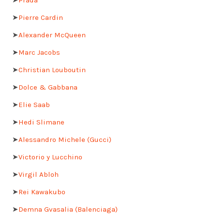
➤
Pierre Cardin
➤
Alexander McQueen
➤
Marc Jacobs
➤
Christian Louboutin
➤
Dolce & Gabbana
➤
Elie Saab
➤
Hedi Slimane
➤
Alessandro Michele (Gucci)
➤
Victorio y Lucchino
➤
Virgil Abloh
➤
Rei Kawakubo
➤
Demna Gvasalia (Balenciaga)