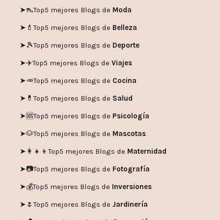
➤👠
Top5 mejores Blogs de
Moda
➤💄
Top5 mejores Blogs de
Belleza
➤🎾
Top5 mejores Blogs de
Deporte
➤✈️
Top5 mejores Blogs de
Viajes
➤🥕
Top5 mejores Blogs de
Cocina
➤💊
Top5 mejores Blogs de
Salud
➤🆘
Top5 mejores Blogs de
Psicología
➤🐶
Top5 mejores Blogs de
Mascotas
➤👩‍👧‍👦
Top5 mejores Blogs de
Maternidad
➤📷
Top5 mejores Blogs de
Fotografía
➤💰
Top5 mejores Blogs de
Inversiones
➤🌷
Top5 mejores Blogs de
Jardinería