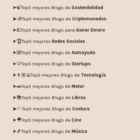
➤🍃
Top5 mejores Blogs de
Sostenibilidad
➤🪙
Top5 mejores Blogs de
Criptomonedas
➤💵
Top5 mejores Blogs para
Ganar Dinero
➤🏆
Top5 mejores
Redes Sociales
➤🆘
Top5 mejores Blogs de
Autoayuda
➤💡
Top5 mejores Blogs de
Startups
➤👨🏼‍💻
Top5 mejores Blogs de
Tecnología
➤🚗
Top5 mejores Blogs de
Motor
➤📚
Top5 mejores Blogs de
Libros
➤🪡
Top5 mejores Blogs de
Costura
➤🎥
Top5 mejores Blogs de
Cine
➤🎵
Top5 mejores Blogs de
Música