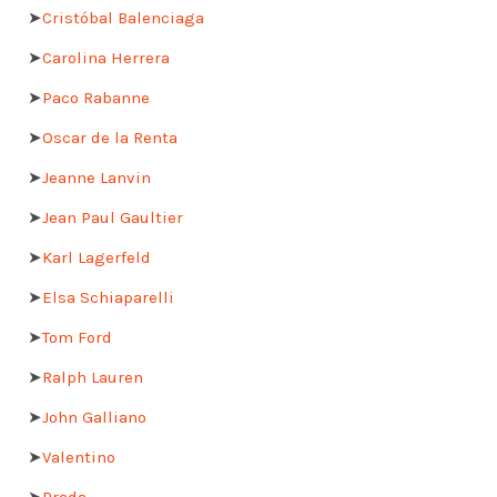
➤
Cristóbal Balenciaga
➤
Carolina Herrera
➤
Paco Rabanne
➤
Oscar de la Renta
➤
Jeanne Lanvin
➤
Jean Paul Gaultier
➤
Karl Lagerfeld
➤
Elsa Schiaparelli
➤
Tom Ford
➤
Ralph Lauren
➤
John Galliano
➤
Valentino
➤
Prada