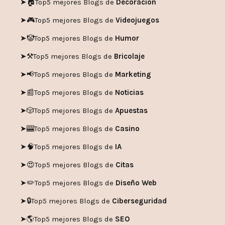
➤🏠
Top5 mejores Blogs de
Decoración
➤🎮
Top5 mejores Blogs de
Videojuegos
➤🤡
Top5 mejores Blogs de
Humor
➤
⚒️
Top5 mejores Blogs de
Bricolaje
➤
📢
Top5 mejores Blogs de
Marketing
➤📰
Top5 mejores Blogs de
Noticias
➤🎲
Top5 mejores Blogs de
Apuestas
➤🎰
Top5 mejores Blogs de
Casino
➤🧠
Top5 mejores Blogs de
IA
➤😍
Top5 mejores Blogs de
Citas
➤✏️
Top5 mejores Blogs de
Diseño Web
➤🔒
Top5 mejores Blogs de
Ciberseguridad
➤🌎
Top5 mejores Blogs de
SEO