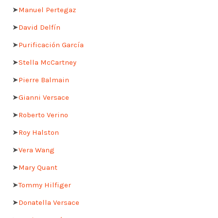
➤
Manuel Pertegaz
➤
David Delfín
➤
Purificación García
➤
Stella McCartney
➤
Pierre Balmain
➤
Gianni Versace
➤
Roberto Verino
➤
Roy Halston
➤
Vera Wang
➤
Mary Quant
➤
Tommy Hilfiger
➤
Donatella Versace