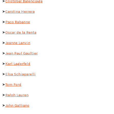
➤
Cristóbal Balenciaga
➤
Carolina Herrera
➤
Paco Rabanne
➤
Oscar de la Renta
➤
Jeanne Lanvin
➤
Jean Paul Gaultier
➤
Karl Lagerfeld
➤
Elsa Schiaparelli
➤
Tom Ford
➤
Ralph Lauren
➤
John Galliano