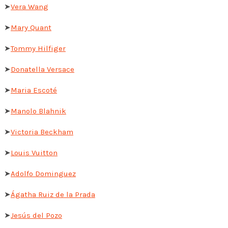
➤
Vera Wang
➤
Mary Quant
➤
Tommy Hilfiger
➤
Donatella Versace
➤
Maria Escoté
➤
Manolo Blahnik
➤
Victoria Beckham
➤
Louis Vuitton
➤
Adolfo Dominguez
➤
Ágatha Ruiz de la Prada
➤
Jesús del Pozo