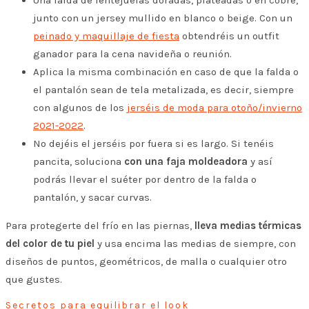
Una falda de lentejuelas doradas, plateadas o en cobre,
junto con un jersey mullido en blanco o beige. Con un
peinado y maquillaje de fiesta
obtendréis un outfit
ganador para la cena navideña o reunión.
Aplica la misma combinación en caso de que la falda o
el pantalón sean de tela metalizada, es decir, siempre
con algunos de los
jerséis de moda para otoño/invierno
2021-2022
.
No dejéis el jerséis por fuera si es largo. Si tenéis
pancita, soluciona
con una faja moldeadora
y así
podrás llevar el suéter por dentro de la falda o
pantalón, y sacar curvas.
Para protegerte del frío en las piernas,
lleva medias térmicas
del color de tu piel
y usa encima las medias de siempre, con
diseños de puntos, geométricos, de malla o cualquier otro
que gustes.
Secretos para equilibrar el look