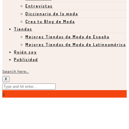
Entrevistas
Diccionario de la moda
Crea tu Blog de Moda
Tiendas
Mejores Tiendas de Moda de España
Mejores Tiendas de Moda de Latinoamérica
Quién soy
Publicidad
Search here...
X
0