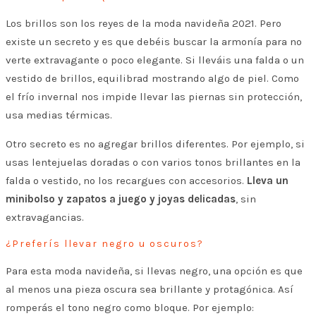
Los brillos son los reyes de la moda navideña 2021. Pero
existe un secreto y es que debéis buscar la armonía para no
verte extravagante o poco elegante. Si lleváis una falda o un
vestido de brillos, equilibrad mostrando algo de piel. Como
el frío invernal nos impide llevar las piernas sin protección,
usa medias térmicas.
Otro secreto es no agregar brillos diferentes. Por ejemplo, si
usas lentejuelas doradas o con varios tonos brillantes en la
falda o vestido, no los recargues con accesorios.
Lleva un
minibolso y zapatos a juego y joyas delicadas
, sin
extravagancias.
¿Preferís llevar negro u oscuros?
Para esta moda navideña, si llevas negro, una opción es que
al menos una pieza oscura sea brillante y protagónica. Así
romperás el tono negro como bloque. Por ejemplo: