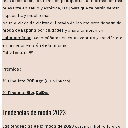
más adecuados, lo último en peluquería, la información más
relevante en salud y estética, las joyas que te harán sentir
especial … y mucho más.
No te olvides de visitar el listado de las mejores
tiendas de
moda de España por ciudades
y ahora también en
Latinoamérica
. Acompáñame en esta aventura y conviértete
en la mejor versión de ti misma.
Feliz Lectura 🧡
Premios :
🏅 Finalista
20Blogs
(20 Minutos)
🏅 Finalista
BlogDelDia
Tendencias de moda 2023
Las tendencias de la moda de 2023
serán un fiel reflejo de