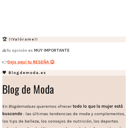
🏆 !!Valórame!!
🙏Tu opinión es
MUY IMPORTANTE
👉
Deja aquí tu RESEÑA 😉
🧡 Blogdemoda.es
Blog de Moda
En
Blogdemoda.es
queremos ofrecer
todo lo que la mujer está
buscando
: las últimas tendencias de moda y complementos,
los tips de belleza, los consejos de nutrición, los deportes