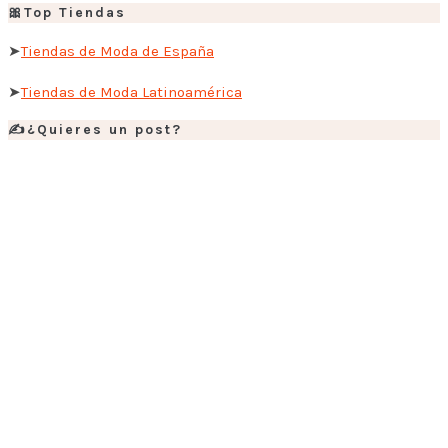
🎀Top Tiendas
➤
Tiendas de Moda de España
➤
Tiendas de Moda Latinoamérica
✍️¿Quieres un post?