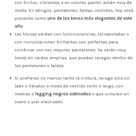
con brillos, vibrantes o en colores pastel, están muy de
moda. En abrigos, pantalones, faldas, vestidos, top, está
presente como
uno de los tonos más elegantes de este
año
.
Las blusas verdes con luminiscencias, tornasoladas o
con incrustaciones brillantes son perfectas para
combinar con tus mejores pantalones. Se verán muy
trendy
en caídas amplias, que puedes recoger dentro de
los pantalones o faldas.
Si prefieres no marcar tanto la cintura, recoge solo un
lado o llévalos a modo de vestido corto o largo, con
medias o
legging negros satinados
o que simulen un
cuero o piel elastizado.