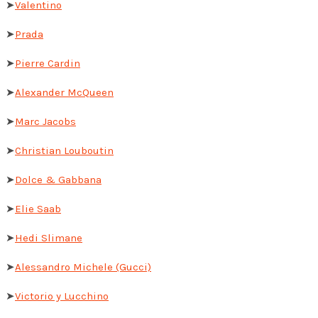
➤
Valentino
➤
Prada
➤
Pierre Cardin
➤
Alexander McQueen
➤
Marc Jacobs
➤
Christian Louboutin
➤
Dolce & Gabbana
➤
Elie Saab
➤
Hedi Slimane
➤
Alessandro Michele (Gucci)
➤
Victorio y Lucchino