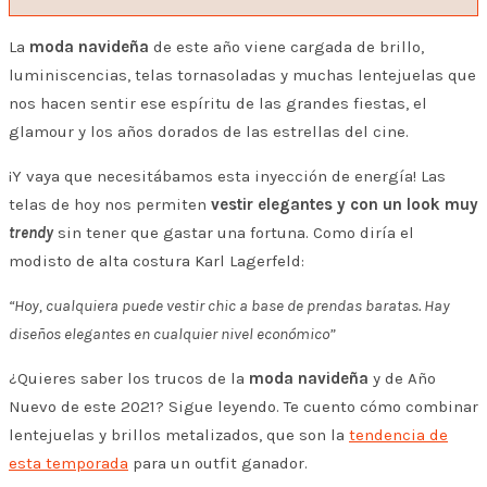
La
moda navideña
de este año viene cargada de brillo,
luminiscencias, telas tornasoladas y muchas lentejuelas que
nos hacen sentir ese espíritu de las grandes fiestas, el
glamour y los años dorados de las estrellas del cine.
¡Y vaya que necesitábamos esta inyección de energía! Las
telas de hoy nos permiten
vestir elegantes y con un look muy
trendy
sin tener que gastar una fortuna. Como diría el
modisto de alta costura Karl Lagerfeld:
“Hoy, cualquiera puede vestir chic a base de prendas baratas. Hay
diseños elegantes en cualquier nivel económico”
¿Quieres saber los trucos de la
moda navideña
y de Año
Nuevo de este 2021? Sigue leyendo. Te cuento cómo combinar
lentejuelas y brillos metalizados, que son la
tendencia de
esta temporada
para un outfit ganador.