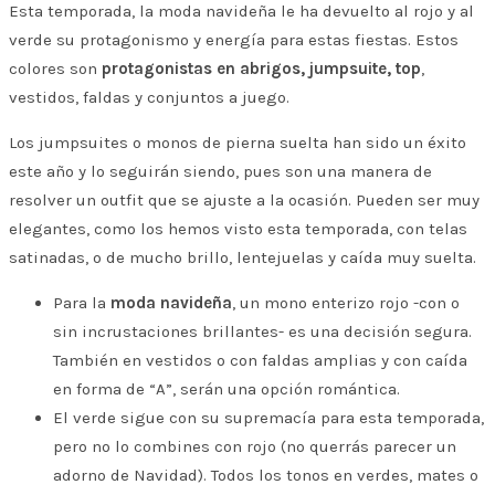
Esta temporada, la moda navideña le ha devuelto al rojo y al
verde su protagonismo y energía para estas fiestas. Estos
colores son
protagonistas en abrigos, jumpsuite, top
,
vestidos, faldas y conjuntos a juego.
Los jumpsuites o monos de pierna suelta han sido un éxito
este año y lo seguirán siendo, pues son una manera de
resolver un outfit que se ajuste a la ocasión. Pueden ser muy
elegantes, como los hemos visto esta temporada, con telas
satinadas, o de mucho brillo, lentejuelas y caída muy suelta.
Para la
moda navideña
, un mono enterizo rojo -con o
sin incrustaciones brillantes- es una decisión segura.
También en vestidos o con faldas amplias y con caída
en forma de “A”, serán una opción romántica.
El verde sigue con su supremacía para esta temporada,
pero no lo combines con rojo (no querrás parecer un
adorno de Navidad). Todos los tonos en verdes, mates o