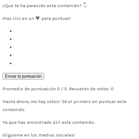
¿Que te ha parecido este contenido? 👇
¡Haz clic en un 🧡 para puntuar!
Enviar la puntuación
Promedio de puntuación
0
/ 5. Recuento de votos:
0
Hasta ahora, ¡no hay votos!. Sé el primero en puntuar este
contenido.
Ya que has encontrado útil este contenido...
¡Sígueme en los medios sociales!