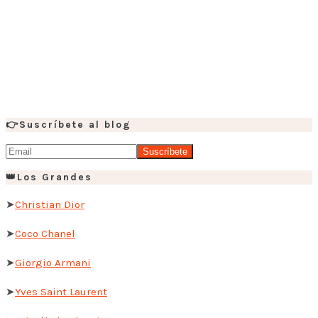
👉Suscríbete al blog
👑Los Grandes
➤
Christian Dior
➤
Coco Chanel
➤
Giorgio Armani
➤
Yves Saint Laurent