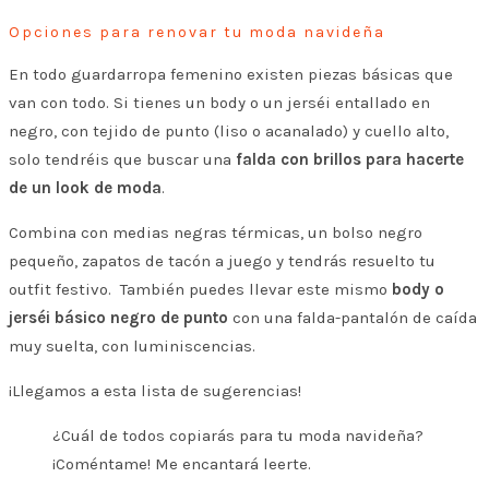
Opciones para renovar tu moda navideña
En todo guardarropa femenino existen piezas básicas que
van con todo. Si tienes un body o un jerséi entallado en
negro, con tejido de punto (liso o acanalado) y cuello alto,
solo tendréis que buscar una
falda con brillos para hacerte
de un look de moda
.
Combina con medias negras térmicas, un bolso negro
pequeño, zapatos de tacón a juego y tendrás resuelto tu
outfit festivo. También puedes llevar este mismo
body o
jerséi básico negro de punto
con una falda-pantalón de caída
muy suelta, con luminiscencias.
¡Llegamos a esta lista de sugerencias!
¿Cuál de todos copiarás para tu moda navideña?
¡Coméntame! Me encantará leerte.