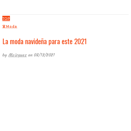
TOP
👗Moda
La moda navideña para este 2021
by
Mvirguez
on 08/12/2021