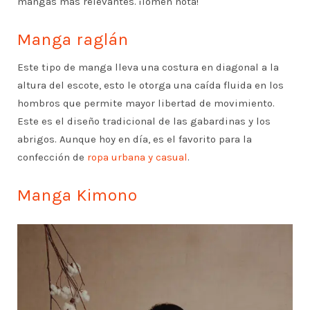
mangas más relevantes. ¡Tomen nota!
Manga raglán
Este tipo de manga lleva una costura en diagonal a la
altura del escote, esto le otorga una caída fluida en los
hombros que permite mayor libertad de movimiento.
Este es el diseño tradicional de las gabardinas y los
abrigos. Aunque hoy en día, es el favorito para la
confección de
ropa urbana y casual
.
Manga Kimono