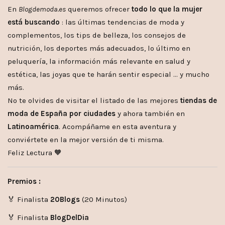
En
Blogdemoda.es
queremos ofrecer
todo lo que la mujer
está buscando
: las últimas tendencias de moda y
complementos, los tips de belleza, los consejos de
nutrición, los deportes más adecuados, lo último en
peluquería, la información más relevante en salud y
estética, las joyas que te harán sentir especial … y mucho
más.
No te olvides de visitar el listado de las mejores
tiendas de
moda de España por ciudades
y ahora también en
Latinoamérica
. Acompáñame en esta aventura y
conviértete en la mejor versión de ti misma.
Feliz Lectura 🧡
Premios :
🏅 Finalista
20Blogs
(20 Minutos)
🏅 Finalista
BlogDelDia