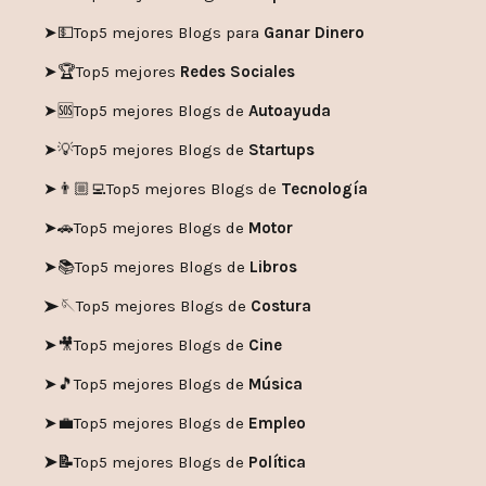
➤💵
Top5 mejores Blogs para
Ganar Dinero
➤🏆
Top5 mejores
Redes Sociales
➤🆘
Top5 mejores Blogs de
Autoayuda
➤💡
Top5 mejores Blogs de
Startups
➤👨🏼‍💻
Top5 mejores Blogs de
Tecnología
➤🚗
Top5 mejores Blogs de
Motor
➤📚
Top5 mejores Blogs de
Libros
➤🪡
Top5 mejores Blogs de
Costura
➤🎥
Top5 mejores Blogs de
Cine
➤🎵
Top5 mejores Blogs de
Música
➤💼
Top5 mejores Blogs de
Empleo
➤📝
Top5 mejores Blogs de
Política