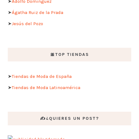
➤
Adolfo Dominguez
➤
Ágatha Ruiz de la Prada
➤
Jesús del Pozo
🎀TOP TIENDAS
➤
Tiendas de Moda de España
➤
Tiendas de Moda Latinoamérica
✍️¿QUIERES UN POST?