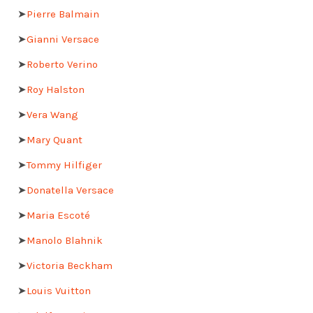
➤
Pierre Balmain
➤
Gianni Versace
➤
Roberto Verino
➤
Roy Halston
➤
Vera Wang
➤
Mary Quant
➤
Tommy Hilfiger
➤
Donatella Versace
➤
Maria Escoté
➤
Manolo Blahnik
➤
Victoria Beckham
➤
Louis Vuitton