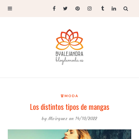
👗MODA
Los distintos tipos de mangas
by
Mvirguez
on 14/10/2022