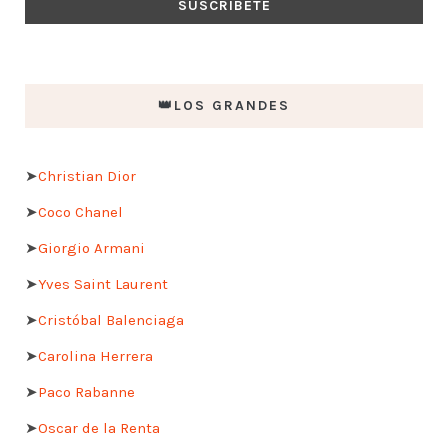
👑LOS GRANDES
➤
Christian Dior
➤
Coco Chanel
➤
Giorgio Armani
➤
Yves Saint Laurent
➤
Cristóbal Balenciaga
➤
Carolina Herrera
➤
Paco Rabanne
➤
Oscar de la Renta