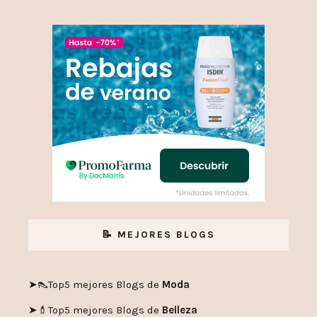
📝 MEJORES BLOGS
➤👠
Top5 mejores Blogs de
Moda
➤💄
Top5 mejores Blogs de
Belleza