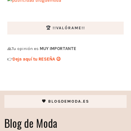
🏆 !!VALÓRAME!!
🙏Tu opinión es
MUY IMPORTANTE
👉
Deja aquí tu RESEÑA 😉
🧡 BLOGDEMODA.ES
Blog de Moda