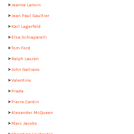
➤
Jeanne Lanvin
➤
Jean Paul Gaultier
➤
Karl Lagerfeld
➤
Elsa Schiaparelli
➤
Tom Ford
➤
Ralph Lauren
➤
John Galliano
➤
Valentino
➤
Prada
➤
Pierre Cardin
➤
Alexander McQueen
➤
Marc Jacobs