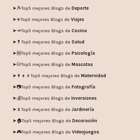
➤🎾
Top5 mejores Blogs de
Deporte
➤✈️
Top5 mejores Blogs de
Viajes
➤🥕
Top5 mejores Blogs de
Cocina
➤💊
Top5 mejores Blogs de
Salud
➤🆘
Top5 mejores Blogs de
Psicología
➤🐶
Top5 mejores Blogs de
Mascotas
➤👩‍👧‍👦
Top5 mejores Blogs de
Maternidad
➤📷
Top5 mejores Blogs de
Fotografía
➤💰
Top5 mejores Blogs de
Inversiones
➤🌷
Top5 mejores Blogs de
Jardinería
➤🏠
Top5 mejores Blogs de
Decoración
➤🎮
Top5 mejores Blogs de
Videojuegos