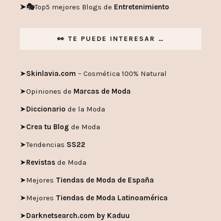
➤🎭
Top5 mejores Blogs de
Entretenimiento
👀 TE PUEDE INTERESAR …
➤
Skinlavia.com
– Cosmética 100% Natural
➤
Opiniones de
Marcas de Moda
➤
Diccionario
de la Moda
➤
Crea tu Blog
de Moda
➤
Tendencias
SS22
➤
Revistas
de Moda
➤
Mejores
Tiendas de Moda de España
➤
Mejores
Tiendas de Moda Latinoamérica
➤
Darknetsearch.com by Kaduu