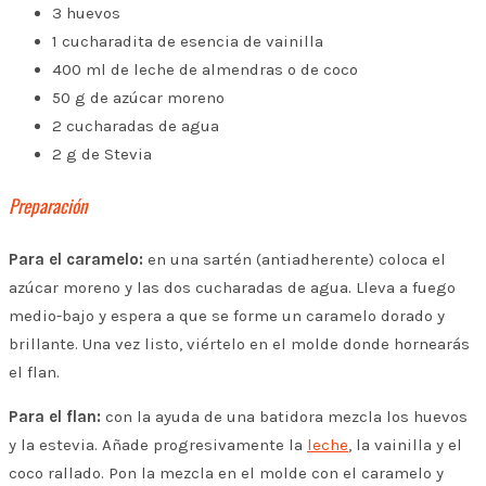
3 huevos
1 cucharadita de esencia de vainilla
400 ml de leche de almendras o de coco
50 g de azúcar moreno
2 cucharadas de agua
2 g de Stevia
Preparación
Para el caramelo:
en una sartén (antiadherente) coloca el
azúcar moreno y las dos cucharadas de agua. Lleva a fuego
medio-bajo y espera a que se forme un caramelo dorado y
brillante. Una vez listo, viértelo en el molde donde hornearás
el flan.
Para el flan:
con la ayuda de una batidora mezcla los huevos
y la estevia. Añade progresivamente la
leche
, la vainilla y el
coco rallado. Pon la
mezcla en el molde con el caramelo y