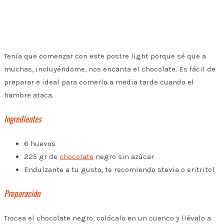
Tenía que comenzar con este postre light porque sé que a
muchas, incluyéndome, nos encanta el chocolate. Es fácil de
preparar e ideal para comerlo a media tarde cuando el
hambre ataca.
Ingredientes
6 huevos
225 gr de
chocolate
negro sin azúcar
Endulzante a tu gusto, te recomiendo stevia o eritritol
Preparación
Trocea el chocolate negro, colócalo en un cuenco y llévalo a