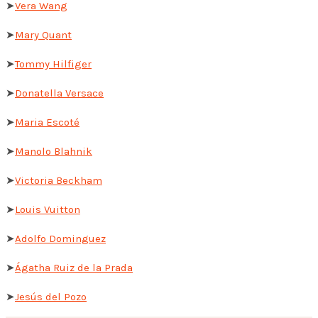
➤
Vera Wang
➤
Mary Quant
➤
Tommy Hilfiger
➤
Donatella Versace
➤
Maria Escoté
➤
Manolo Blahnik
➤
Victoria Beckham
➤
Louis Vuitton
➤
Adolfo Dominguez
➤
Ágatha Ruiz de la Prada
➤
Jesús del Pozo