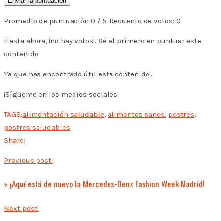
Enviar la puntuación
Promedio de puntuación
0
/ 5. Recuento de votos:
0
Hasta ahora, ¡no hay votos!. Sé el primero en puntuar este
contenido.
Ya que has encontrado útil este contenido...
¡Sígueme en los medios sociales!
TAGS:
alimentación saludable
,
alimentos sanos
,
postres
,
postres saludables
Share:
Previous post:
«
¡Aquí está de nuevo la Mercedes-Benz Fashion Week Madrid!
Next post: