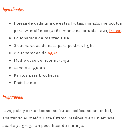
Ingredientes
1 pieza de cada una de estas frutas: mango, melocotón,
pera, ½ melón pequeño, manzana, ciruela, kiwi,
fresas
.
1 cucharada de mantequilla
3 cucharadas de nata para postres light
2 cucharadas de
agua
Medio vaso de licor naranja
Canela al gusto
Palitos para brochetas
Endulzante
Preparación
L
ava, pela y cortar todas las frutas, colócalas en un bol,
apartando el melón. Este último, resérvalo en un envase
aparte y agrega un poco licor de naranja.