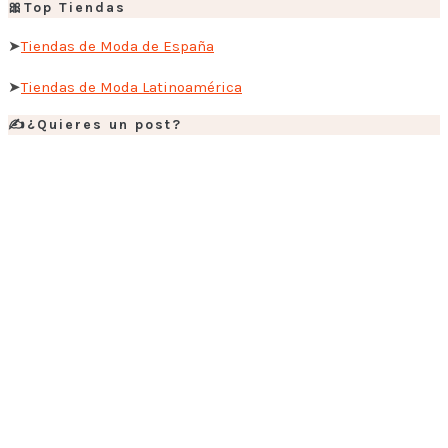
🎀Top Tiendas
➤
Tiendas de Moda de España
➤
Tiendas de Moda Latinoamérica
✍️¿Quieres un post?