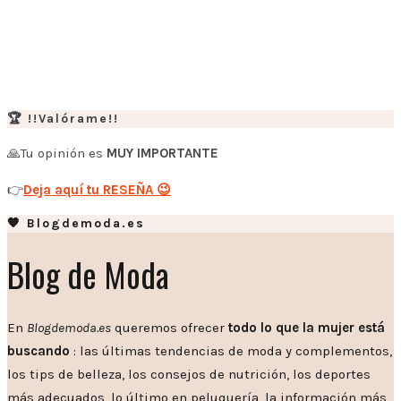
🏆 !!Valórame!!
🙏Tu opinión es
MUY IMPORTANTE
👉
Deja aquí tu RESEÑA 😉
🧡 Blogdemoda.es
Blog de Moda
En
Blogdemoda.es
queremos ofrecer
todo lo que la mujer está
buscando
: las últimas tendencias de moda y complementos,
los tips de belleza, los consejos de nutrición, los deportes
más adecuados, lo último en peluquería, la información más