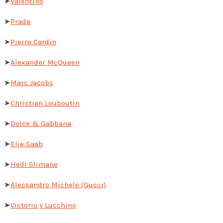
➤
Valentino
➤
Prada
➤
Pierre Cardin
➤
Alexander McQueen
➤
Marc Jacobs
➤
Christian Louboutin
➤
Dolce & Gabbana
➤
Elie Saab
➤
Hedi Slimane
➤
Alessandro Michele (Gucci)
➤
Victorio y Lucchino