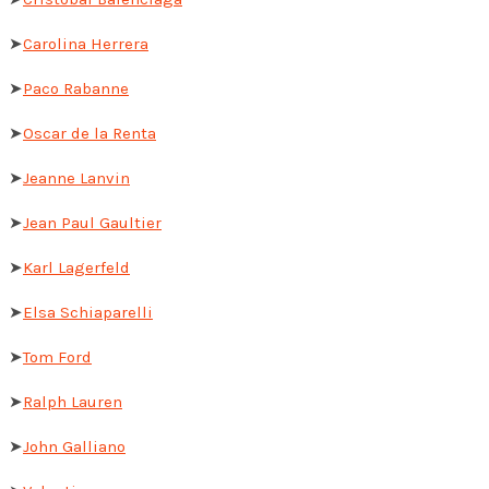
➤
Carolina Herrera
➤
Paco Rabanne
➤
Oscar de la Renta
➤
Jeanne Lanvin
➤
Jean Paul Gaultier
➤
Karl Lagerfeld
➤
Elsa Schiaparelli
➤
Tom Ford
➤
Ralph Lauren
➤
John Galliano