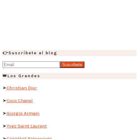
👉Suscríbete al blog
👑Los Grandes
➤
Christian Dior
➤
Coco Chanel
➤
Giorgio Armani
➤
Yves Saint Laurent
➤
Cristóbal Balenciaga